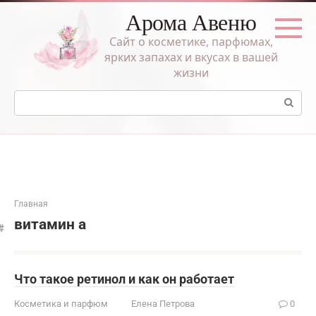
Перейти
Арома Авеню
к
контенту
Сайт о косметике, парфюмах,
ярких запахах и вкусах в вашей
жизни
Поиск:
Главная
витамин а
Что такое ретинол и как он работает
Косметика и парфюм
Елена Петрова
0