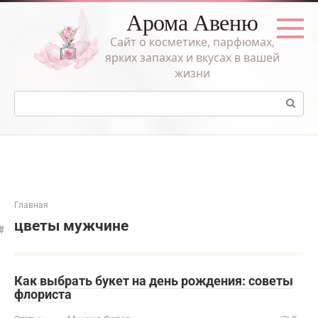
Перейти
Арома Авеню
к
контенту
Сайт о косметике, парфюмах,
ярких запахах и вкусах в вашей
жизни
Поиск:
Главная
цветы мужчине
Как выбрать букет на день рождения: советы
флориста