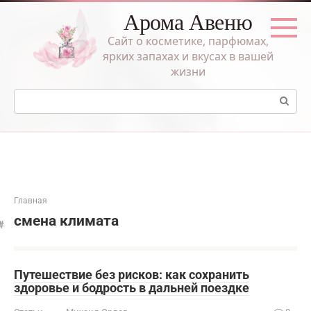
Перейти
Арома Авеню
к
контенту
Сайт о косметике, парфюмах,
ярких запахах и вкусах в вашей
жизни
Поиск:
Главная
смена климата
Путешествие без рисков: как сохранить
здоровье и бодрость в дальней поездке