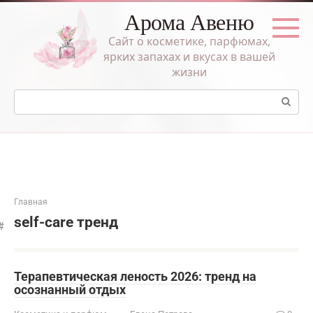
Перейти
Арома Авеню
к
контенту
Сайт о косметике, парфюмах,
ярких запахах и вкусах в вашей
жизни
Поиск:
Главная
self-care тренд
Терапевтическая леность 2026: тренд на
осознанный отдых