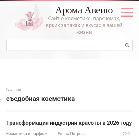
Перейти
Арома Авеню
к
контенту
Сайт о косметике, парфюмах,
ярких запахах и вкусах в вашей
жизни
Поиск:
Главная
съедобная косметика
Трансформация индустрии красоты в 2026 году
Косметика и парфюм
Елена Петрова
0