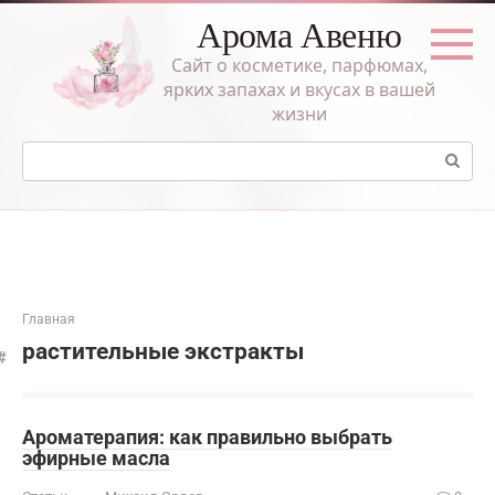
Перейти
Арома Авеню
к
контенту
Сайт о косметике, парфюмах,
ярких запахах и вкусах в вашей
жизни
Поиск:
Главная
растительные экстракты
Ароматерапия: как правильно выбрать
эфирные масла