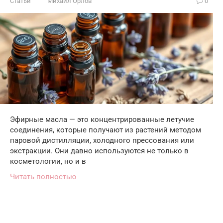
Статьи
Михаил Орлов
0
Эфирные масла — это концентрированные летучие
соединения, которые получают из растений методом
паровой дистилляции, холодного прессования или
экстракции. Они давно используются не только в
косметологии, но и в
Читать полностью