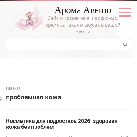
Перейти
Арома Авеню
к
контенту
Сайт о косметике, парфюмах,
ярких запахах и вкусах в вашей
жизни
Поиск:
Главная
проблемная кожа
Косметика для подростков 2026: здоровая
кожа без проблем