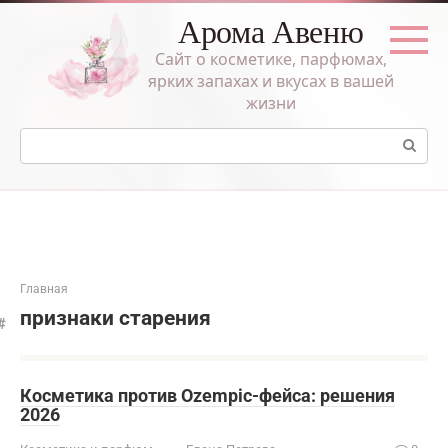
Перейти
Арома Авеню
к
контенту
Сайт о косметике, парфюмах,
ярких запахах и вкусах в вашей
жизни
Поиск:
Главная
признаки старения
Косметика против Ozempic-фейса: решения
2026