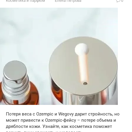
Косметика и парфюм
Елена Петрова
0
Потеря веса с Ozempic и Wegovy дарит стройность, но
может привести к Ozempic-фейсу – потере объема и
дряблости кожи. Узнайте, как косметика поможет