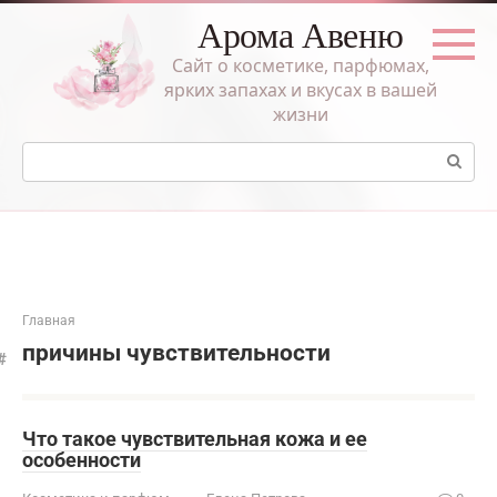
Перейти
Арома Авеню
к
контенту
Сайт о косметике, парфюмах,
ярких запахах и вкусах в вашей
жизни
Поиск:
Главная
причины чувствительности
Что такое чувствительная кожа и ее
особенности