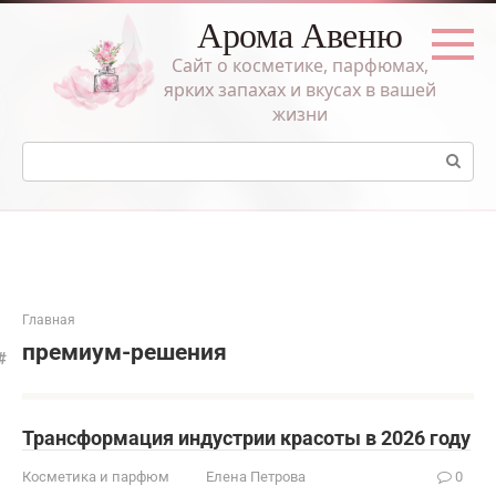
Перейти
Арома Авеню
к
контенту
Сайт о косметике, парфюмах,
ярких запахах и вкусах в вашей
жизни
Поиск:
Главная
премиум-решения
Трансформация индустрии красоты в 2026 году
Косметика и парфюм
Елена Петрова
0