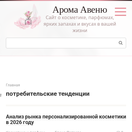
Перейти
Арома Авеню
к
контенту
Сайт о косметике, парфюмах,
ярких запахах и вкусах в вашей
жизни
Поиск:
Главная
потребительские тенденции
Анализ рынка персонализированной косметики
в 2026 году