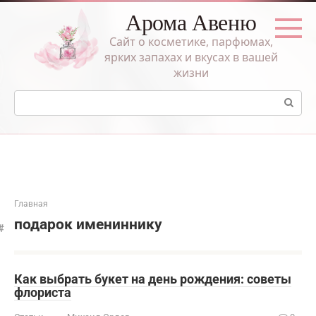
Перейти
Арома Авеню
к
контенту
Сайт о косметике, парфюмах,
ярких запахах и вкусах в вашей
жизни
Поиск:
Главная
подарок имениннику
Как выбрать букет на день рождения: советы
флориста