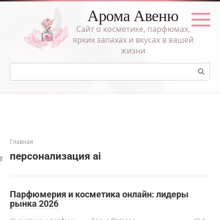
Перейти
Арома Авеню
к
контенту
Сайт о косметике, парфюмах,
ярких запахах и вкусах в вашей
жизни
Поиск:
Главная
персонализация ai
Парфюмерия и косметика онлайн: лидеры
рынка 2026