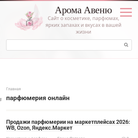
Перейти
Арома Авеню
к
контенту
Сайт о косметике, парфюмах,
ярких запахах и вкусах в вашей
жизни
Поиск:
Главная
парфюмерия онлайн
Продажи парфюмерии на маркетплейсах 2026:
WB, Ozon, Яндекс.Маркет