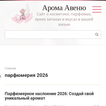
Перейти
Арома Авеню
к
контенту
Сайт о косметике, парфюмах,
ярких запахах и вкусах в вашей
жизни
Поиск:
Главная
парфюмерия 2026
Парфюмерное наслоение 2026: Создай свой
уникальный аромат