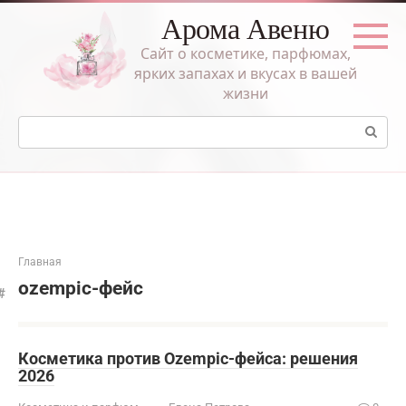
Перейти
Арома Авеню
к
контенту
Сайт о косметике, парфюмах,
ярких запахах и вкусах в вашей
жизни
Поиск:
Главная
ozempic-фейс
Косметика против Ozempic-фейса: решения
2026