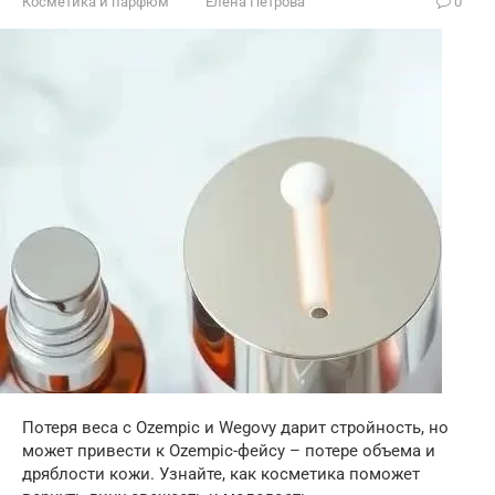
Косметика и парфюм
Елена Петрова
0
Потеря веса с Ozempic и Wegovy дарит стройность, но
может привести к Ozempic-фейсу – потере объема и
дряблости кожи. Узнайте, как косметика поможет