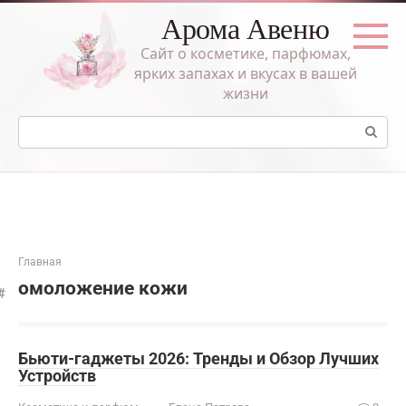
Перейти
Арома Авеню
к
контенту
Сайт о косметике, парфюмах,
ярких запахах и вкусах в вашей
жизни
Поиск:
Главная
омоложение кожи
Бьюти-гаджеты 2026: Тренды и Обзор Лучших
Устройств