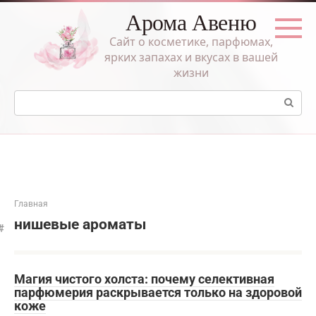
Перейти
Арома Авеню
к
контенту
Сайт о косметике, парфюмах,
ярких запахах и вкусах в вашей
жизни
Поиск:
Главная
нишевые ароматы
Магия чистого холста: почему селективная
парфюмерия раскрывается только на здоровой
коже