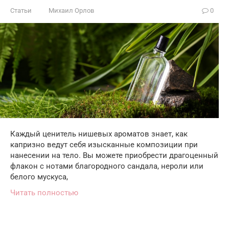
Статьи
Михаил Орлов
0
Каждый ценитель нишевых ароматов знает, как
капризно ведут себя изысканные композиции при
нанесении на тело. Вы можете приобрести драгоценный
флакон с нотами благородного сандала, нероли или
белого мускуса,
Читать полностью