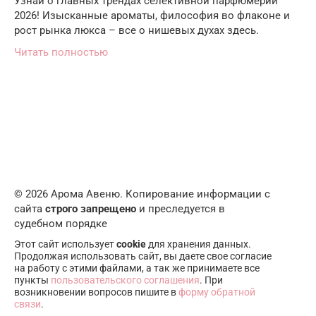
Узнай о главных трендах селективной парфюмерии
2026! Изысканные ароматы, философия во флаконе и
рост рынка люкса – все о нишевых духах здесь.
Читать полностью
© 2026 Арома Авеню. Копирование информации с
сайта
строго запрещено
и преследуется в
судебном порядке
Этот сайт использует
cookie
для хранения данных.
Продолжая использовать сайт, вы даете свое согласие
на работу с этими файлами, а так же принимаете все
пункты
пользовательского соглашения
. При
возникновении вопросов пишите в
форму обратной
связи
.