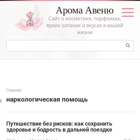
Перейти
Арома Авеню
к
контенту
Сайт о косметике, парфюмах,
ярких запахах и вкусах в вашей
жизни
Поиск:
Главная
наркологическая помощь
Путешествие без рисков: как сохранить
здоровье и бодрость в дальней поездке