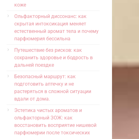
коже
Ольфакторный диссонанс: как
скрытая интоксикация меняет
естественный аромат тела и почему
парфюмерия бессильна
Путешествие без рисков: как
сохранить здоровье и бодрость в
дальней поездке
Безопасный маршрут: как
подготовить аптечку и не
растеряться в сложной ситуации
вдали от дома.
Эстетика чистых ароматов и
ольфакторный ЗОЖ: как
восстановить восприятие нишевой
парфюмерии после токсических