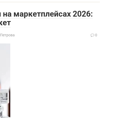
на маркетплейсах 2026:
кет
 Петрова
0