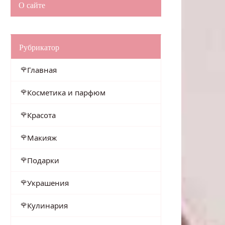
О сайте
Рубрикатор
Главная
Косметика и парфюм
Красота
Макияж
Подарки
Украшения
Кулинария