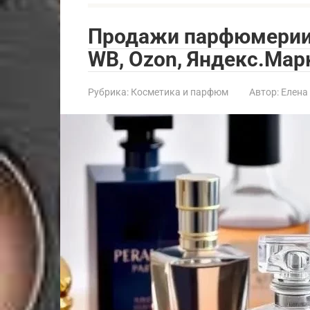
Продажи парфюмерии 
WB, Ozon, Яндекс.Мар
Рубрика:
Косметика и парфюм
Автор:
Елена