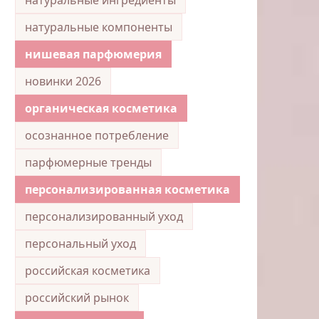
натуральные компоненты
нишевая парфюмерия
новинки 2026
органическая косметика
осознанное потребление
парфюмерные тренды
персонализированная косметика
персонализированный уход
персональный уход
российская косметика
российский рынок