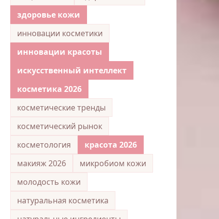
здоровье кожи
инновации косметики
инновации красоты
искусственный интеллект
косметика 2026
косметические тренды
косметический рынок
косметология
красота 2026
макияж 2026
микробиом кожи
молодость кожи
натуральная косметика
натуральные ингредиенты