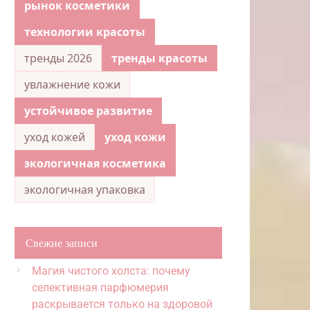
рынок косметики
технологии красоты
тренды 2026
тренды красоты
увлажнение кожи
устойчивое развитие
уход кожей
уход кожи
экологичная косметика
экологичная упаковка
Свежие записи
Магия чистого холста: почему
селективная парфюмерия
раскрывается только на здоровой