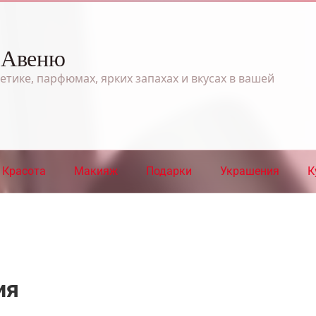
 Авеню
етике, парфюмах, ярких запахах и вкусах в вашей
Красота
Макияж
Подарки
Украшения
К
ия