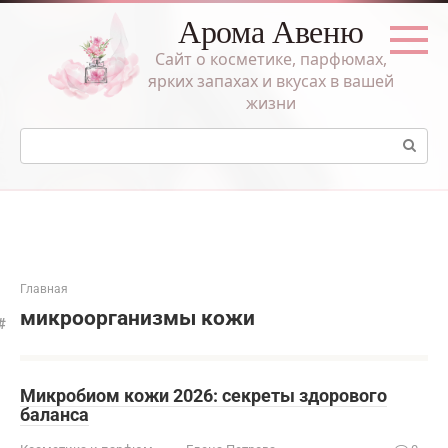
Перейти
Арома Авеню
к
контенту
Сайт о косметике, парфюмах,
ярких запахах и вкусах в вашей
жизни
Поиск:
Главная
микроорганизмы кожи
Микробиом кожи 2026: секреты здорового
баланса