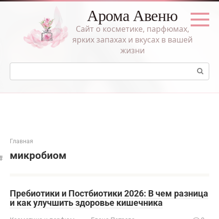
Перейти
Арома Авеню
к
контенту
Сайт о косметике, парфюмах,
ярких запахах и вкусах в вашей
жизни
Поиск:
Главная
микробиом
Пребиотики и Постбиотики 2026: В чем разница
и как улучшить здоровье кишечника