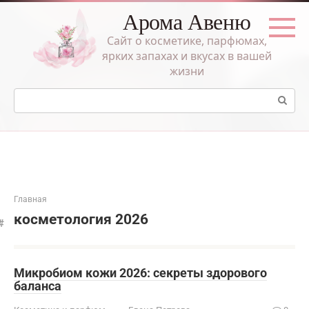
Перейти
Арома Авеню
к
контенту
Сайт о косметике, парфюмах,
ярких запахах и вкусах в вашей
жизни
Поиск:
Главная
косметология 2026
Микробиом кожи 2026: секреты здорового
баланса