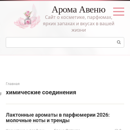
Перейти
Арома Авеню
к
контенту
Сайт о косметике, парфюмах,
ярких запахах и вкусах в вашей
жизни
Поиск:
Главная
химические соединения
Лактонные ароматы в парфюмерии 2026:
молочные ноты и тренды