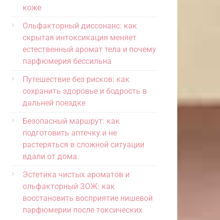
коже
Ольфакторный диссонанс: как
скрытая интоксикация меняет
естественный аромат тела и почему
парфюмерия бессильна
Путешествие без рисков: как
сохранить здоровье и бодрость в
дальней поездке
Безопасный маршрут: как
подготовить аптечку и не
растеряться в сложной ситуации
вдали от дома.
Эстетика чистых ароматов и
ольфакторный ЗОЖ: как
восстановить восприятие нишевой
парфюмерии после токсических