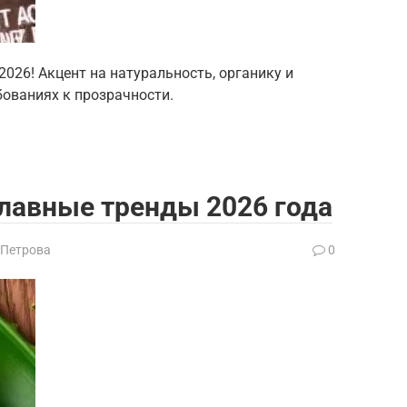
2026! Акцент на натуральность, органику и
ебованиях к прозрачности.
главные тренды 2026 года
 Петрова
0