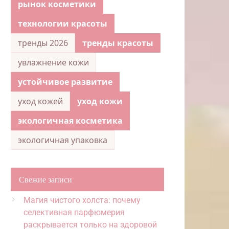
рынок косметики
технологии красоты
тренды 2026
тренды красоты
увлажнение кожи
устойчивое развитие
уход кожей
уход кожи
экологичная косметика
экологичная упаковка
Свежие записи
Магия чистого холста: почему
селективная парфюмерия
раскрывается только на здоровой