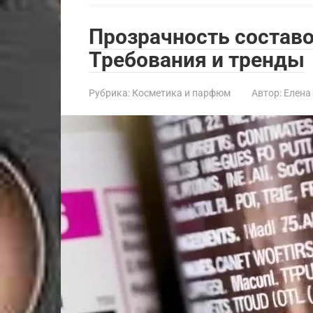
Прозрачность составо
Требования и тренды
Рубрика:
Косметика и парфюм
Автор:
Елена