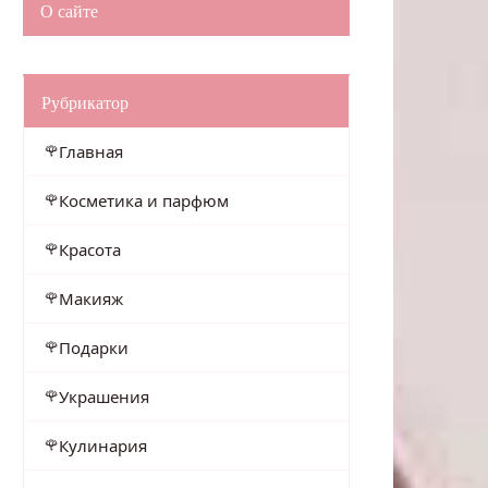
О сайте
Рубрикатор
Главная
Косметика и парфюм
Красота
Макияж
Подарки
Украшения
Кулинария