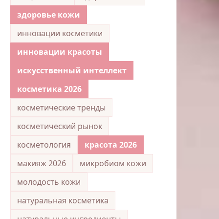
здоровье кожи
инновации косметики
инновации красоты
искусственный интеллект
косметика 2026
косметические тренды
косметический рынок
косметология
красота 2026
макияж 2026
микробиом кожи
молодость кожи
натуральная косметика
натуральные ингредиенты