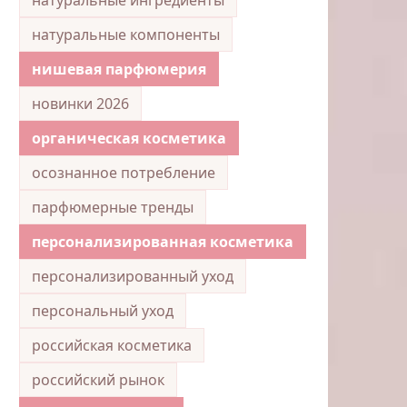
натуральные компоненты
нишевая парфюмерия
новинки 2026
органическая косметика
осознанное потребление
парфюмерные тренды
персонализированная косметика
персонализированный уход
персональный уход
российская косметика
российский рынок