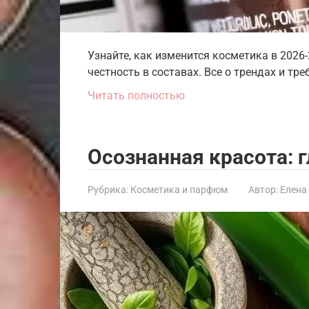
Узнайте, как изменится косметика в 2026-
честность в составах. Все о трендах и тр
Читать полностью
Осознанная красота: 
Рубрика:
Косметика и парфюм
Автор:
Елена