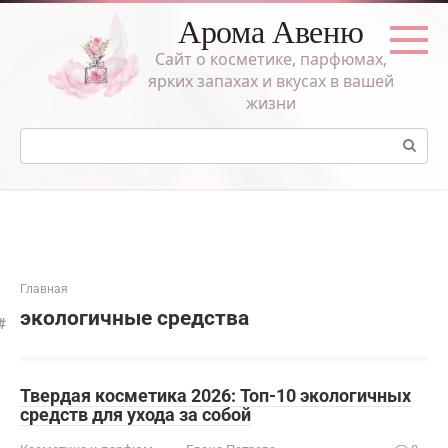
Перейти
Арома Авеню
к
контенту
Сайт о косметике, парфюмах,
ярких запахах и вкусах в вашей
жизни
Поиск:
Главная
экологичные средства
Твердая косметика 2026: Топ-10 экологичных
средств для ухода за собой