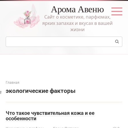
Перейти
Арома Авеню
к
контенту
Сайт о косметике, парфюмах,
ярких запахах и вкусах в вашей
жизни
Поиск:
Главная
экологические факторы
Что такое чувствительная кожа и ее
особенности