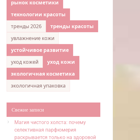
рынок косметики
технологии красоты
тренды 2026
тренды красоты
увлажнение кожи
устойчивое развитие
уход кожей
уход кожи
экологичная косметика
экологичная упаковка
Свежие записи
Магия чистого холста: почему
селективная парфюмерия
раскрывается только на здоровой