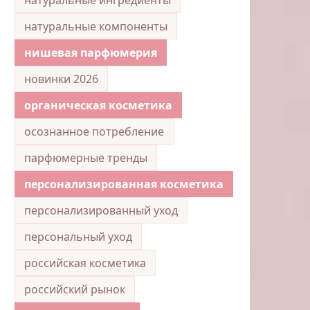
натуральные компоненты
нишевая парфюмерия
новинки 2026
органическая косметика
осознанное потребление
парфюмерные тренды
персонализированная косметика
персонализированный уход
персональный уход
российская косметика
российский рынок