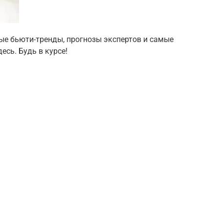
вные бьюти-тренды, прогнозы экспертов и самые
есь. Будь в курсе!