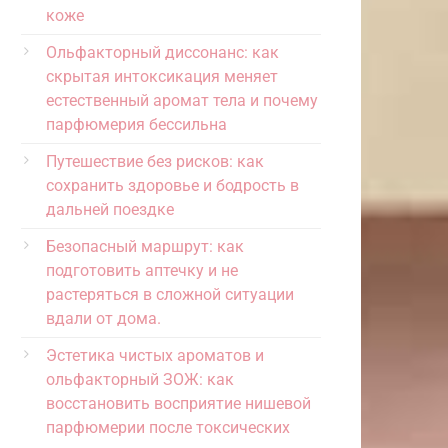
коже
Ольфакторный диссонанс: как
скрытая интоксикация меняет
естественный аромат тела и почему
парфюмерия бессильна
Путешествие без рисков: как
сохранить здоровье и бодрость в
дальней поездке
Безопасный маршрут: как
подготовить аптечку и не
растеряться в сложной ситуации
вдали от дома.
Эстетика чистых ароматов и
ольфакторный ЗОЖ: как
восстановить восприятие нишевой
парфюмерии после токсических