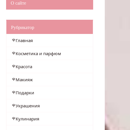
О сайте
Рубрикатор
Главная
Косметика и парфюм
Красота
Макияж
Подарки
Украшения
Кулинария