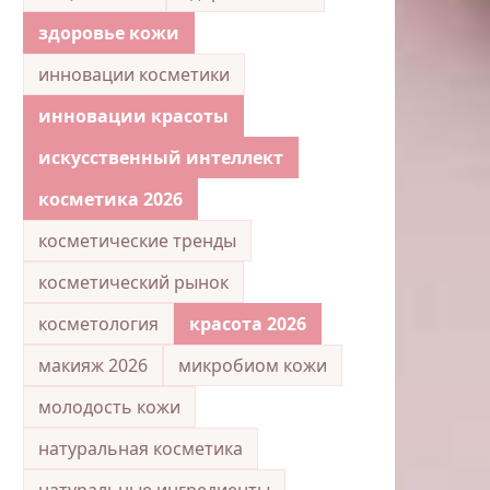
здоровье кожи
инновации косметики
инновации красоты
искусственный интеллект
косметика 2026
косметические тренды
косметический рынок
косметология
красота 2026
макияж 2026
микробиом кожи
молодость кожи
натуральная косметика
натуральные ингредиенты