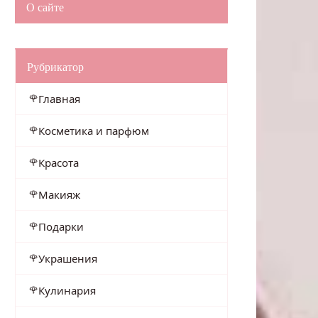
О сайте
Рубрикатор
Главная
Косметика и парфюм
Красота
Макияж
Подарки
Украшения
Кулинария