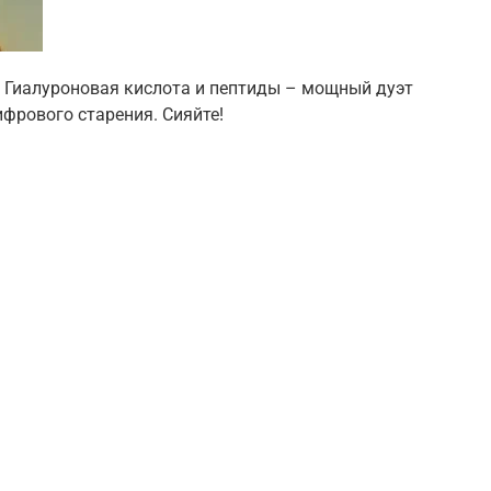
! Гиалуроновая кислота и пептиды – мощный дуэт
ифрового старения. Сияйте!