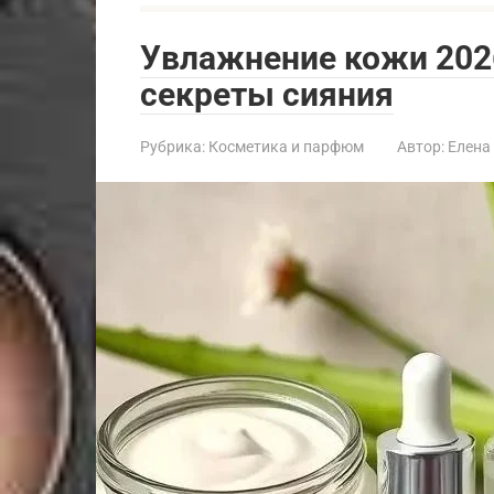
Увлажнение кожи 2026
секреты сияния
Рубрика:
Косметика и парфюм
Автор:
Елена