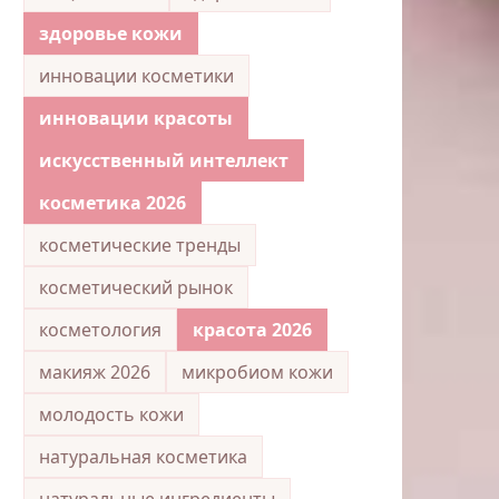
здоровье кожи
инновации косметики
инновации красоты
искусственный интеллект
косметика 2026
косметические тренды
косметический рынок
косметология
красота 2026
макияж 2026
микробиом кожи
молодость кожи
натуральная косметика
натуральные ингредиенты