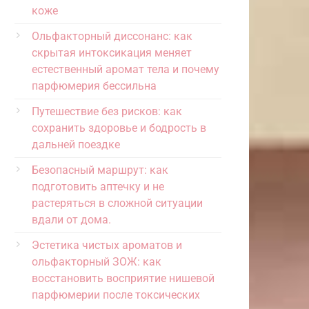
коже
Ольфакторный диссонанс: как
скрытая интоксикация меняет
естественный аромат тела и почему
парфюмерия бессильна
Путешествие без рисков: как
сохранить здоровье и бодрость в
дальней поездке
Безопасный маршрут: как
подготовить аптечку и не
растеряться в сложной ситуации
вдали от дома.
Эстетика чистых ароматов и
ольфакторный ЗОЖ: как
восстановить восприятие нишевой
парфюмерии после токсических