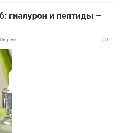
: гиалурон и пептиды –
 Петрова
0