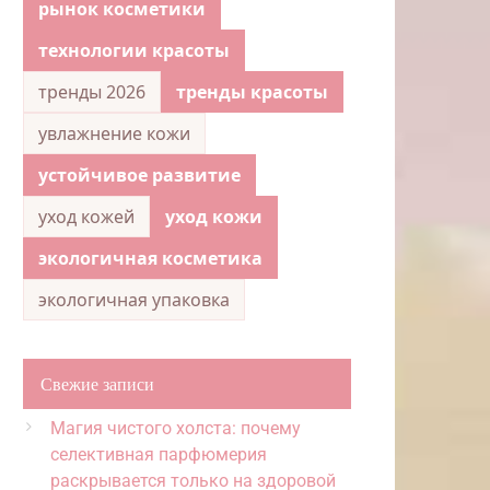
рынок косметики
технологии красоты
тренды 2026
тренды красоты
увлажнение кожи
устойчивое развитие
уход кожей
уход кожи
экологичная косметика
экологичная упаковка
Свежие записи
Магия чистого холста: почему
селективная парфюмерия
раскрывается только на здоровой