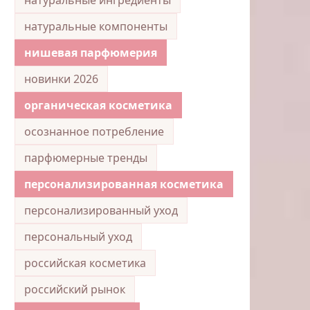
натуральные компоненты
нишевая парфюмерия
новинки 2026
органическая косметика
осознанное потребление
парфюмерные тренды
персонализированная косметика
персонализированный уход
персональный уход
российская косметика
российский рынок