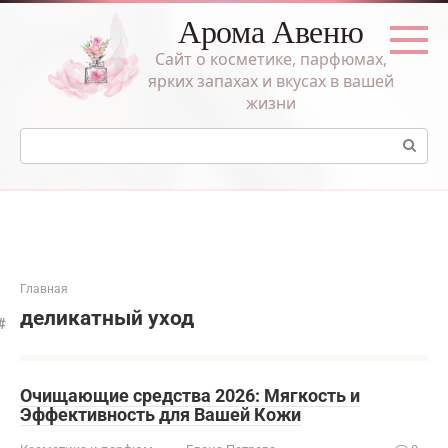
Перейти
Арома Авеню
к
контенту
Сайт о косметике, парфюмах,
ярких запахах и вкусах в вашей
жизни
Поиск:
Главная
деликатный уход
Очищающие средства 2026: Мягкость и
Эффективность для Вашей Кожи