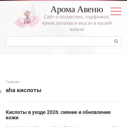
Перейти
Арома Авеню
к
контенту
Сайт о косметике, парфюмах,
ярких запахах и вкусах в вашей
жизни
Поиск:
Главная
aha кислоты
Кислоты в уходе 2026: сияние и обновление
кожи