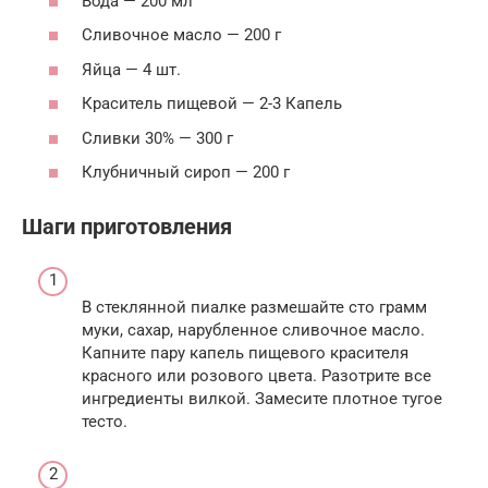
Вода — 200 мл
Сливочное масло — 200 г
Яйца — 4 шт.
Краситель пищевой — 2-3 Капель
Сливки 30% — 300 г
Клубничный сироп — 200 г
Шаги приготовления
В стеклянной пиалке размешайте сто грамм
муки, сахар, нарубленное сливочное масло.
Капните пару капель пищевого красителя
красного или розового цвета. Разотрите все
ингредиенты вилкой. Замесите плотное тугое
тесто.