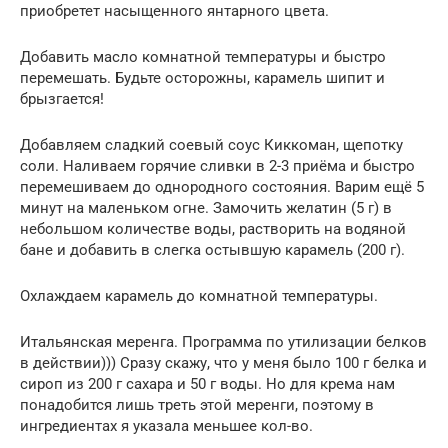
приобретет насыщенного янтарного цвета.
Добавить масло комнатной температуры и быстро
перемешать. Будьте осторожны, карамель шипит и
брызгается!
Добавляем сладкий соевый соус Киккоман, щепотку
соли. Наливаем горячие сливки в 2-3 приёма и быстро
перемешиваем до однородного состояния. Варим ещё 5
минут на маленьком огне. Замочить желатин (5 г) в
небольшом количестве воды, растворить на водяной
бане и добавить в слегка остывшую карамель (200 г).
Охлаждаем карамель до комнатной температуры.
Итальянская меренга. Программа по утилизации белков
в действии))) Сразу скажу, что у меня было 100 г белка и
сироп из 200 г сахара и 50 г воды. Но для крема нам
понадобится лишь треть этой меренги, поэтому в
ингредиентах я указала меньшее кол-во.