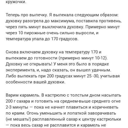
кружочки.
Теперь про выпечку. Я выпекала следующим образом:
духовку разогрела до максимума, поставила противень,
через пять минут выключила духовку. Примерно минут
через 10 пирожные очень сильно выросли, и
температура упала до 170 градусов.
Снова включаем духовку на температуру 170 и
выпекаем до готовности (примерно минут 10-12).
Духовку не открывать! У меня это было в порядке
эксперимента, и, надо сказать, он вышел удачным.
Либо выпекать при 200 градусах минут 25 -30, учитывая
особенности вашей духовки.
Варим карамель. В кастрюлю с толстым дном насыпать
200 г сахара и готовить на среднем-выше среднего огне
2-3 минуты — пока не начнет плавиться и коричневеть
по краям. Огонь уменьшить и лопаткой заворачивать
(не мешать!) расплавленный сахар к центру кастрюльки
— пока весь сахар не расплавится и карамель не