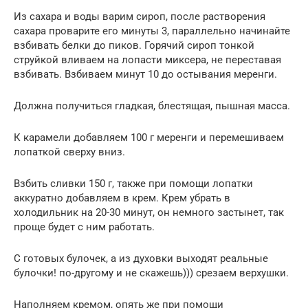
Из сахара и воды варим сироп, после растворения
сахара проварите его минуты 3, параллельно начинайте
взбивать белки до пиков. Горячий сироп тонкой
струйкой вливаем на лопасти миксера, не переставая
взбивать. Взбиваем минут 10 до остывания меренги.
Должна получиться гладкая, блестящая, пышная масса.
К карамели добавляем 100 г меренги и перемешиваем
лопаткой сверху вниз.
Взбить сливки 150 г, также при помощи лопатки
аккуратно добавляем в крем. Крем убрать в
холодильник на 20-30 минут, он немного застынет, так
проще будет с ним работать.
С готовых булочек, а из духовки выходят реальные
булочки! по-другому и не скажешь))) срезаем верхушки.
Наполняем кремом, опять же при помощи