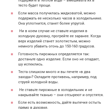
подержите в теплой воде – вмешивать их в
тесто будет проще.
Если масса получилась жидковатой, можно
подержать ее несколько часов в холодильнике.
Она уплотнится, станет более упругой.
Ни в коем случае не ставьте изделия в
холодную духовку, прогрейте ее заранее. Когда
верх изделий станет золотистым, можно
немного убавить огонь до 150-160 градусов.
Готовность пирожных определяется так:
достаньте одно изделие. Если оно не опадает,
шу испеклись.
Теста слишком много и вы печете «в два
захода»? Охладите противень, например, под
струей холодной воды.
Не ставьте пирожные в холодильник и не
накрывайте тканью – они отсыреют и опустятся.
Если есть возможность, дайте выпечке остыть
прямо в духовке.