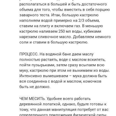
располагаться в большей и быть достаточного
объема для того, чтобы вместить в себя порцию
заварного теста. Итак, большую кастрюлю
наполняем водой примерно на 2/3 объема,
ставим на плиту и включаем газ. В меньшую
кастрюлю наливаем 250 мл воды, кубиками
нарезаем сливочное масло. Добавляем немного
соли и ставим в большую кастрюлю.
ПРОЦЕСС. На водяной бане даем маслу
полностью растаять, воде с маслом вскипеть,
пойти пузырьками, затем сразу всыпаем всю
муку, кастрюлю при этом не вынимаем из воды.
Интенсивно вымешиваем – мука должна быть
вся соединена с водой и маслом, комочков
быть не должно.
ЧЕМ МЕСИТЬ. Удобнее всего работать
деревянной лопаткой, однако, будьте готовы к
тому, что данная манипуляция потребует от вас
определенного приложения физической силы.