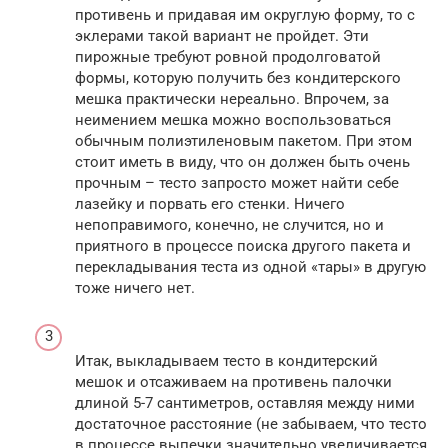
противень и придавая им округлую форму, то с
эклерами такой вариант не пройдет. Эти
пирожные требуют ровной продолговатой
формы, которую получить без кондитерского
мешка практически нереально. Впрочем, за
неимением мешка можно воспользоваться
обычным полиэтиленовым пакетом. При этом
стоит иметь в виду, что он должен быть очень
прочным – тесто запросто может найти себе
лазейку и порвать его стенки. Ничего
непоправимого, конечно, не случится, но и
приятного в процессе поиска другого пакета и
перекладывания теста из одной «тары» в другую
тоже ничего нет.
Итак, выкладываем тесто в кондитерский
мешок и отсаживаем на противень палочки
длиной 5-7 сантиметров, оставляя между ними
достаточное расстояние (не забываем, что тесто
в процессе выпечки значительно увеличивается