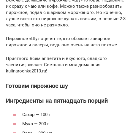
их сразу к чаю или кофе. Можно также разнообразить
пирожное, подав с шариком мороженого. Но конечно,
лучше всего это пирожное кушать свежим, в первые 2-3
часа, чтобы оно не размокло.
Пирожное «Шу» оценят те, кто обожает заварное
пирожное и эклеры, ведь оно очень на него похоже.
Приятного Всем аппетита и вкусного, сладкого
чаепития, желает Светлана и моя домашняя
kulinarochka2013.ru!
Готовим пирожное шу
Ингредиенты на пятнадцать порций
Сахар — 100 г
Мука — 300 г