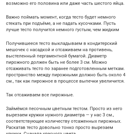
возможно его половина или даже часть шестого яйца.
Важно поймать момент, когда тесто будет немного
стекать при подъёме, а не падать кусочками. Пусть
лучше тесто получится немного густым, чем жидким
Получившееся тесто выкладываем в кондитерский
мешочек с насадкой и отсаживаем на противень,
выстеленный пергаментной бумагой. Диаметр
пирожного должен быть не более 3 см. Можно
отсаживать тесто по заранее подготовленным меткам.
пространство между пирожными должно быть около 4
см., так как пирожное в процессе выпечки увеличится.
Так отсаживаем все пирожные.
Займёмся песочным цветным тестом. Просто из него
вырезаем кружки нужного диаметра — у нас 3 см.,
соответствующее количеству отсаженных пирожных.
Раскатав тесто довольно тонко просто вырезаем
кружки. Сначала красного цвета.