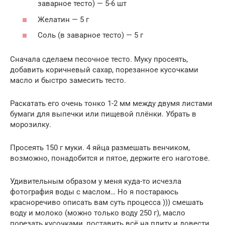
заварное тесто) — 5-6 шт
Желатин — 5 г
Соль (в заварное тесто) — 5 г
Сначала сделаем песочное тесто. Муку просеять,
добавить коричневый сахар, порезанное кусочками
масло и быстро замесить тесто.
Раскатать его очень тонко 1-2 мм между двумя листами
бумаги для выпечки или пищевой плёнки. Убрать в
морозилку.
Просеять 150 г муки. 4 яйца размешать венчиком,
возможно, понадобится и пятое, держите его наготове.
Удивительным образом у меня куда-то исчезла
фотография воды с маслом… Но я постараюсь
красноречиво описать вам суть процесса ))) смешать
воду и молоко (можно только воду 250 г), масло
порезать кусочками, поставить всё на плиту и довести