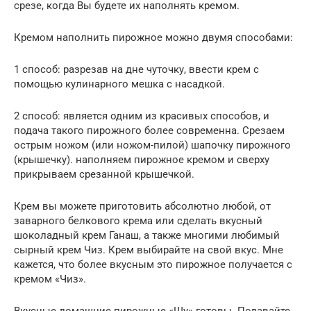
срезе, когда Вы будете их наполнять кремом.
Кремом наполнить пирожное можно двумя способами:
1 способ: разрезав на дне чуточку, ввести крем с
помощью кулинарного мешка с насадкой.
2 способ: является одним из красивых способов, и
подача такого пирожного более современна. Срезаем
острым ножом (или ножом-пилой) шапочку пирожного
(крышечку). наполняем пирожное кремом и сверху
прикрываем срезанной крышечкой.
Крем вы можете приготовить абсолютно любой, от
заварного белкового крема или сделать вкусный
шоколадный крем Ганаш, а также многими любимый
сырный крем Чиз. Крем выбирайте на свой вкус. Мне
кажется, что более вкусным это пирожное получается с
кремом «Чиз».
Вкусные домашние пирожные «Шу» готовы. Подавайте