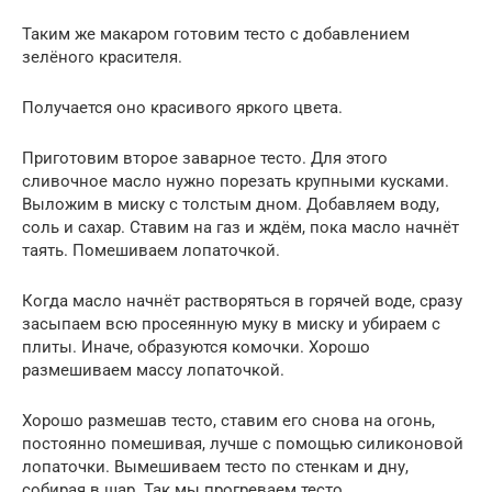
Таким же макаром готовим тесто с добавлением
зелёного красителя.
Получается оно красивого яркого цвета.
Приготовим второе заварное тесто. Для этого
сливочное масло нужно порезать крупными кусками.
Выложим в миску с толстым дном. Добавляем воду,
соль и сахар. Ставим на газ и ждём, пока масло начнёт
таять. Помешиваем лопаточкой.
Когда масло начнёт растворяться в горячей воде, сразу
засыпаем всю просеянную муку в миску и убираем с
плиты. Иначе, образуются комочки. Хорошо
размешиваем массу лопаточкой.
Хорошо размешав тесто, ставим его снова на огонь,
постоянно помешивая, лучше с помощью силиконовой
лопаточки. Вымешиваем тесто по стенкам и дну,
собирая в шар. Так мы прогреваем тесто.