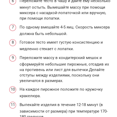
Переложите тесто в чашу и дайте ему несколько
минут остыть. Вымешайте массу при помощи
миксера с насадкой-лопаточкой или вручную,
при помощи лопатки.
По одному вмешайте 4-5 яиц. Скорость миксера
должна быть небольшой.
Готовое тесто имеет густую консистенцию и
медленно стекает с лопатки.
Переложите массу в кондитерский мешок и
сформируйте небольшие пирожные, отсадив их
на противень или лист для выпечки.Делайте
отступы между изделиями, поскольку они
увеличатся в размерах.
На каждое пирожное положите по кружочку
кракелюра.
Выпекайте изделия в течение 12-18 минут (в
зависимости от размера) при температуре 170-
180 градусов.