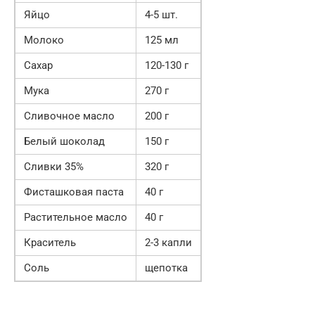
Яйцо
4-5 шт.
Молоко
125 мл
Сахар
120-130 г
Мука
270 г
Сливочное масло
200 г
Белый шоколад
150 г
Сливки 35%
320 г
Фисташковая паста
40 г
Растительное масло
40 г
Краситель
2-3 капли
Соль
щепотка