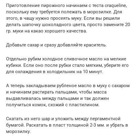
Приготовление пирожного начинаем с теста craqueline,
поскольку ему требуется полежать в морозилке. Для
этого, в чащу нужно просеять муку. Если вы решили
делать шапочку шоколадного цвета, просто замените 20
гр. муки на какао хорошего качества.
Добавьте сахар и сразу добавляйте краситель.
Отдельно рубим холодное сливочное масло на мелкие
кубики. Если оно после рубки стало мягким, уберите его
для охлаждения в холодильник на 10 минут.
А теперь закладываем рубленое масло в муку с сахаром
и начинаем растирать пальцами, чтобы масса
выдавливалась между пальцами и так должен
получиться комок, схожий с пластилином.
Скатать из него шар и уложить между пергаментной
бумагой. Раскатать в пласт толщиной 2-3 мм. и убрать в
морозилку.