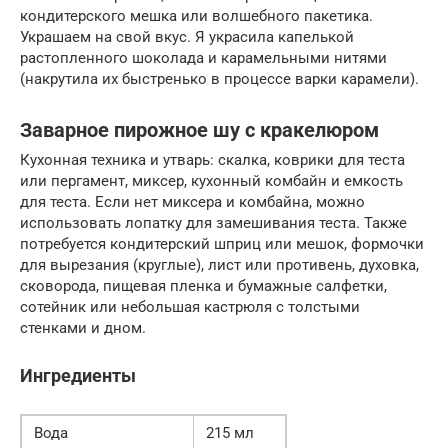
кондитерского мешка или волшебного пакетика.
Украшаем на свой вкус. Я украсила капелькой
растопленного шоколада и карамельными нитями
(накрутила их быстренько в процессе варки карамели).
Заварное пирожное шу с кракелюром
Кухонная техника и утварь: скалка, коврики для теста
или пергамент, миксер, кухонный комбайн и емкость
для теста. Если нет миксера и комбайна, можно
использовать лопатку для замешивания теста. Также
потребуется кондитерский шприц или мешок, формочки
для вырезания (круглые), лист или противень, духовка,
сковорода, пищевая пленка и бумажные салфетки,
сотейник или небольшая кастрюля с толстыми
стенками и дном.
Ингредиенты
Вода
215 мл