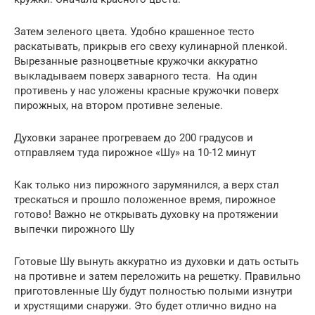
Затем зеленого цвета. Удобно крашенное тесто
раскатывать, прикрыв его свеху кулинарной пленкой.
Вырезанные разноцветные кружочки аккуратно
выкладываем поверх заварного теста. На один
противень у нас уложены красные кружочки поверх
пирожных, на втором противне зеленые.
Духовки заранее прогреваем до 200 градусов и
отправляем туда пирожное «Шу» на 10-12 минут
Как только низ пирожного зарумянился, а верх стал
трескаться и прошло положенное время, пирожное
готово! Важно не открывать духовку на протяжении
выпечки пирожного Шу
Готовые Шу вынуть аккуратно из духовки и дать остыть
на противне и затем переложить на решетку. Правильно
приготовленные Шу будут полностью полыми изнутри
и хрустящими снаружи. Это будет отлично видно на