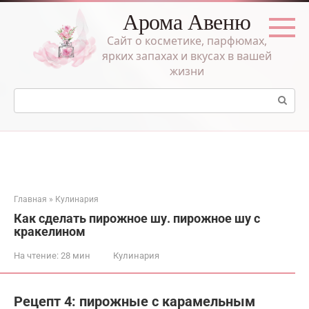
Перейти
Арома Авеню
к
контенту
Сайт о косметике, парфюмах,
ярких запахах и вкусах в вашей
жизни
Поиск:
Главная
»
Кулинария
Как сделать пирожное шу. пирожное шу с
кракелином
На чтение:
28 мин
Кулинария
Рецепт 4: пирожные с карамельным