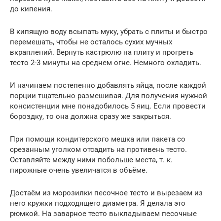
до кипения.
В кипящую воду всыпать муку, убрать с плиты и быстро
перемешать, чтобы не осталось сухих мучных
вкраплений. Вернуть кастрюлю на плиту и прогреть
тесто 2-3 минуты на среднем огне. Немного охладить.
И начинаем постепенно добавлять яйца, после каждой
порции тщательно размешивая. Для получения нужной
консистенции мне понадобилось 5 яиц. Если провести
бороздку, то она должна сразу же закрыться.
При помощи кондитерского мешка или пакета со
срезанным уголком отсадить на противень тесто.
Оставляйте между ними побольше места, т. к.
пирожные очень увеличатся в объёме.
Достаём из морозилки песочное тесто и вырезаем из
него кружки подходящего диаметра. Я делала это
рюмкой. На заварное тесто выкладываем песочные