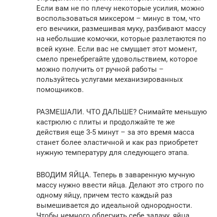
Если вам не по плечу некоторые усилия, можно
воспользоваться миксером – минус в том, что
его венчики, размешивая муку, разбивают массу
на небольшие комочки, которые разлетаются по
всей кухне. Если вас не смущает этот момент,
смело пренебрегайте удовольствием, которое
можно получить от ручной работы –
пользуйтесь услугами механизированных
помощников.
РАЗМЕШАЛИ. ЧТО ДАЛЬШЕ? Снимайте меньшую
кастрюлю с плиты и продолжайте те же
действия еще 3-5 минут – за это время масса
станет более эластичной и как раз приобретет
нужную температуру для следующего этапа.
ВВОДИМ ЯЙЦА. Теперь в заваренную мучную
массу нужно ввести яйца. Делают это строго по
одному яйцу, причем тесто каждый раз
вымешивается до идеальной однородности.
Чтобы немного облегчить себе задачу, яйца