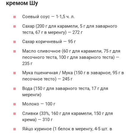
кремом Шу
Соевый соус — 1-1,5 ч. л.
Сахар (200 г для карамели, 5 г для заварного
теста, 67 г в меренгу) — 272 г
Сахар коричневый — 95 г
Масло сливочное (60 г для карамели, 75 г для
песочного теста, 100 г для заварного теста) —
235 г
Мука пшеничная / Мука (150 г в заварное, 95 г в
песочное тесто) — 245 г
Вода (150 г для заварного теста, 17 г для
меренги)
Молоко — 100 г
Сливки (33%, 160 г для карамели, 150 г для
крема) — 310 г
Яйцо куриное (1 белок в меренгу, 4-5 шт. в