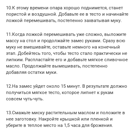
10.К этому времени опара хорошо поднимется, станет
пористой и воздушной. Добавьте ее в тесто и начинайте
ложкой перемешивать, постепенно захватывая муку.
11.Когда ложкой перемешивать уже сложно, выложите
массу на стол и продолжайте замес руками. Сразу всю
муку не вмешивайте, оставьте немного на конечный
этап. Добейтесь того, чтобы тесто стало практически не
липким. Распластайте его и добавьте мягкое сливочное
масло. Продолжайте вымешивать, постепенно
добавляя остатки муки.
12.На замес уйдет около 15 минут. В результате должно
получиться мягкое тесто, которое липнет к рукам
совсем чуть-чуть.
13.Смажьте миску растительным маслом и положите в
нее заготовку. Накройте крышкой или пленкой и
уберите в теплое место на 1,5 часа для брожения.