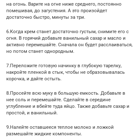
на огонь. Варите на огне ниже среднего, постоянно
помешивая, до загустения. А это произойдет
достаточно быстро, минуты за три.
6.Когда крем станет достаточно густым, снимите его с
огня. В горячий добавьте ванильный сахар и масло и
активно перемешайте. Сначала он будет расслаиваться,
но потом станет однородным.
7.Переложите готовую начинку в глубокую тарелку,
накройте пленкой в стык, чтобы не образовывалась
корочка, и дайте остыть.
8.Просейте всю муку в большую емкость. Добавьте в
нее соль и перемешайте. Сделайте в середине
углубление и вбейте туда яйцо. Также добавьте сахар и
простой, и ванильный.
9.Налейте оставшееся теплое молоко и ложкой
размешайте жидкие компоненты.