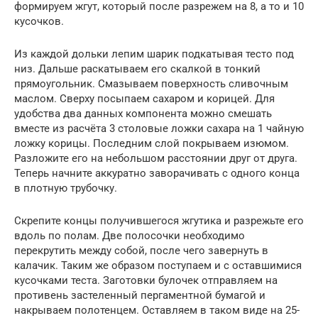
формируем жгут, который после разрежем на 8, а то и 10
кусочков.
Из каждой дольки лепим шарик подкатывая тесто под
низ. Дальше раскатываем его скалкой в тонкий
прямоугольник. Смазываем поверхность сливочным
маслом. Сверху посыпаем сахаром и корицей. Для
удобства два данных компонента можно смешать
вместе из расчёта 3 столовые ложки сахара на 1 чайную
ложку корицы. Последним слой покрываем изюмом.
Разложите его на небольшом расстоянии друг от друга.
Теперь начните аккуратно заворачивать с одного конца
в плотную трубочку.
Скрепите концы получившегося жгутика и разрежьте его
вдоль по полам. Две полосочки необходимо
перекрутить между собой, после чего завернуть в
калачик. Таким же образом поступаем и с оставшимися
кусочками теста. Заготовки булочек отправляем на
противень застеленный пергаментной бумагой и
накрываем полотенцем. Оставляем в таком виде на 25-