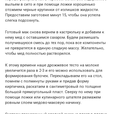
выльем в сито и при помощи ложки хорошенько
отожмем черные крупинки от излишков жидкости.
Предоставим заготовке минут 15, чтобы она успела
слегка подсохнуть.
Готовый мак снова вернем в кастрюльку и добавим к
нему мед с оставшимся сахаром. Будем размешать
получившуюся смесь до тех пор, пока все компоненты
не превратятся в единую сладкую массу. Желательно,
чтобы мед полностью растворился.
К этому времени наше дрожжевое тесто на молоке
увеличится раза в 2-3 и его можно использовать для
формирования булочек. Перекладываем его на стол,
помнем с полминуты руками и придав форму
кирпичика, раскатаем в сантиметровый по толщине
большой прямоугольный пласт. Сверху по нему при
помощи ложки или кулинарного шпателя размажем
ровным слоем медово-маковую начинку.