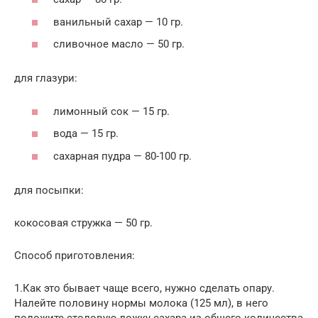
ванильный сахар — 10 гр.
сливочное масло — 50 гр.
для глазури:
лимонный сок — 15 гр.
вода — 15 гр.
сахарная пудра — 80-100 гр.
для посыпки:
кокосовая стружка — 50 гр.
Способ приготовления:
1.Как это бывает чаще всего, нужно сделать опару.
Налейте половину нормы молока (125 мл), в него
положите столовую ложку сахара из общего количества