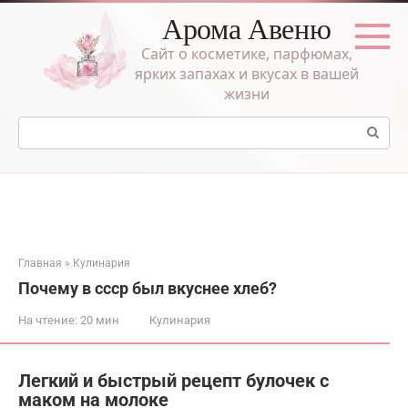
Перейти
Арома Авеню
к
контенту
Сайт о косметике, парфюмах,
ярких запахах и вкусах в вашей
жизни
Поиск:
Главная
»
Кулинария
Почему в ссср был вкуснее хлеб?
На чтение:
20 мин
Кулинария
Легкий и быстрый рецепт булочек с
маком на молоке