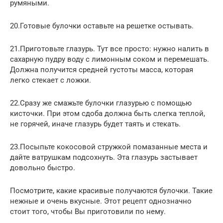
румяными.
20.Готовые булочки оставьте на решетке остывать.
21.Приготовьте глазурь. Тут все просто: нужно налить в
сахарную пудру воду с лимонным соком и перемешать.
Должна получится средней густоты масса, которая
легко стекает с ложки.
22.Сразу же смажьте булочки глазурью с помощью
кисточки. При этом сдоба должна быть слегка теплой,
не горячей, иначе глазурь будет таять и стекать.
23.Посыпьте кокосовой стружкой помазанные места и
дайте ватрушкам подсохнуть. Эта глазурь застывает
довольно быстро.
Посмотрите, какие красивые получаются булочки. Такие
нежные и очень вкусные. Этот рецепт однозначно
стоит того, чтобы Вы приготовили по нему.