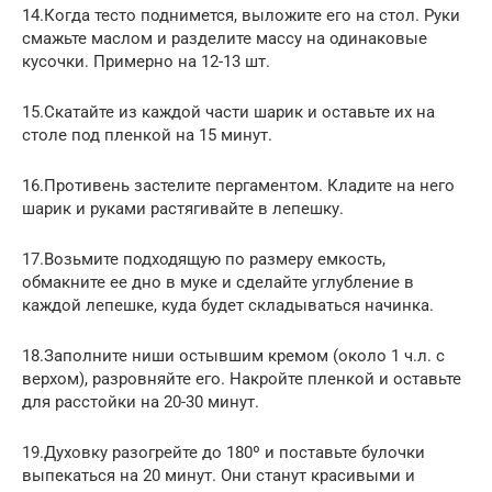
14.Когда тесто поднимется, выложите его на стол. Руки
смажьте маслом и разделите массу на одинаковые
кусочки. Примерно на 12-13 шт.
15.Скатайте из каждой части шарик и оставьте их на
столе под пленкой на 15 минут.
16.Противень застелите пергаментом. Кладите на него
шарик и руками растягивайте в лепешку.
17.Возьмите подходящую по размеру емкость,
обмакните ее дно в муке и сделайте углубление в
каждой лепешке, куда будет складываться начинка.
18.Заполните ниши остывшим кремом (около 1 ч.л. с
верхом), разровняйте его. Накройте пленкой и оставьте
для расстойки на 20-30 минут.
19.Духовку разогрейте до 180º и поставьте булочки
выпекаться на 20 минут. Они станут красивыми и