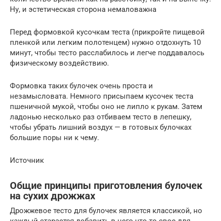
Ну, и эстетическая сторона немаловажна
Перед формовкой кусочкам теста (прикройте пищевой
пленкой или легким полотенцем) нужно отдохнуть 10
минут, чтобы тесто расслабилось и легче поддавалось
физическому воздействию.
Формовка таких булочек очень проста и
незамысловата. Немного присыпаем кусочек теста
пшеничной мукой, чтобы оно не липло к рукам. Затем
ладонью несколько раз отбиваем тесто в лепешку,
чтобы убрать лишний воздух — в готовых булочках
большие поры ни к чему.
Источник
Общие принципы приготовления булочек
на сухих дрожжах
Дрожжевое тесто для булочек является классикой, но