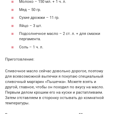
Молоко – 150 мл. + 1 ч. л.
Мед – 50 гр.
Сухие дрожжи – 11 гр.
Яйцо – 3 шт.
Подсолнечное масло – 2 ст. л. + для смазки
пергамента.
Соль – 1 ч. л.
Приготовление:
Сливочное масло сейчас довольно дорогое, поэтому
для всевозможной выпечки я покупаю специальный
сливочный маргарин «Пышечка». Можете взять и
другой, главное, чтобы он походил по вкусу на масло.
Первым делом крошим его на куски и растапливаем.
Затем отставляем в сторонку остывать до комнатной
температуры.