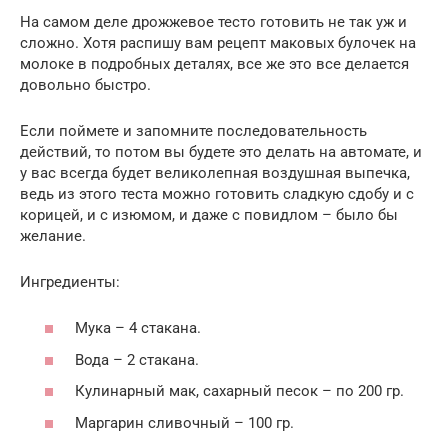
На самом деле дрожжевое тесто готовить не так уж и
сложно. Хотя распишу вам рецепт маковых булочек на
молоке в подробных деталях, все же это все делается
довольно быстро.
Если поймете и запомните последовательность
действий, то потом вы будете это делать на автомате, и
у вас всегда будет великолепная воздушная выпечка,
ведь из этого теста можно готовить сладкую сдобу и с
корицей, и с изюмом, и даже с повидлом – было бы
желание.
Ингредиенты:
Мука – 4 стакана.
Вода – 2 стакана.
Кулинарный мак, сахарный песок – по 200 гр.
Маргарин сливочный – 100 гр.