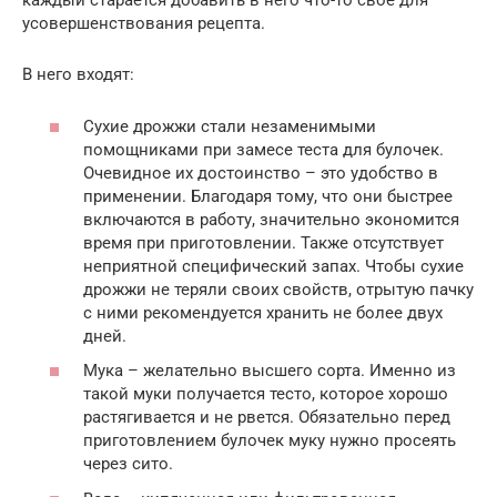
каждый старается добавить в него что-то свое для
усовершенствования рецепта.
В него входят:
Сухие дрожжи стали незаменимыми
помощниками при замесе теста для булочек.
Очевидное их достоинство – это удобство в
применении. Благодаря тому, что они быстрее
включаются в работу, значительно экономится
время при приготовлении. Также отсутствует
неприятной специфический запах. Чтобы сухие
дрожжи не теряли своих свойств, отрытую пачку
с ними рекомендуется хранить не более двух
дней.
Мука – желательно высшего сорта. Именно из
такой муки получается тесто, которое хорошо
растягивается и не рвется. Обязательно перед
приготовлением булочек муку нужно просеять
через сито.