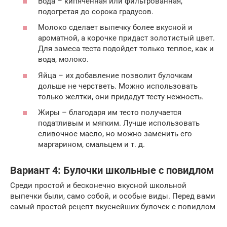
Вода – кипяченная или фильтрованная,
подогретая до сорока градусов.
Молоко сделает выпечку более вкусной и
ароматной, а корочке придаст золотистый цвет.
Для замеса теста подойдет только теплое, как и
вода, молоко.
Яйца – их добавление позволит булочкам
дольше не черстветь. Можно использовать
только желтки, они придадут тесту нежность.
Жиры – благодаря им тесто получается
податливым и мягким. Лучше использовать
сливочное масло, но можно заменить его
маргарином, смальцем и т. д.
Вариант 4: Булочки школьные с повидлом
Среди простой и бесконечно вкусной школьной
выпечки были, само собой, и особые виды. Перед вами
самый простой рецепт вкуснейших булочек с повидлом