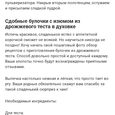
пульверизатора. Накрыв вторым полотенцем, остужаем
и присыпаем сладкой пудрой.
Сдобные булочки с изюмом из
дрожжевого теста в духовке
Испечь красивое, сладенькое яство с аппетитной
корочкой сможет не всякий. Но научиться никогда не
поздно! Хочу начать свой пошаговый фото обзор
рецептов с приготовления булочек из дрожжевого
теста. Способ довольно простой и доступный каждому.
Ваши хлопоты точно будут вознаграждены приятными
отзывами.
Выпечка настолько нежная и лёгкая, что просто тает во
рту. Ваши родные обязательно скажут вам спасибо за
такой сладенький сюрприз к чаю!
Необходимые ингредиенты:
Для теста: