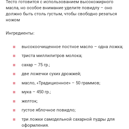
Тесто готовится с использованием высокожирного
масла, но особое внимание уделите повидлу – оно
должно быть столь густым, чтобы свободно резаться
ножом
Ингредиенты:
высокоочищенное постное масло – одна ложка;
триста миллилитров молока;
сахар – 75 гр.;
две ложечки сухих дрожжей;
масло, «Традиционное» – 50 граммов;
мука – 450 гр.;
желток;
густое яблочное повидло;
три ложки самодельной сахарной пудры для
оформления.