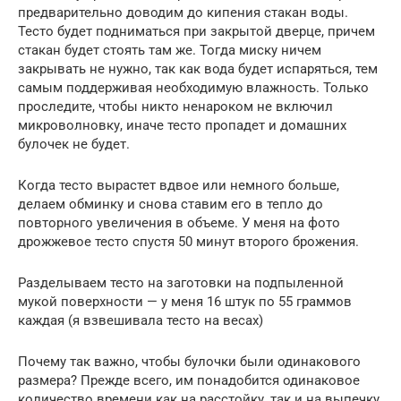
предварительно доводим до кипения стакан воды.
Тесто будет подниматься при закрытой дверце, причем
стакан будет стоять там же. Тогда миску ничем
закрывать не нужно, так как вода будет испаряться, тем
самым поддерживая необходимую влажность. Только
проследите, чтобы никто ненароком не включил
микроволновку, иначе тесто пропадет и домашних
булочек не будет.
Когда тесто вырастет вдвое или немного больше,
делаем обминку и снова ставим его в тепло до
повторного увеличения в объеме. У меня на фото
дрожжевое тесто спустя 50 минут второго брожения.
Разделываем тесто на заготовки на подпыленной
мукой поверхности — у меня 16 штук по 55 граммов
каждая (я взвешивала тесто на весах)
Почему так важно, чтобы булочки были одинакового
размера? Прежде всего, им понадобится одинаковое
количество времени как на расстойку, так и на выпечку.