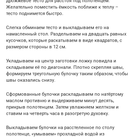
дрожжевое тесто для расстоя под полотенцем.
Желательно поместить ёмкость поближе к теплу –
тесто поднимется быстро.
Слегка обминаем тесто и выкладываем его на
намасленный стол. Разделываем на двадцать равных
кусочков, которые раскатываем в виде квадратов, с
размером стороны в 12 см.
Укладываем на центр заготовки ложку повидла и
складываем её по диагонали. Плотно скрепляя швы,
формируем треугольную булочку таким образом, чтобы
швы оказались снизу.
Сформованные булочки раскладываем по натёртому
маслом противню и выдерживаем минут десять,
прикрыв полотенцем. Затем увлажняем желтком и
ставим на четверть часа в разогретую духовку.
Выкладываем булочки на расстеленное по столу
полотенце, «умываем» прохладной водой из