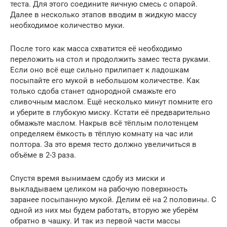
теста. Для этого соедините яичную смесь с опарой.
Далее в несколько этапов вводим в жидкую массу
необходимое количество муки.
После того как масса схватится её необходимо
переложить на стол и продолжить замес теста руками.
Если оно всё еще сильно прилипает к ладошкам
посыпайте его мукой в небольшом количестве. Как
только сдоба станет однородной смажьте его
сливочным маслом. Ещё несколько минут помните его
и уберите в глубокую миску. Кстати её предварительно
обмажьте маслом. Накрыв всё тёплым полотенцем
определяем ёмкость в тёплую комнату на час или
полтора. За это время тесто должно увеличиться в
объёме в 2-3 раза.
Спустя время вынимаем сдобу из миски и
выкладываем целиком на рабочую поверхность
заранее посыпанную мукой. Делим её на 2 половины. С
одной из них мы будем работать, вторую же уберём
обратно в чашку. И так из первой части массы