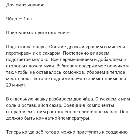
Для смазывания:
Яйцо — 1 шт.
Приступим к приготовлению:
Подготовка опары. Свежие дрожжи крошим в миску и
перетираем их с сахаром. Постепенно вливаем
подогретое молоко. Всё перемешиваем и добавляем 5
столовых ложек муки. Взбиваем содержимое венчиком
так, чтобы не оставалось комочков. Убираем в тёплое
место пока тесто не поднимется–это займёт примерно
20 минут.
В отдельную чашку разбиваем два яйца. Опускаем к ним
соль и оставшийся сахар. Соединив компоненты
отправляем к ним растопленное сливочное масло. Оно
должно быть комнатной температуры.
Теперь когда всё готово можно приступать к созданию