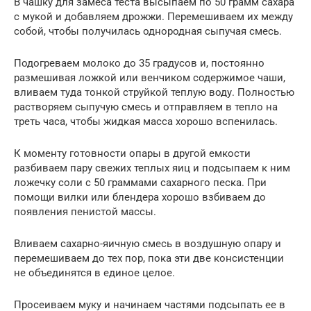
В чашку для замеса теста высыпаем по 50 грамм сахара
с мукой и добавляем дрожжи. Перемешиваем их между
собой, чтобы получилась однородная сыпучая смесь.
Подогреваем молоко до 35 градусов и, постоянно
размешивая ложкой или венчиком содержимое чаши,
вливаем туда тонкой струйкой теплую воду. Полностью
растворяем сыпучую смесь и отправляем в тепло на
треть часа, чтобы жидкая масса хорошо вспенилась.
К моменту готовности опары в другой емкости
разбиваем пару свежих теплых яиц и подсыпаем к ним
ложечку соли с 50 граммами сахарного песка. При
помощи вилки или блендера хорошо взбиваем до
появления пенистой массы.
Вливаем сахарно-яичную смесь в воздушную опару и
перемешиваем до тех пор, пока эти две консистенции
не объединятся в единое целое.
Просеиваем муку и начинаем частями подсыпать ее в