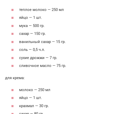
теплое молоко — 250 мл
яйцо — 1 шт.
мука — 500 гр.
сахар — 150 гр.
ванильный сахар — 15 гр.
соль — 0,5 ч.л.
сухие дрожжи — 7 гр.
сливочное масло — 75 гр.
для крема:
молоко — 250 мл
яйцо — 1 шт.
крахмал — 30 гр.
сахар — 80 гр.