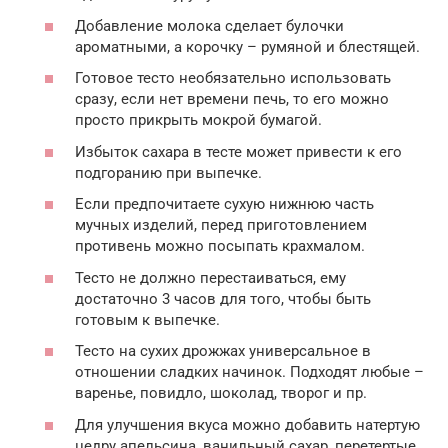
Добавление молока сделает булочки
ароматными, а корочку – румяной и блестящей.
Готовое тесто необязательно использовать
сразу, если нет времени печь, то его можно
просто прикрыть мокрой бумагой.
Избыток сахара в тесте может привести к его
подгоранию при выпечке.
Если предпочитаете сухую нижнюю часть
мучных изделий, перед приготовлением
противень можно посыпать крахмалом.
Тесто не должно перестаиваться, ему
достаточно 3 часов для того, чтобы быть
готовым к выпечке.
Тесто на сухих дрожжах универсальное в
отношении сладких начинок. Подходят любые –
варенье, повидло, шоколад, творог и пр.
Для улучшения вкуса можно добавить натертую
цедру апельсина, ванильный сахар, перетертые