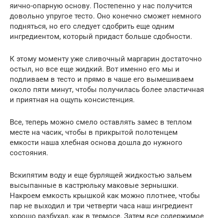
яично-опарную основу. Постепенно у нас получится
довольно упругое тесто. Оно конечно сможет немного
подняться, но его следует сдобрить еще одним
ингредиентом, который придаст больше сдобности.
К этому моменту уже сливочный маргарин достаточно
остыл, но все еще жидкий. Вот именно его мы и
подливаем в тесто и прямо в чаше его вымешиваем
около пяти минут, чтобы получилась более эластичная
и приятная на ощупь консистенция.
Все, теперь можно смело оставлять замес в теплом
месте на часик, чтобы в прикрытой полотенцем
емкости наша хлебная основа дошла до нужного
состояния.
Вскипятим воду и еще бурлящей жидкостью зальем
высыпанные в кастрюльку маковые зернышки.
Накроем емкость крышкой как можно плотнее, чтобы
пар не выходил и три четверти часа наш ингредиент
хорошо разбухал, как в термосе. Затем все содержимое