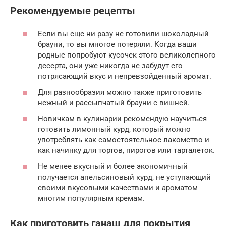
Рекомендуемые рецепты
Если вы еще ни разу не готовили шоколадный
брауни, то вы многое потеряли. Когда ваши
родные попробуют кусочек этого великолепного
десерта, они уже никогда не забудут его
потрясающий вкус и непревзойденный аромат.
Для разнообразия можно также приготовить
нежный и рассыпчатый брауни с вишней.
Новичкам в кулинарии рекомендую научиться
готовить лимонный курд, который можно
употреблять как самостоятельное лакомство и
как начинку для тортов, пирогов или тарталеток.
Не менее вкусный и более экономичный
получается апельсиновый курд, не уступающий
своими вкусовыми качествами и ароматом
многим популярным кремам.
Как приготовить ганаш для покрытия