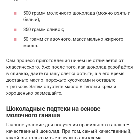
500 грамм молочного шоколада (можно взять и
белый);
350 грамм сливок;
50 грамм сливочного, максимально жирного
масла.
Сам процесс приготовления ничем не отличается от
классического. Уже после того, как шоколад разойдётся
в сливках, дайте ганашу слегка остыть, а в это время
достаньте масло, порежьте кусочками и оставьте
«греться». Затем опустите масло в тёплый крем и
хорошенько размешайте.
Шоколадные подтеки на основе
молочного ганаша
Главное условие для получения правильного ганаша –
качественный шоколад. При том, самый качественный,
какой вы только можете купить для крема.