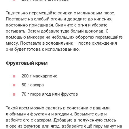
Тщательно перемещайте сливки с малиновым пюре.
Поставьте на слабый огонь и доведите до кипения,
постоянно помешивая. Снимите с огня и уберите
остывать. Затем добавьте туда белый шоколад. С
помощью миксера на небольших оборотах перемещайте
массу. Поставьте в холодильник – после охлаждения
она будет готова к использованию.
Фруктовый крем
200 г маскарпоне
50 г сахара
70 г пюре ягод или фруктов
Такой крем можно сделать в сочетании с вашими
любимыми фруктами и ягодами. Возьмите сыр и
взбейте его с сахаром. Добавьте в полученную смесь
пюре из фруктов или ягод, взбивайте ещё пару минут на