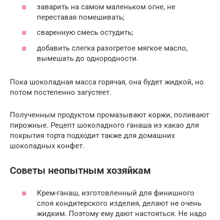
заварить на самом маленьком огне, не
переставая помешивать;
сваренную смесь остудить;
добавить слегка разогретое мягкое масло,
вымешать до однородности.
Пока шоколадная масса горячая, она будет жидкой, но
потом постепенно загустеет.
Полученным продуктом промазывают коржи, поливают
пирожные. Рецепт шоколадного ганаша из какао для
покрытия торта подходит также для домашних
шоколадных конфет.
Советы неопытным хозяйкам
Крем-ганаш, изготовленный для финишного
слоя кондитерского изделия, делают не очень
жидким. Поэтому ему дают настояться. Не надо