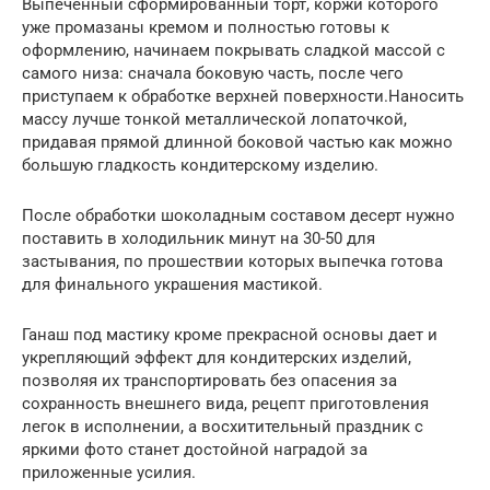
Выпеченный сформированный торт, коржи которого
уже промазаны кремом и полностью готовы к
оформлению, начинаем покрывать сладкой массой с
самого низа: сначала боковую часть, после чего
приступаем к обработке верхней поверхности.Наносить
массу лучше тонкой металлической лопаточкой,
придавая прямой длинной боковой частью как можно
большую гладкость кондитерскому изделию.
После обработки шоколадным составом десерт нужно
поставить в холодильник минут на 30-50 для
застывания, по прошествии которых выпечка готова
для финального украшения мастикой.
Ганаш под мастику кроме прекрасной основы дает и
укрепляющий эффект для кондитерских изделий,
позволяя их транспортировать без опасения за
сохранность внешнего вида, рецепт приготовления
легок в исполнении, а восхитительный праздник с
яркими фото станет достойной наградой за
приложенные усилия.