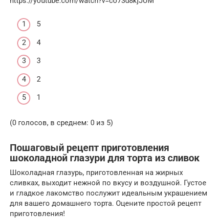
https://youtube.com/watch?v=co73d8kjJUM
5
4
3
2
1
(0 голосов, в среднем: 0 из 5)
Пошаговый рецепт приготовления
шоколадной глазури для торта из сливок
Шоколадная глазурь, приготовленная на жирных
сливках, выходит нежной по вкусу и воздушной. Густое
и гладкое лакомство послужит идеальным украшением
для вашего домашнего торта. Оцените простой рецепт
приготовления!