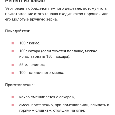
Рецепт из какао
Этот рецепт обойдется немного дешевле, потому что в
приготовление этого ганаша входит какао-порошок или
его молотые вручную зерна.
Понадобятся:
100 г какао;
100г сахара (если хочется послаще, можно
использовать 150 г сахара);
55 мл сливок;
100 г сливочного масла.
Приготовление:
какао смешивается с сахаром;
смесь постепенно, при помешивании, всыпать к
горячим сливкам, стоящим на огне;