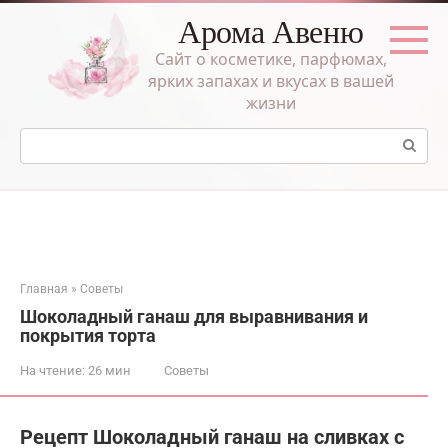
Перейти
Арома Авеню
к
контенту
Сайт о косметике, парфюмах,
ярких запахах и вкусах в вашей
жизни
Поиск:
Главная
»
Советы
Шоколадный ганаш для выравнивания и
покрытия торта
На чтение:
26 мин
Советы
Рецепт Шоколадный ганаш на сливках с