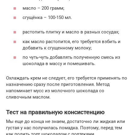
масло – 200 грамм;
сгущёнка – 100-150 мл.
растопить плитку и масло в разных сосудах;
как масло растопится, его требуется взбить и
добавить к сгущенному молоку;
по чуть-чуть добавлять полученную смесь из
шоколада в массу и помешивать.
Охлаждать крем не следует, его требуется применять по
назначению сразу после приготовления. Метод
напоминает мусс из молочного шоколада со
сливочным маслом.
Тест на правильную консистенцию
Мы еще до конца не знаем, достаточно ли жидкая или
густая у нас получилась помадка. Поэтому, перед тем
как полить торт шоколадом с подтеками,