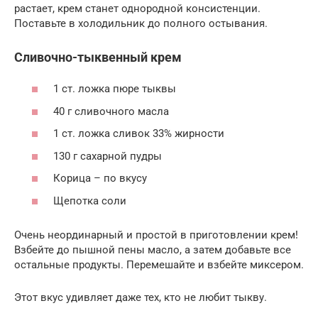
растает, крем станет однородной консистенции.
Поставьте в холодильник до полного остывания.
Сливочно-тыквенный крем
1 ст. ложка пюре тыквы
40 г сливочного масла
1 ст. ложка сливок 33% жирности
130 г сахарной пудры
Корица – по вкусу
Щепотка соли
Очень неординарный и простой в приготовлении крем!
Взбейте до пышной пены масло, а затем добавьте все
остальные продукты. Перемешайте и взбейте миксером.
Этот вкус удивляет даже тех, кто не любит тыкву.