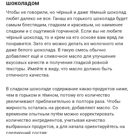
шоколадом
Чтобы не говорили, но чёрный и даже тёмный шоколад
любят далеко не все. Ганаш из горького шоколада будет
самым блестящим, гладким и красивым, но наименее
сладким и с ощутимой горчинкой. Если вы не любите
чёрный шоколад, то и крем на его основе вам вряд ли
понравится. Зато его можно делать из молочного или
даже белого шоколада. В такую смесь обычно
добавляют ещё и сливочное масло для улучшения
вкусовых качеств и получения гладкой ровной
текстуры. Имейте в виду, что масло должно быть
отличного качества.
В сладком шоколаде содержание какао-продуктов ниже,
чем в горьком и тёмном, потому его количество
увеличивают приблизительно в полтора раза. Чтобы
жирность осталась на уровне, добавляют масло. Со
временем опытным путём можно корректировать
количество ингредиентов, учитывая качество
выбранных продуктов, а для начала ориентируйтесь на
следующий состав: