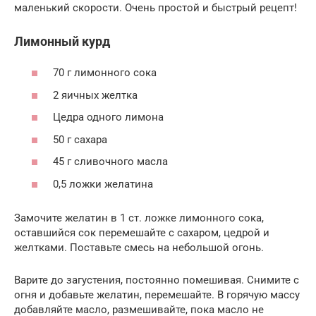
маленький скорости. Очень простой и быстрый рецепт!
Лимонный курд
70 г лимонного сока
2 яичных желтка
Цедра одного лимона
50 г сахара
45 г сливочного масла
0,5 ложки желатина
Замочите желатин в 1 ст. ложке лимонного сока,
оставшийся сок перемешайте с сахаром, цедрой и
желтками. Поставьте смесь на небольшой огонь.
Варите до загустения, постоянно помешивая. Снимите с
огня и добавьте желатин, перемешайте. В горячую массу
добавляйте масло, размешивайте, пока масло не