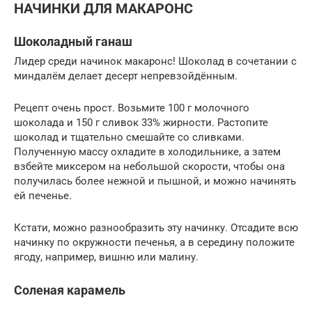
НАЧИНКИ ДЛЯ МАКАРОНС
Шоколадный ганаш
Лидер среди начинок макаронс! Шоколад в сочетании с
миндалём делает десерт непревзойдённым.
Рецепт очень прост. Возьмите 100 г молочного
шоколада и 150 г сливок 33% жирности. Растопите
шоколад и тщательно смешайте со сливками.
Полученную массу охладите в холодильнике, а затем
взбейте миксером на небольшой скорости, чтобы она
получилась более нежной и пышной, и можно начинять
ей печенье.
Кстати, можно разнообразить эту начинку. Отсадите всю
начинку по окружности печенья, а в середину положите
ягоду, например, вишню или малину.
Соленая карамель