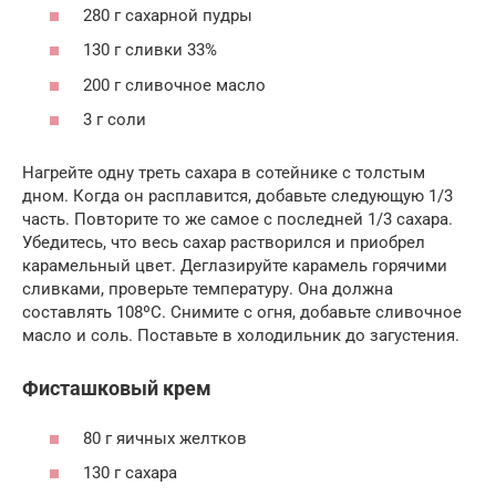
280 г сахарной пудры
130 г сливки 33%
200 г сливочное масло
3 г соли
Нагрейте одну треть сахара в сотейнике с толстым
дном. Когда он расплавится, добавьте следующую 1/3
часть. Повторите то же самое с последней 1/3 сахара.
Убедитесь, что весь сахар растворился и приобрел
карамельный цвет. Деглазируйте карамель горячими
сливками, проверьте температуру. Она должна
составлять 108ºC. Снимите с огня, добавьте сливочное
масло и соль. Поставьте в холодильник до загустения.
Фисташковый крем
80 г яичных желтков
130 г сахара