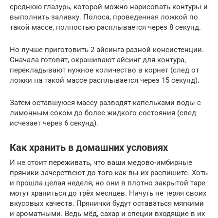
среднюю глазурь, которой можно нарисовать контуры и
выполнить заливку. Полоса, проведенная ложкой по
такой массе, полностью расплывается через 8 секунд.
Но лучше приготовить 2 айсинга разной консистенции.
Сначала готовят, окрашивают айсинг для контура,
перекладывают нужное количество в корнет (след от
ложки на такой массе расплывается через 15 секунд).
Затем оставшуюся массу разводят капельками воды с
лимонным соком до более жидкого состояния (след
исчезает через 6 секунд).
Как хранить в домашних условиях
И не стоит переживать, что ваши медово-имбирные
пряники зачерствеют до того как вы их распишите. Хоть
и прошла целая неделя, но они в плотно закрытой таре
могут храниться до трёх месяцев. Ничуть не теряя своих
вкусовых качеств. Прянички будут оставаться мягкими
и ароматными. Ведь мёд, сахар и специи входящие в их