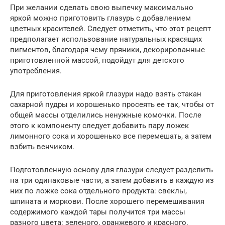
При желании сделать свою выпечку максимально
яркой можно приготовить глазурь с добавлением
цветных красителей. Следует отметить, что этот рецепт
предполагает использование натуральных красящих
пигментов, благодаря чему пряники, декорированные
приготовленной массой, подойдут для детского
употребления.
Для приготовления яркой глазури надо взять стакан
сахарной пудры и хорошенько просеять ее так, чтобы от
общей массы отделились ненужные комочки. После
этого к компоненту следует добавить пару ложек
лимонного сока и хорошенько все перемешать, а затем
взбить венчиком.
Подготовленную основу для глазури следует разделить
на три одинаковые части, а затем добавить в каждую из
них по ложке сока отдельного продукта: свеклы,
шпината и моркови. После хорошего перемешивания
содержимого каждой тары получится три массы
разного цвета: зеленого, оранжевого и красного.