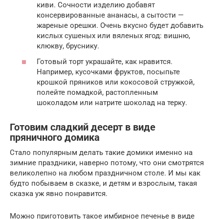
киви. Сочности изделию добавят
консервированные ананасы, а сытости —
жареные орешки. Очень вкусно будет добавить
кислых сушеных или вяленых ягод: вишню,
клюкву, бруснику.
Готовый торт украшайте, как нравится.
Например, кусочками фруктов, посыпьте
крошкой пряников или кокосовой стружкой,
полейте помадкой, растопленным
шоколадом или натрите шоколад на терку.
Готовим сладкий десерт в виде
пряничного домика
Стало популярным делать такие домики именно на
зимние праздники, наверно потому, что они смотрятся
великолепно на любом праздничном столе. И мы как
будто побываем в сказке, и детям и взрослым, такая
сказка уж явно понравится.
Можно приготовить такое имбирное печенье в виде