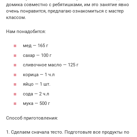
домика совместно с ребятишками, им это занятие явно
очень понравится, предлагаю ознакомиться с мастер
классом.
Нам понадобится:
мед — 165 г
сахар — 100 г
сливочное масло — 125 г
корица — 1 ч.л
яйцо — 1 шт.
сода — 2 ч.л
мука — 500 г
Способ приготовления:
1. Сделаем сначала тесто. Подготовьте все продукты по