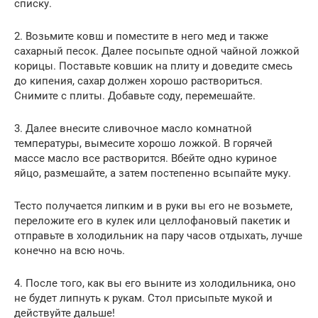
списку.
2. Возьмите ковш и поместите в него мед и также
сахарный песок. Далее посыпьте одной чайной ложкой
корицы. Поставьте ковшик на плиту и доведите смесь
до кипения, сахар должен хорошо раствориться.
Снимите с плиты. Добавьте соду, перемешайте.
3. Далее внесите сливочное масло комнатной
температуры, вымесите хорошо ложкой. В горячей
массе масло все растворится. Вбейте одно куриное
яйцо, размешайте, а затем постепенно всыпайте муку.
Тесто получается липким и в руки вы его не возьмете,
переложите его в кулек или целлофановый пакетик и
отправьте в холодильник на пару часов отдыхать, лучше
конечно на всю ночь.
4. После того, как вы его выните из холодильника, оно
не будет липнуть к рукам. Стол присыпьте мукой и
действуйте дальше!