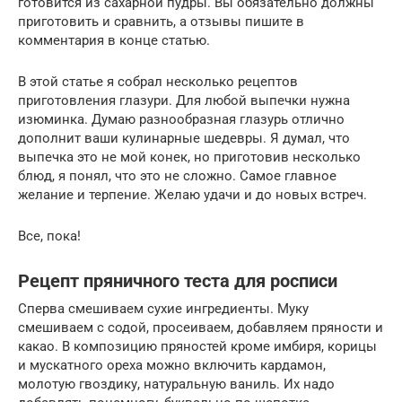
готовится из сахарной пудры. Вы обязательно должны
приготовить и сравнить, а отзывы пишите в
комментария в конце статью.
В этой статье я собрал несколько рецептов
приготовления глазури. Для любой выпечки нужна
изюминка. Думаю разнообразная глазурь отлично
дополнит ваши кулинарные шедевры. Я думал, что
выпечка это не мой конек, но приготовив несколько
блюд, я понял, что это не сложно. Самое главное
желание и терпение. Желаю удачи и до новых встреч.
Все, пока!
Рецепт пряничного теста для росписи
Сперва смешиваем сухие ингредиенты. Муку
смешиваем с содой, просеиваем, добавляем пряности и
какао. В композицию пряностей кроме имбиря, корицы
и мускатного ореха можно включить кардамон,
молотую гвоздику, натуральную ваниль. Их надо