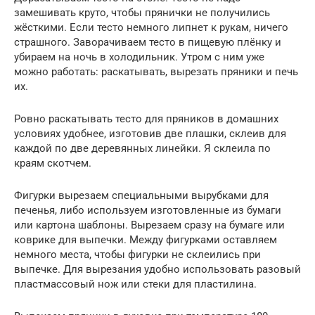
замешивать круто, чтобы прянички не получились
жёсткими. Если тесто немного липнет к рукам, ничего
страшного. Заворачиваем тесто в пищевую плёнку и
убираем на ночь в холодильник. Утром с ним уже
можно работать: раскатывать, вырезать пряники и печь
их.
Ровно раскатывать тесто для пряников в домашних
условиях удобнее, изготовив две плашки, склеив для
каждой по две деревянных линейки. Я склеила по
краям скотчем.
Фигурки вырезаем специальными вырубками для
печенья, либо используем изготовленные из бумаги
или картона шаблоны. Вырезаем сразу на бумаге или
коврике для выпечки. Между фигурками оставляем
немного места, чтобы фигурки не склеились при
выпечке. Для вырезания удобно использовать разовый
пластмассовый нож или стеки для пластилина.