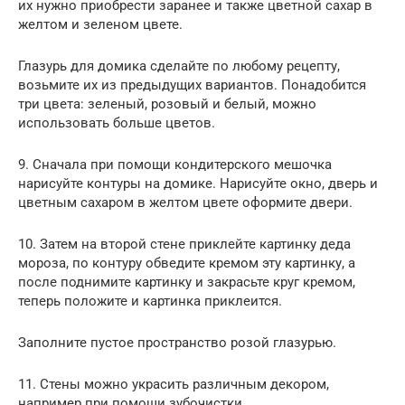
их нужно приобрести заранее и также цветной сахар в
желтом и зеленом цвете.
Глазурь для домика сделайте по любому рецепту,
возьмите их из предыдущих вариантов. Понадобится
три цвета: зеленый, розовый и белый, можно
использовать больше цветов.
9. Сначала при помощи кондитерского мешочка
нарисуйте контуры на домике. Нарисуйте окно, дверь и
цветным сахаром в желтом цвете оформите двери.
10. Затем на второй стене приклейте картинку деда
мороза, по контуру обведите кремом эту картинку, а
после поднимите картинку и закрасьте круг кремом,
теперь положите и картинка приклеится.
Заполните пустое пространство розой глазурью.
11. Стены можно украсить различным декором,
например при помощи зубочистки.