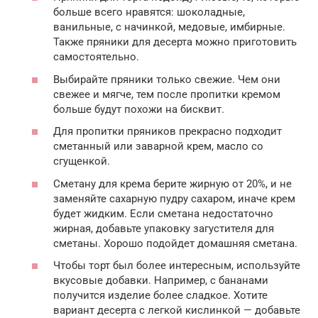
больше всего нравятся: шоколадные,
ванильные, с начинкой, медовые, имбирные.
Также пряники для десерта можно приготовить
самостоятельно.
Выбирайте пряники только свежие. Чем они
свежее и мягче, тем после пропитки кремом
больше будут похожи на бисквит.
Для пропитки пряников прекрасно подходит
сметанный или заварной крем, масло со
сгущенкой.
Сметану для крема берите жирную от 20%, и не
заменяйте сахарную пудру сахаром, иначе крем
будет жидким. Если сметана недостаточно
жирная, добавьте упаковку загустителя для
сметаны. Хорошо подойдет домашняя сметана.
Чтобы торт был более интересным, используйте
вкусовые добавки. Например, с бананами
получится изделие более сладкое. Хотите
вариант десерта с легкой кислинкой — добавьте