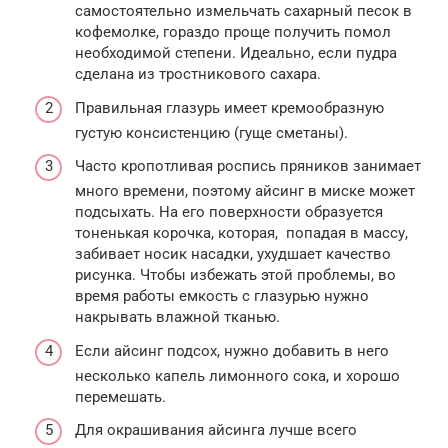
самостоятельно измельчать сахарный песок в
кофемолке, гораздо проще получить помол
необходимой степени. Идеально, если пудра
сделана из тростникового сахара.
Правильная глазурь имеет кремообразную
густую консистенцию (гуще сметаны).
Часто кропотливая роспись пряников занимает
много времени, поэтому айсинг в миске может
подсыхать. На его поверхности образуется
тоненькая корочка, которая, попадая в массу,
забивает носик насадки, ухудшает качество
рисунка. Чтобы избежать этой проблемы, во
время работы емкость с глазурью нужно
накрывать влажной тканью.
Если айсинг подсох, нужно добавить в него
несколько капель лимонного сока, и хорошо
перемешать.
Для окрашивания айсинга лучше всего