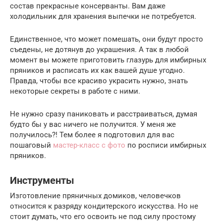
состав прекрасные консерванты. Вам даже
холодильник для хранения выпечки не потребуется.
Единственное, что может помешать, они будут просто
съедены, не дотянув до украшения. А так в любой
момент вы можете приготовить глазурь для имбирных
пряников и расписать их как вашей душе угодно.
Правда, чтобы все красиво украсить нужно, знать
некоторые секреты в работе с ними.
Не нужно сразу паниковать и расстраиваться, думая
будто бы у вас ничего не получится. У меня же
получилось?! Тем более я подготовил для вас
пошаговый
мастер-класс с фото
по росписи имбирных
пряников.
Инструменты­
Изготовление пряничных домиков, человечков
относится к разряду кондитерского искусства. Но не
стоит думать, что его освоить не под силу простому