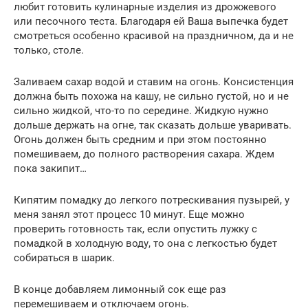
любит готовить кулинарные изделия из дрожжевого
или песочного теста. Благодаря ей Ваша выпечка будет
смотреться особенно красивой на праздничном, да и не
только, столе.
Заливаем сахар водой и ставим на огонь. Консистенция
должна быть похожа на кашу, не сильно густой, но и не
сильно жидкой, что-то по середине. Жидкую нужно
дольше держать на огне, так сказать дольше уваривать.
Огонь должен быть средним и при этом постоянно
помешиваем, до полного растворения сахара. Ждем
пока закипит…
Кипятим помадку до легкого потрескивания пузырей, у
меня занял этот процесс 10 минут. Еще можно
проверить готовность так, если опустить лужку с
помадкой в холодную воду, то она с легкостью будет
собираться в шарик.
В конце добавляем лимонный сок еще раз
перемешиваем и отключаем огонь.