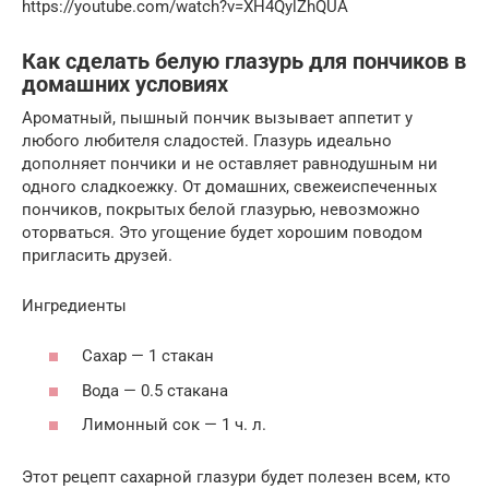
https://youtube.com/watch?v=XH4QylZhQUA
Как сделать белую глазурь для пончиков в
домашних условиях
Ароматный, пышный пончик вызывает аппетит у
любого любителя сладостей. Глазурь идеально
дополняет пончики и не оставляет равнодушным ни
одного сладкоежку. От домашних, свежеиспеченных
пончиков, покрытых белой глазурью, невозможно
оторваться. Это угощение будет хорошим поводом
пригласить друзей.
Ингредиенты
Сахар — 1 стакан
Вода — 0.5 стакана
Лимонный сок — 1 ч. л.
Этот рецепт сахарной глазури будет полезен всем, кто