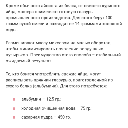
Кроме обычного айсинга из белка, от свежего куриного
яйца, мастера применяют готовую глазурь
промышленного производства. Для этого берут 100
грамм сухой смеси и разводят ее 14 граммами холодной
воды.
Размешивают массу миксером на малых оборотах,
чтобы минимизировать появление воздушных
пузырьков. Преимущество этого способа – стабильный
ожидаемый результат.
Те, кто боится употреблять свежие яйца, могут
расписывать пряники глазурью, приготовленной из
сухого белка (альбумина). Для этого потребуется:
альбумин – 12,5 гр.;
холодная очищенная вода – 75 гр.;
сахарная пудра – 450 гр.