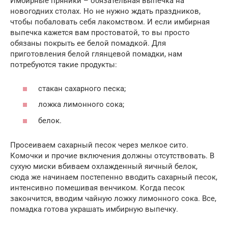
Имбирные пряники – обязательная выпечка на
новогодних столах. Но не нужно ждать праздников,
чтобы побаловать себя лакомством. И если имбирная
выпечка кажется вам простоватой, то вы просто
обязаны покрыть ее белой помадкой. Для
приготовления белой глянцевой помадки, нам
потребуются такие продукты:
стакан сахарного песка;
ложка лимонного сока;
белок.
Просеиваем сахарный песок через мелкое сито.
Комочки и прочие включения должны отсутствовать. В
сухую миски вбиваем охлажденный яичный белок,
сюда же начинаем постепенно вводить сахарный песок,
интенсивно помешивая венчиком. Когда песок
закончится, вводим чайную ложку лимонного сока. Все,
помадка готова украшать имбирную выпечку.