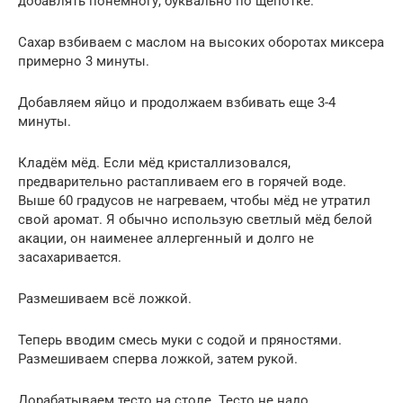
добавлять понемногу, буквально по щепотке.
Сахар взбиваем с маслом на высоких оборотах миксера
примерно 3 минуты.
Добавляем яйцо и продолжаем взбивать еще 3-4
минуты.
Кладём мёд. Если мёд кристаллизовался,
предварительно растапливаем его в горячей воде.
Выше 60 градусов не нагреваем, чтобы мёд не утратил
свой аромат. Я обычно использую светлый мёд белой
акации, он наименее аллергенный и долго не
засахаривается.
Размешиваем всё ложкой.
Теперь вводим смесь муки с содой и пряностями.
Размешиваем сперва ложкой, затем рукой.
Дорабатываем тесто на столе. Тесто не надо