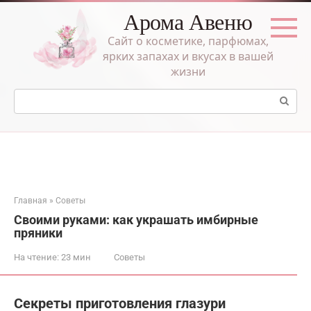
Перейти
Арома Авеню
к
контенту
Сайт о косметике, парфюмах,
ярких запахах и вкусах в вашей
жизни
Поиск:
Главная
»
Советы
Своими руками: как украшать имбирные
пряники
На чтение:
23 мин
Советы
Секреты приготовления глазури