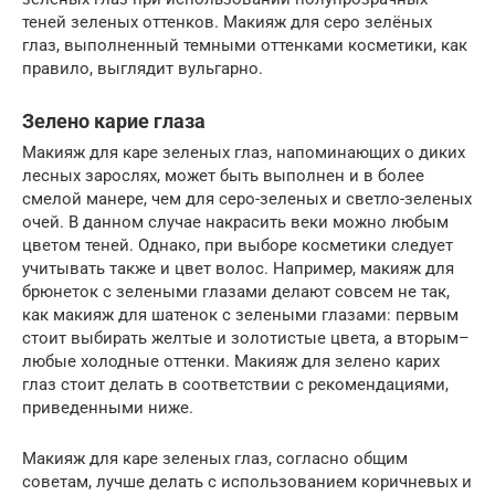
теней зеленых оттенков. Макияж для серо зелёных
глаз, выполненный темными оттенками косметики, как
правило, выглядит вульгарно.
Зелено карие глаза
Макияж для каре зеленых глаз, напоминающих о диких
лесных зарослях, может быть выполнен и в более
смелой манере, чем для серо-зеленых и светло-зеленых
очей. В данном случае накрасить веки можно любым
цветом теней. Однако, при выборе косметики следует
учитывать также и цвет волос. Например, макияж для
брюнеток с зелеными глазами делают совсем не так,
как макияж для шатенок с зелеными глазами: первым
стоит выбирать желтые и золотистые цвета, а вторым–
любые холодные оттенки. Макияж для зелено карих
глаз стоит делать в соответствии с рекомендациями,
приведенными ниже.
Макияж для каре зеленых глаз, согласно общим
советам, лучше делать с использованием коричневых и