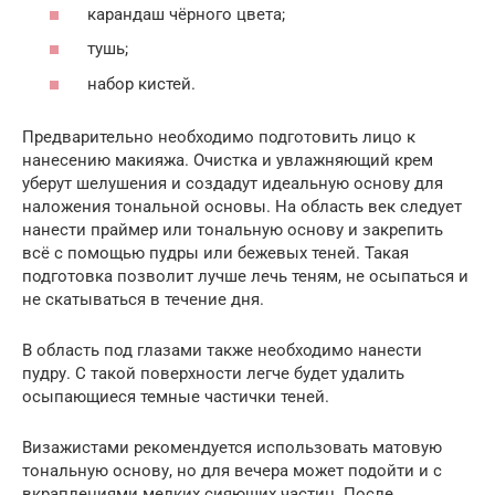
карандаш чёрного цвета;
тушь;
набор кистей.
Предварительно необходимо подготовить лицо к
нанесению макияжа. Очистка и увлажняющий крем
уберут шелушения и создадут идеальную основу для
наложения тональной основы. На область век следует
нанести праймер или тональную основу и закрепить
всё с помощью пудры или бежевых теней. Такая
подготовка позволит лучше лечь теням, не осыпаться и
не скатываться в течение дня.
В область под глазами также необходимо нанести
пудру. С такой поверхности легче будет удалить
осыпающиеся темные частички теней.
Визажистами рекомендуется использовать матовую
тональную основу, но для вечера может подойти и с
вкраплениями мелких сияющих частиц. После