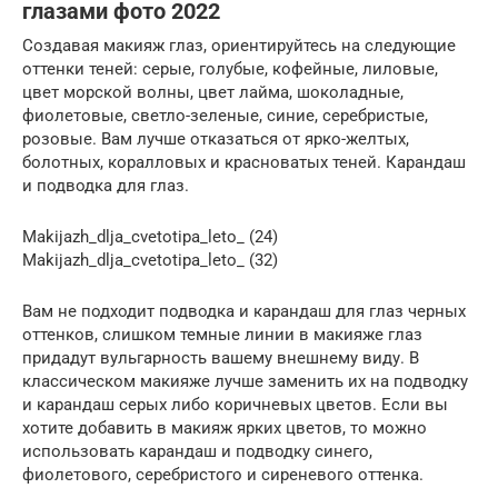
глазами фото 2022
Создавая макияж глаз, ориентируйтесь на следующие
оттенки теней: серые, голубые, кофейные, лиловые,
цвет морской волны, цвет лайма, шоколадные,
фиолетовые, светло-зеленые, синие, серебристые,
розовые. Вам лучше отказаться от ярко-желтых,
болотных, коралловых и красноватых теней. Карандаш
и подводка для глаз.
Makijazh_dlja_cvetotipa_leto_ (24)
Makijazh_dlja_cvetotipa_leto_ (32)
Вам не подходит подводка и карандаш для глаз черных
оттенков, слишком темные линии в макияже глаз
придадут вульгарность вашему внешнему виду. В
классическом макияже лучше заменить их на подводку
и карандаш серых либо коричневых цветов. Если вы
хотите добавить в макияж ярких цветов, то можно
использовать карандаш и подводку синего,
фиолетового, серебристого и сиреневого оттенка.