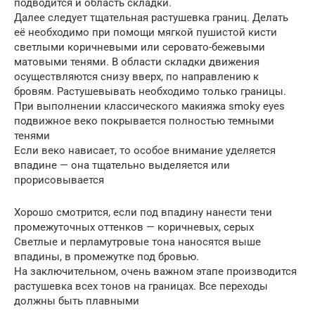
подводится и область складки.
Далее следует тщательная растушевка границ. Делать
её необходимо при помощи мягкой пушистой кисти
светлыми коричневыми или серовато-бежевыми
матовыми тенями. В области складки движения
осуществляются снизу вверх, по направлению к
бровям. Растушевывать необходимо только границы.
При выполнении классического макияжа smoky eyes
подвижное веко покрывается полностью темными
тенями
Если веко нависает, то особое внимание уделяется
впадине — она тщательно выделяется или
прорисовывается
Хорошо смотрится, если под впадину нанести тени
промежуточных оттенков — коричневых, серых
Светлые и перламутровые тона наносятся выше
впадины, в промежутке под бровью.
На заключительном, очень важном этапе производится
растушевка всех тонов на границах. Все переходы
должны быть плавными