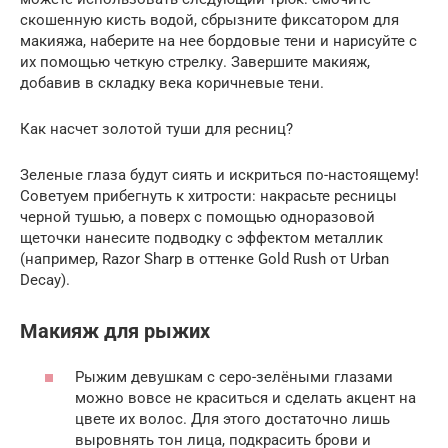
скошенную кисть водой, сбрызните фиксатором для
макияжа, наберите на нее бордовые тени и нарисуйте с
их помощью четкую стрелку. Завершите макияж,
добавив в складку века коричневые тени.
Как насчет золотой туши для ресниц?
Зеленые глаза будут сиять и искриться по-настоящему!
Советуем прибегнуть к хитрости: накрасьте ресницы
черной тушью, а поверх с помощью одноразовой
щеточки нанесите подводку с эффектом металлик
(например, Razor Sharp в оттенке Gold Rush от Urban
Decay).
Макияж для рыжих
Рыжим девушкам с серо-зелёными глазами
можно вовсе не краситься и сделать акцент на
цвете их волос. Для этого достаточно лишь
выровнять тон лица, подкрасить брови и