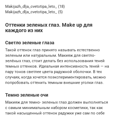
Makijazh_dlja_cvetotipa_leto_ (18)
Makijazh_dlja_cvetotipa_leto_ (5)
Оттенки зеленых глаз. Make up для
каждого из них
Светло зеленые глаза
Такой оттенок глаз принято называть естественно
зеленым или натуральным. Макияж для светло-
зелёных глаз, стоит делать без использования теней
темных оттенков. Идеальная интенсивность теней — на
пару тонов светлее цвета радужной оболочки. В тех
случаях, когда хочется поэкспериментировать, можно
попробовать оттенить темным внешние уголки глаз.
Темно зеленые очи
Макияж для темно- зеленых глаз должен выполняться
с самым минимальным набором косметики, так как
такой насыщенный оттенок радужки уже сам по себе