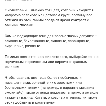
Фиолетовый – именно тот цвет, который находится
напротив зеленого на цветовом круге, поэтому все
оттенки из этой гаммы создают яркий контраст с
вашими глазами.
Самые подходящие тени для зеленоглазых девушек –
сливовые, баклажановые, лиловые, лавандовые,
сиреневые, розовые.
Помимо всех оттенков фиолетового, выбирайте тени с
горчичным, персиковым или кирпично-красным
отливом.
Чтобы сделать цвет еще более необычным и
насыщенными, сочетайте их с золотыми или
бронзовыми тенями (например, в варианте макияжа
смоки айс): такие оттенки помогают в прямом смысле
«зажечь» взгляд. Кстати, о красных оттенках: их также
стоит добавить в косметичку.