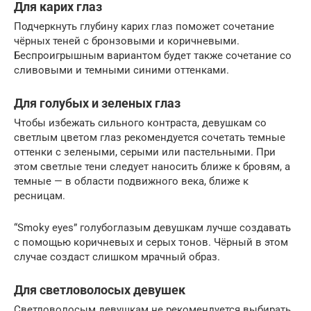
Для карих глаз
Подчеркнуть глубину карих глаз поможет сочетание
чёрных теней с бронзовыми и коричневыми.
Беспроигрышным вариантом будет также сочетание со
сливовыми и темными синими оттенками.
Для голубых и зеленых глаз
Чтобы избежать сильного контраста, девушкам со
светлым цветом глаз рекомендуется сочетать темные
оттенки с зелеными, серыми или пастельными. При
этом светлые тени следует наносить ближе к бровям, а
темные — в области подвижного века, ближе к
ресницам.
“Smoky eyes” голубоглазым девушкам лучше создавать
с помощью коричневых и серых тонов. Чёрный в этом
случае создаст слишком мрачный образ.
Для светловолосых девушек
Светловолосым девушкам не рекомендуется выбирать