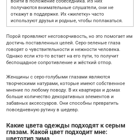
войти в положение собеседника. Из них
получаются внимательные слушатели, они не
откажут в поддержке. Их «жилетку» часто
используют друзья и родные, чтобы поплакаться.
Порой проявляют несговорчивость, но это помогает им
достичь поставленных целей. Серо-зеленые глаза
говорят о чувствительности и нежности человека.
Однако если кто-то встает на его пути, то получит
беспощадное сопротивление и жёсткий отпор.
Женщины с серо-голубыми глазами являются
творческими натурами, которые имеют собственное
мнение по любому поводу. В их квартирах и домах
больше количество декоративных элементов и
забавных аксессуаров. Они способны превратить
повседневную рутину в шедевр.
Какие цвета одежды подходят к серым
глазам. Какой цвет подходит мне:
цветотип зима