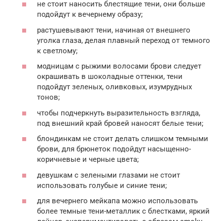
не стоит наносить блестящие тени, они больше
подойдут к вечернему образу;
растушевывают тени, начиная от внешнего
уголка глаза, делая плавный переход от темного
к светлому;
модницам с рыжими волосами брови следует
окрашивать в шоколадные оттенки, тени
подойдут зеленых, оливковых, изумрудных
тонов;
чтобы подчеркнуть выразительность взгляда,
под внешний край бровей наносят белые тени;
блондинкам не стоит делать слишком темными
брови, для брюнеток подойдут насыщенно-
коричневые и черные цвета;
девушкам с зелеными глазами не стоит
использовать голубые и синие тени;
для вечернего мейкапа можно использовать
более темные тени-металлик с блестками, яркий