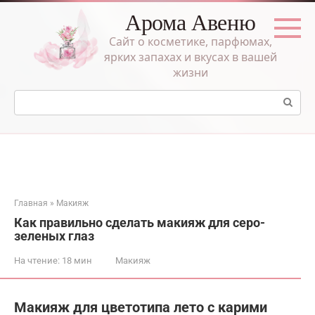
Перейти
Арома Авеню
к
контенту
Сайт о косметике, парфюмах,
ярких запахах и вкусах в вашей
жизни
Поиск:
Главная
»
Макияж
Как правильно сделать макияж для серо-
зеленых глаз
На чтение:
18 мин
Макияж
Макияж для цветотипа лето с карими