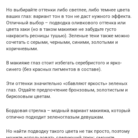
Но выбирайте оттенки либо светлее, либо темнее цвета
ваших глаз: вариант тон в тон не даст нужного эффекта.
Отличный выбор – подводка оливкового оттенка или
цвета хаки (но в таком макияже не забудьте густо
накрасить ресницы тушью). Зеленые тени также можно
сочетать с серыми, черными, синими, золотыми и
коричневыми.
В макияже глаз стоит избегать серебристого и ярко-
синего (без красных пигментов в составе).
Эти оттенки значительно «сбавляют яркость» зеленых
глаз. Отдайте предпочтение бронзовым, золотистым и
бирюзовым цветам.
Бордовая стрелка – модный вариант макияжа, который
отлично подходит зеленоглазым девушкам.
Но найти подводку такого цвета не так просто, поэтому
можете использовать следующий трюк: смочите