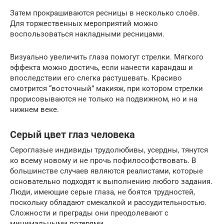
Затем прокрашиваются ресницы в несколько слоёв.
Для торжественных мероприятий можно
воспользоваться накладными ресницами.
Визуально увеличить глаза помогут стрелки. Мягкого
эффекта можно достичь, если нанести карандаш и
впоследствии его слегка растушевать. Красиво
смотрится “восточный” макияж, при котором стрелки
прорисовываются не только на подвижном, но и на
нижнем веке.
Серый цвет глаз человека
Сероглазые индивиды трудолюбивы, усердны, тянутся
ко всему новому и не прочь пофилософствовать. В
большинстве случаев являются реалистами, которые
основательно подходят к выполнению любого задания.
Люди, имеющие серые глаза, не боятся трудностей,
поскольку обладают смекалкой и рассудительностью.
Сложности и преграды они преодолевают с
минимальными потерями.