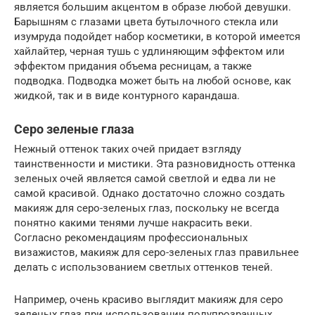
является большим акцентом в образе любой девушки.
Барышням с глазами цвета бутылочного стекла или
изумруда подойдет набор косметики, в которой имеется
хайлайтер, черная тушь с удлиняющим эффектом или
эффектом придания объема ресницам, а также
подводка. Подводка может быть на любой основе, как
жидкой, так и в виде контурного карандаша.
Серо зеленые глаза
Нежный оттенок таких очей придает взгляду
таинственности и мистики. Эта разновидность оттенка
зеленых очей является самой светлой и едва ли не
самой красивой. Однако достаточно сложно создать
макияж для серо-зеленых глаз, поскольку не всегда
понятно какими тенями лучше накрасить веки.
Согласно рекомендациям профессиональных
визажистов, макияж для серо-зеленых глаз правильнее
делать с использованием светлых оттенков теней.
Например, очень красиво выглядит макияж для серо
зеленых глаз при использовании полупрозрачных