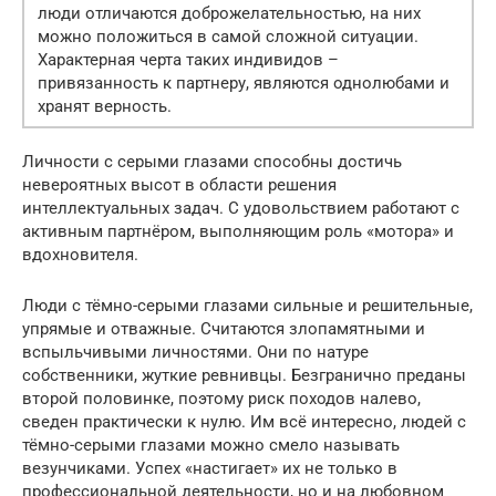
люди отличаются доброжелательностью, на них
можно положиться в самой сложной ситуации.
Характерная черта таких индивидов –
привязанность к партнеру, являются однолюбами и
хранят верность.
Личности с серыми глазами способны достичь
невероятных высот в области решения
интеллектуальных задач. С удовольствием работают с
активным партнёром, выполняющим роль «мотора» и
вдохновителя.
Люди с тёмно-серыми глазами сильные и решительные,
упрямые и отважные. Считаются злопамятными и
вспыльчивыми личностями. Они по натуре
собственники, жуткие ревнивцы. Безгранично преданы
второй половинке, поэтому риск походов налево,
сведен практически к нулю. Им всё интересно, людей с
тёмно-серыми глазами можно смело называть
везунчиками. Успех «настигает» их не только в
профессиональной деятельности, но и на любовном