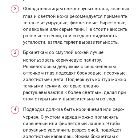
Обладательницам светло-русых волос, зеленых
глаз и светлой кожи рекомендуется применять
теплые изумрудные, фиолетовые, бирюзовые,
оливковые или серые тени. Не стоит наносить
розовые оттенки, они создают видимость
усталости, взгляд теряет выразительность.
Брюнеткам со смуглой кожей лучше
использовать коричневую палитру.
Рыжеволосым девушкам с серо-зеленым
оттенком глаз подходят бронзовые, песочные,
золотистые цвета. Подчеркнуть контур можно
темными тенями, которые плавно
растушевываются к более светлым, делая при
этом открытым и выразительным взгляд.
Подводка должна быть коричневая или серо-
черная. С учетом наряда можно применять
сиреневый или фиолетовый лайнер. Чтобы
визуально увеличить разрез очей, подойдет
золотистый карандаш. Ярким брюнеткам с