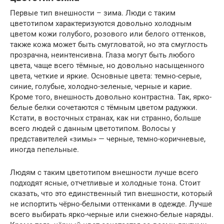
Первые тип внешности – зима. Люди с таким
цветотипом характеризуются довольно холодным
цветом кожи голубого, розового или белого оттенков,
также кожа может быть смугловатой, но эта смуглость
прозрачна, неинтенсивна. Глаза могут быть любого
цвета, чаще всего тёмные, но довольно насыщенного
цвета, четкие и яркие. Основные цвета: темно-серые,
синие, голубые, холодно-зеленые, черные и карие.
Кроме того, внешность довольно контрастна. Так, ярко-
белые белки сочетаются с тёмным цветом радужки.
Кстати, в восточных странах, как ни странно, больше
всего людей с данным цветотипом. Волосы у
представителей «зимы» — черные, темно-коричневые,
иногда пепельные.
Людям с таким цветотипом внешности лучше всего
подходят ясные, отчетливые и холодные тона. Стоит
сказать, что это единственный тип внешности, который
не испортить чёрно-белыми оттенками в одежде. Лучше
всего выбирать ярко-черные или снежно-белые наряды.