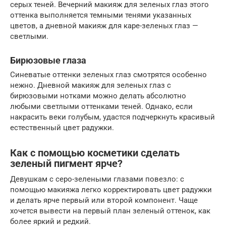
серых теней. Вечерний макияж для зеленых глаз этого
оттенка выполняется темными тенями указанных
цветов, а дневной макияж для каре-зеленых глаз —
светлыми.
Бирюзовые глаза
Синеватые оттенки зеленых глаз смотрятся особенно
нежно. Дневной макияж для зеленых глаз с
бирюзовыми нотками можно делать абсолютно
любыми светлыми оттенками теней. Однако, если
накрасить веки голубым, удастся подчеркнуть красивый
естественный цвет радужки.
Как с помощью косметики сделать
зеленый пигмент ярче?
Девушкам с серо-зелеными глазами повезло: с
помощью макияжа легко корректировать цвет радужки
и делать ярче первый или второй компонент. Чаще
хочется вывести на первый план зеленый оттенок, как
более яркий и редкий.