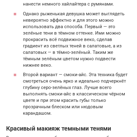
нанести немного хайлайтера с румянами.
Однако рыженькая девушка может выглядеть
невероятно эффектно и для этого можно
использовать два способа. Первый — это
зелёные тени в тёмном оттенке. Ими можно
прокрасить всё подвижное веко, сделав
градиент из светлых теней в салатовые, а из
салатовых — в тёмно-зелёный. Таким же
тёмным зелёным цветом нужно подвести
нижнее веко.
Второй вариант — смоки-айс. Эта техника будет
смотреться очень ярко и идеально подчеркнёт
глубину серо-зелёных глаз. Лучше всего
выполнять смоки-айс в классическом чёрном
цвете и при этом красить губы только
прозрачным блеском или нюдовым
карандашом.
Красивый макияж темными тенями