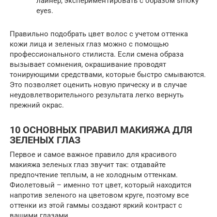
лайнер, экспериментировать с образом smoky
eyes.
Правильно подобрать цвет волос с учетом оттенка
кожи лица и зеленых глаз можно с помощью
профессионального стилиста. Если смена образа
вызывает сомнения, окрашивание проводят
тонирующими средствами, которые быстро смываются.
Это позволяет оценить новую прическу и в случае
неудовлетворительного результата легко вернуть
прежний окрас.
10 ОСНОВНЫХ ПРАВИЛ МАКИЯЖА ДЛЯ
ЗЕЛЕНЫХ ГЛАЗ
Первое и самое важное правило для красивого
макияжа зеленых глаз звучит так: отдавайте
предпочтение теплым, а не холодным оттенкам.
Фиолетовый – именно тот цвет, который находится
напротив зеленого на цветовом круге, поэтому все
оттенки из этой гаммы создают яркий контраст с
вашими глазами