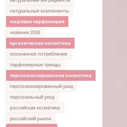
натуральные компоненты
нишевая парфюмерия
новинки 2026
органическая косметика
осознанное потребление
парфюмерные тренды
персонализированная косметика
персонализированный уход
персональный уход
российская косметика
российский рынок