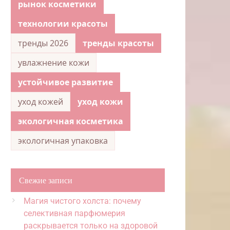
рынок косметики
технологии красоты
тренды 2026
тренды красоты
увлажнение кожи
устойчивое развитие
уход кожей
уход кожи
экологичная косметика
экологичная упаковка
Свежие записи
Магия чистого холста: почему
селективная парфюмерия
раскрывается только на здоровой