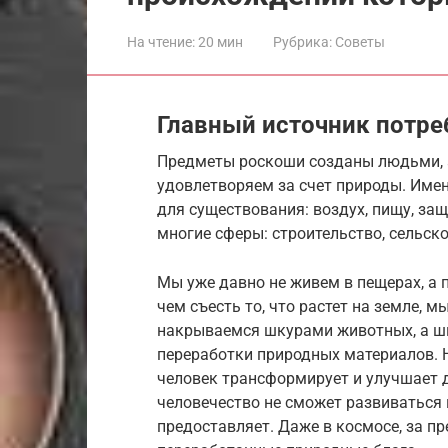
На чтение:
20 мин
Рубрика:
Советы
Главный источник потре
Предметы роскоши созданы людьми, 
удовлетворяем за счет природы. Име
для существования: воздух, пищу, защ
многие сферы: строительство, сельск
Мы уже давно не живем в пещерах, а
чем съесть то, что растет на земле, 
накрываемся шкурами животных, а шь
переработки природных материалов. Не
человек трансформирует и улучшает 
человечество не сможет развиваться 
предоставляет. Даже в космосе, за п