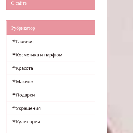
О сайте
Рубрикатор
Главная
Косметика и парфюм
Красота
Макияж
Подарки
Украшения
Кулинария