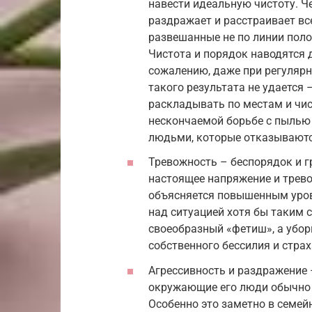
навести идеальную чистоту. Ч
раздражает и расстраивает вс
развешанные не по линии поло
Чистота и порядок наводятся до
сожалению, даже при регулярн
такого результата не удается 
раскладывать по местам и чис
нескончаемой борьбе с пылью
людьми, которые отказываются
Тревожность – беспорядок и г
настоящее напряжение и трево
объясняется повышенным уров
над ситуацией хотя бы таким 
своеобразный «фетиш», а убор
собственного бессилия и страх
Агрессивность и раздражение 
окружающие его люди обычно 
Особенно это заметно в семей