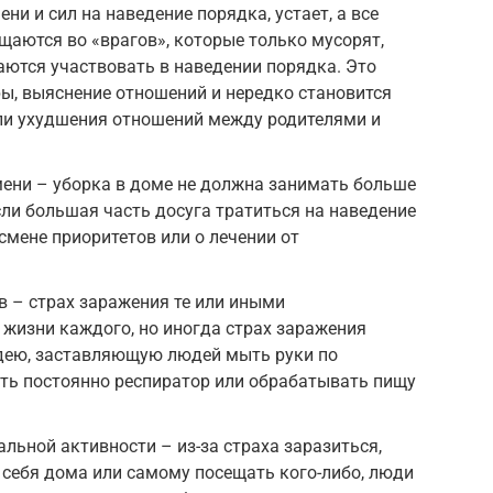
ни и сил на наведение порядка, устает, а все
ащаются во «врагов», которые только мусорят,
аются участвовать в наведении порядка. Это
ы, выяснение отношений и нередко становится
ли ухудшения отношений между родителями и
мени – уборка в доме не должна занимать больше
сли большая часть досуга тратиться на наведение
смене приоритетов или о лечении от
 – страх заражения те или иными
 жизни каждого, но иногда страх заражения
дею, заставляющую людей мыть руки по
сить постоянно респиратор или обрабатывать пищу
льной активности – из-за страха заразиться,
 себя дома или самому посещать кого-либо, люди