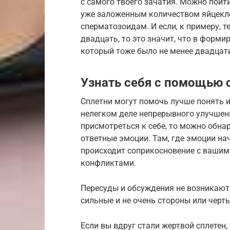
с самого твоего зачатия. Можно пойт
уже заложенным количеством яйцекле
сперматозоидам. И если, к примеру, т
двадцать, то это значит, что в форм
который тоже было не менее двадцати
Узнать себя с помощью 
Сплетни могут помочь лучше понять и 
нелегком деле непрерывного улучшен
присмотреться к себе, то можно обна
ответные эмоции. Там, где эмоции нач
происходит соприкосновение с ваши
конфликтами.
Пересуды и обсуждения не возникают 
сильные и не очень стороны или черты
Если вы вдруг стали жертвой сплетен, 