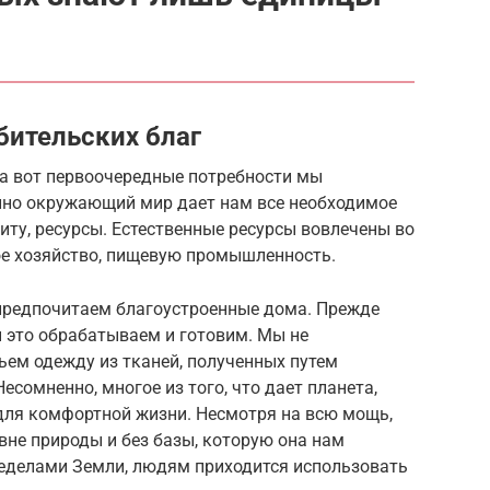
бительских благ
а вот первоочередные потребности мы
нно окружающий мир дает нам все необходимое
иту, ресурсы. Естественные ресурсы вовлечены во
ое хозяйство, пищевую промышленность.
 предпочитаем благоустроенные дома. Прежде
мы это обрабатываем и готовим. Мы не
ем одежду из тканей, полученных путем
сомненно, многое из того, что дает планета,
для комфортной жизни. Несмотря на всю мощь,
вне природы и без базы, которую она нам
ределами Земли, людям приходится использовать