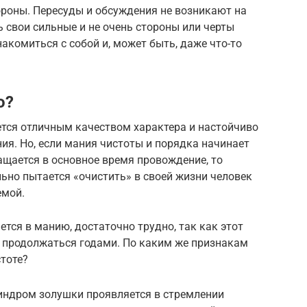
ороны. Пересуды и обсуждения не возникают на
ь свои сильные и не очень стороны или черты
акомиться с собой и, может быть, даже что-то
о?
ется отличным качеством характера и настойчиво
ия. Но, если мания чистоты и порядка начинает
щается в основное время провождение, то
льно пытается «очистить» в своей жизни человек
емой.
тся в манию, достаточно трудно, так как этот
т продолжаться годами. По каким же признакам
тоте?
индром золушки проявляется в стремлении