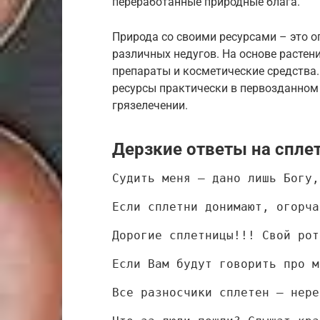
переработанные природные блага.
Природа со своими ресурсами – это о
различных недугов. На основе расте
препараты и косметические средства
ресурсы практически в первозданном 
грязелечении.
Дерзкие ответы на спле
Судить меня – дано лишь Богу,
Если сплетни донимают, огорча
Дорогие сплетницы!!! Свой рот
Если Вам будут говорить про м
Все разносчики сплетен – нере