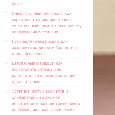
коже
Ольфакторный диссонанс: как
скрытая интоксикация меняет
естественный аромат тела и почему
парфюмерия бессильна
Путешествие без рисков: как
сохранить здоровье и бодрость в
дальней поездке
Безопасный маршрут: как
подготовить аптечку и не
растеряться в сложной ситуации
вдали от дома.
Эстетика чистых ароматов и
ольфакторный ЗОЖ: как
восстановить восприятие нишевой
парфюмерии после токсических