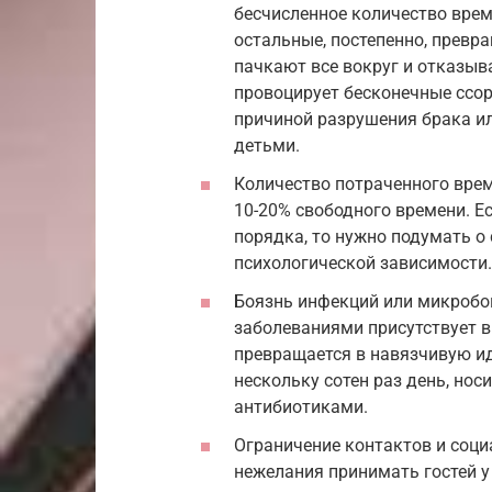
бесчисленное количество време
остальные, постепенно, превр
пачкают все вокруг и отказыв
провоцирует бесконечные ссор
причиной разрушения брака и
детьми.
Количество потраченного вре
10-20% свободного времени. Е
порядка, то нужно подумать о 
психологической зависимости.
Боязнь инфекций или микробов
заболеваниями присутствует в
превращается в навязчивую и
нескольку сотен раз день, но
антибиотиками.
Ограничение контактов и социа
нежелания принимать гостей у