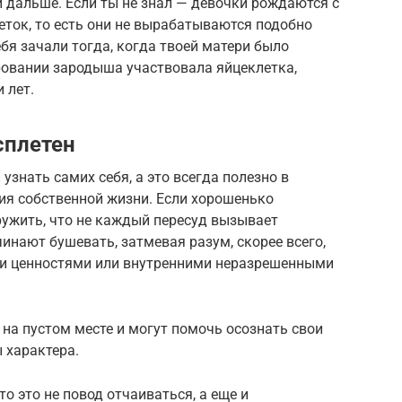
и дальше. Если ты не знал — девочки рождаются с
ток, то есть они не вырабатываются подобно
ебя зачали тогда, когда твоей матери было
ировании зародыша участвовала яйцеклетка,
 лет.
сплетен
узнать самих себя, а это всегда полезно в
ия собственной жизни. Если хорошенько
ружить, что не каждый пересуд вызывает
инают бушевать, затмевая разум, скорее всего,
ми ценностями или внутренними неразрешенными
на пустом месте и могут помочь осознать свои
 характера.
то это не повод отчаиваться, а еще и