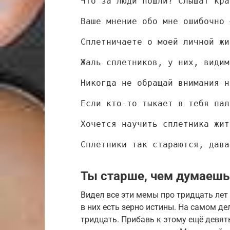
Что за люди пошли? Слышат кра
Ваше мнение обо мне ошибочно 
Сплетничаете о моей личной жи
Жаль сплетников, у них, видим
Никогда не обращай внимания н
Если кто-то тыкает в тебя пал
Хочется научить сплетника жит
Сплетники так стараются, дава
Ты старше, чем думаешь
Видел все эти мемы про тридцать лет 
в них есть зерно истины. На самом де
тридцать. Прибавь к этому ещё девять