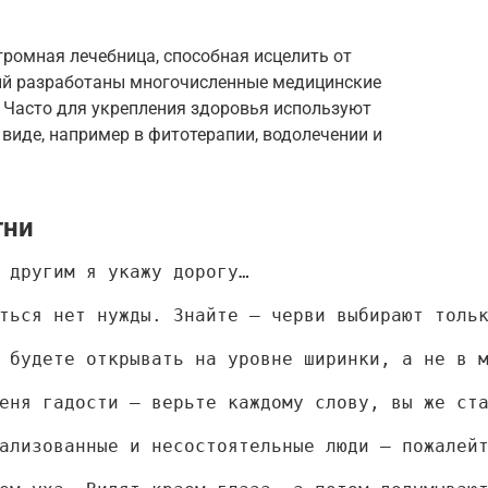
громная лечебница, способная исцелить от
ний разработаны многочисленные медицинские
. Часто для укрепления здоровья используют
виде, например в фитотерапии, водолечении и
тни
 другим я укажу дорогу…
ться нет нужды. Знайте — черви выбирают толь
 будете открывать на уровне ширинки, а не в 
еня гадости – верьте каждому слову, вы же ст
ализованные и несостоятельные люди – пожалей