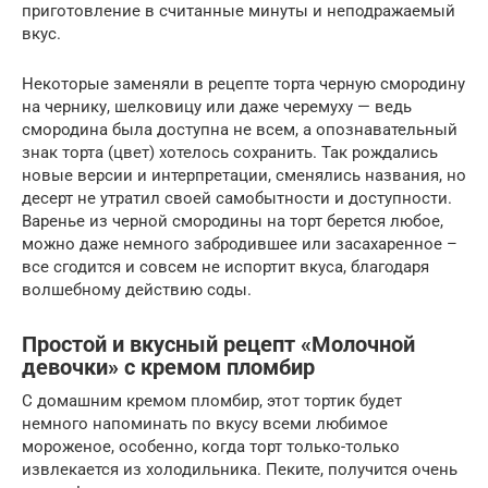
приготовление в считанные минуты и неподражаемый
вкус.
Некоторые заменяли в рецепте торта черную смородину
на чернику, шелковицу или даже черемуху — ведь
смородина была доступна не всем, а опознавательный
знак торта (цвет) хотелось сохранить. Так рождались
новые версии и интерпретации, сменялись названия, но
десерт не утратил своей самобытности и доступности.
Варенье из черной смородины на торт берется любое,
можно даже немного забродившее или засахаренное –
все сгодится и совсем не испортит вкуса, благодаря
волшебному действию соды.
Простой и вкусный рецепт «Молочной
девочки» с кремом пломбир
С домашним кремом пломбир, этот тортик будет
немного напоминать по вкусу всеми любимое
мороженое, особенно, когда торт только-только
извлекается из холодильника. Пеките, получится очень