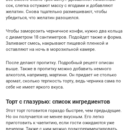
сок, слегка остужают массу с ягодами и добавляют
желатин. Снова тщательно размешивают, чтобы
убедиться, что желатин разошелся.
Чтобы заморозить черничное конфи, нужно два кольца
с диаметром 18 сантиметров. Подойдет также и форма.
Заливают смесь, накрывают пищевой пленкой и
оставляют на ночь в морозильной камере.
После делают пропитку. Подробный рецепт описан
выше. Также в пропитку можно добавить немного
алкоголя, например, мартини. Он придает не столько
аромат, сколько терпкость торту, ведь черника сама по
себе не имеет яркого вкуса.
Торт с глазурью: список ингредиентов
Этот торт готовится гораздо быстрее, чем предыдущие.
Но он получается не менее вкусным. Его легко
приготовить к чаепитию, если гости ожидаются уже
вечером. Также с ним можно поэкспериментировать.