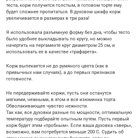
теста, корж получится толстым, в готовом торте ему
будет сложнее пропитаться. В духовом шкафу корж
увеличивается в размерах в три раза!
Я использовала разъемную форму без дна, чтобы тесто
было удобнее выкладывать по кругу, но можно
начертить на пергаменте круг диаметром 25 см, и
использовать ее в качестве «трафарета».
Корж выпекается не до румяного цвета (как в
привычных нам случаях), а до первых признаков
готовности.
Не передерживайте коржи, пусть они останутся
мягкими, нежными, в этом и вся изюминка торта.
Обволакивающее чувство нежности.
Так как, все духовки разные по мощности, оптимальную
температуру подбирайте опытным путем. Пусть первый
корж будет этим «пробным». Если ваша духовка «зверь»,
возможно, вам потребуется меньше 200 С. Судить об