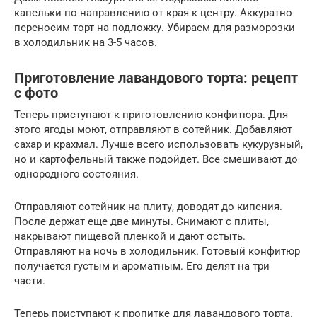
капельки по направлению от края к центру. Аккуратно
переносим торт на подложку. Убираем для разморозки
в холодильник на 3-5 часов.
Приготовление лавандового торта: рецепт
с фото
Теперь приступают к приготовлению конфитюра. Для
этого ягоды моют, отправляют в сотейник. Добавляют
сахар и крахмал. Лучше всего использовать кукурузный,
но и картофельный также подойдет. Все смешивают до
однородного состояния.
Отправляют сотейник на плиту, доводят до кипения.
После держат еще две минуты. Снимают с плиты,
накрывают пищевой пленкой и дают остыть.
Отправляют на ночь в холодильник. Готовый конфитюр
получается густым и ароматным. Его делят на три
части.
Теперь приступают к пропитке для лавандового торта.