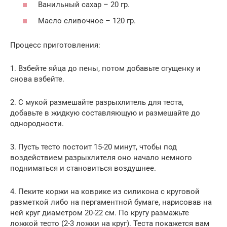
Ванильный сахар – 20 гр.
Масло сливочное – 120 гр.
Процесс приготовления:
1. Взбейте яйца до пены, потом добавьте сгущенку и
снова взбейте.
2. С мукой размешайте разрыхлитель для теста,
добавьте в жидкую составляющую и размешайте до
однородности.
3. Пусть тесто постоит 15-20 минут, чтобы под
воздействием разрыхлителя оно начало немного
подниматься и становиться воздушнее.
4. Пеките коржи на коврике из силикона с круговой
разметкой либо на пергаментной бумаге, нарисовав на
ней круг диаметром 20-22 см. По кругу размажьте
ложкой тесто (2-3 ложки на круг). Теста покажется вам