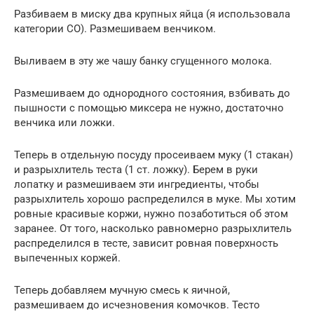
Разбиваем в миску два крупных яйца (я использовала
категории СО). Размешиваем венчиком.
Выливаем в эту же чашу банку сгущенного молока.
Размешиваем до однородного состояния, взбивать до
пышности с помощью миксера не нужно, достаточно
венчика или ложки.
Теперь в отдельную посуду просеиваем муку (1 стакан)
и разрыхлитель теста (1 ст. ложку). Берем в руки
лопатку и размешиваем эти ингредиенты, чтобы
разрыхлитель хорошо распределился в муке. Мы хотим
ровные красивые коржи, нужно позаботиться об этом
заранее. От того, насколько равномерно разрыхлитель
распределился в тесте, зависит ровная поверхность
выпеченных коржей.
Теперь добавляем мучную смесь к яичной,
размешиваем до исчезновения комочков. Тесто