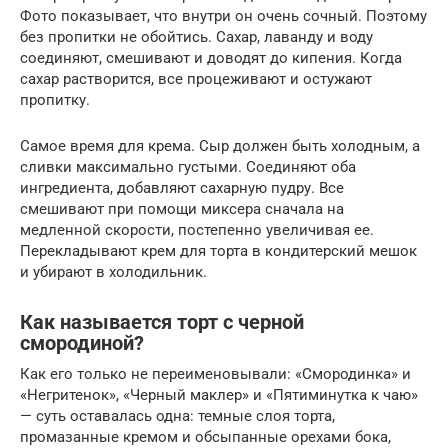
Фото показывает, что внутри он очень сочный. Поэтому
без пропитки не обойтись. Сахар, лаванду и воду
соединяют, смешивают и доводят до кипения. Когда
сахар растворится, все процеживают и остужают
пропитку.
Самое время для крема. Сыр должен быть холодным, а
сливки максимально густыми. Соединяют оба
ингредиента, добавляют сахарную пудру. Все
смешивают при помощи миксера сначала на
медленной скорости, постепенно увеличивая ее.
Перекладывают крем для торта в кондитерский мешок
и убирают в холодильник.
Как называется торт с черной
смородиной?
Как его только не переименовывали: «Смородинка» и
«Негритенок», «Черный маклер» и «Пятиминутка к чаю»
— суть оставалась одна: темные слоя торта,
промазанные кремом и обсыпанные орехами бока,