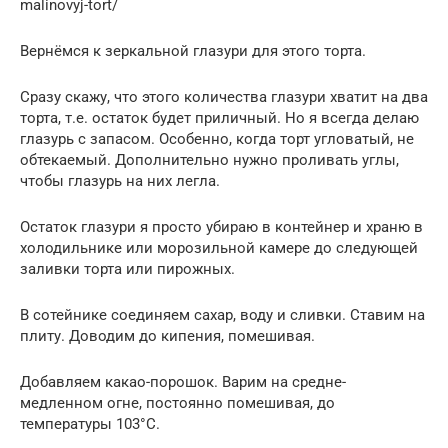
malinovyj-tort/
Вернёмся к зеркальной глазури для этого торта.
Сразу скажу, что этого количества глазури хватит на два
торта, т.е. остаток будет приличный. Но я всегда делаю
глазурь с запасом. Особенно, когда торт угловатый, не
обтекаемый. Дополнительно нужно проливать углы,
чтобы глазурь на них легла.
Остаток глазури я просто убираю в контейнер и храню в
холодильнике или морозильной камере до следующей
заливки торта или пирожных.
В сотейнике соединяем сахар, воду и сливки. Ставим на
плиту. Доводим до кипения, помешивая.
Добавляем какао-порошок. Варим на средне-
медленном огне, постоянно помешивая, до
температуры 103°С.