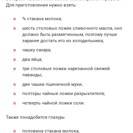
Для приготовления нужно взять:
¾ стакана молока;
шесть столовых ложек сливочного масла, оно
должно быть размягченным, поэтому лучше
заранее достать его из холодильника;
чашку сахара;
два яйца;
три столовые ложки нарезанной свежей
лаванды;
две чашки пшеничной муки;
полторы чайные ложки разрыхлителя;
четверть чайной ложки соли.
Также понадобится глазурь:
половина стакана молока;