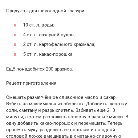
Продукты для шоколадной глазури:
10 ст. л. воды;
4 ст. л. сахарной пудры;
2 ст. л. картофельного крахмала;
5 ст. л. какао-порошка.
Ещё понадобится 200 арахиса.
Рецепт приготовления:
Смешать размягчённое сливочное масло и сахар.
Взбить на максимальных оборотах. Добавить щепотку
соли, сметану и разрыхлитель. Взбивать ещё 2–3
минуты, а затем разложить поровну в разные миски. В
одну добавить какао-порошок и перемешать. Теперь
просеять муку, разделить её пополам и по одной
столовой ложке вмешивать в сметанно-сливочную