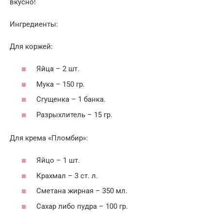
вкусно!
Ингредиенты:
Для коржей:
Яйца – 2 шт.
Мука – 150 гр.
Сгущенка – 1 банка.
Разрыхлитель – 15 гр.
Для крема «Пломбир»:
Яйцо – 1 шт.
Крахмал – 3 ст. л.
Сметана жирная – 350 мл.
Сахар либо пудра – 100 гр.