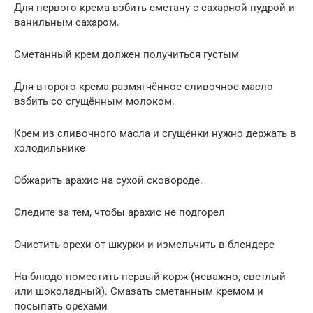
Для первого крема взбить сметану с сахарной пудрой и
ванильным сахаром.
Сметанный крем должен получиться густым
Для второго крема размягчённое сливочное масло
взбить со сгущённым молоком.
Крем из сливочного масла и сгущёнки нужно держать в
холодильнике
Обжарить арахис на сухой сковороде.
Следите за тем, чтобы арахис не подгорел
Очистить орехи от шкурки и измельчить в блендере
На блюдо поместить первый корж (неважно, светлый
или шоколадный). Смазать сметанным кремом и
посыпать орехами