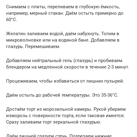
Снимаем с плиты, переливаем в глубокую ёмкость,
например, мерный стакан. Даём остыть примерно до
60°С.
Желатин заливаем водой, даём набухнуть. Топим в
микроволновке или на водяной бане. Добавляем в
глазурь. Перемешиваем.
Добавляем нейтральный гель (глазурь) и пробиваем
блендером на медленной скорости в течение 2-3 минут.
Процеживаем, чтобы избавиться от лишних пузырей.
Даём остыть до рабочей температуры. Это 35-36°С.
Достаём торт из морозильной камеры. Рукой убираем
изморозь с поверхности торта, если таковая имеется.
Сразу заливаем торт зеркальной глазурью.
Даём лишней глазури стечь. Подрезаем нижние