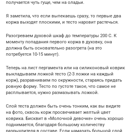
получается чуть гуще, чем на оладьи.
Я заметила, что если выпекаешь сразу, то первые два
коржа выходят плоскими, и тесто наровит растечься.
Разогреваем духовой шкаф до температуры 200 С. К
моменту попадания первого коржа в духовку, она
должна быть основательно разогрета (на это
потребуется 10-15 минут).
Теперь на лист пергамента или на силиконовый коврик
выкладываем ложкой тесто (2-3 ложки на каждый
корж), разравниваем по окружности, стараясь придать
ровную форму. Тесто по густоте такое, что самое не
расплывается, нужно размазывать ложкой.
Слой теста должен быть очень тонким, как вы видите
на фото, сквозь корж просвечивает желтый цвет
коврика. Бисквит в «Молочной девочке» очень хорошо
поднимается, благодаря большому количеству
разрыхлителя в составе. Если намазать большой слой