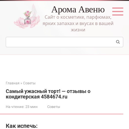
Перейти
Арома Авеню
к
контенту
Сайт о косметике, парфюмах,
ярких запахах и вкусах в вашей
жизни
Поиск:
Главная
»
Советы
Самый ужасный торт! — отзывы о
кондитерская 4584674.ru
На чтение:
23 мин
Советы
Как испечь: