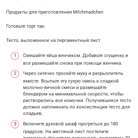
Продукты для приготовления Milchmadchen
Готовьте торт так:
Тесто, выложенное на пергаментный лист
Смешайте яйца венчиком. Добавьте сгущенку и
все размешайте снова при помощи венчика.
Через ситечко просейте муку и разрыхлитель
вместе. Всыпьте эту сухую смесь к сладкой
молочно-яичной смеси и размешайте
блендером на минимальной скорости, чтобы
растворились все комочки. Получившееся тесто
должно напоминать по консистенции тесто для
оладьев.
Включите духовой шкаф прогреться до 180
градусов. На жестяной лист постелите
пергамент. Начертите окружность диаметром 20