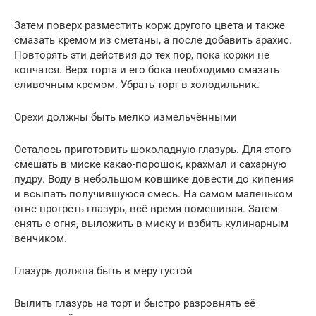
Затем поверх разместить корж другого цвета и также
смазать кремом из сметаны, а после добавить арахис.
Повторять эти действия до тех пор, пока коржи не
кончатся. Верх торта и его бока необходимо смазать
сливочным кремом. Убрать торт в холодильник.
Орехи должны быть мелко измельчёнными
Осталось приготовить шоколадную глазурь. Для этого
смешать в миске какао-порошок, крахмал и сахарную
пудру. Воду в небольшом ковшике довести до кипения
и всыпать получившуюся смесь. На самом маленьком
огне прогреть глазурь, всё время помешивая. Затем
снять с огня, выложить в миску и взбить кулинарным
венчиком.
Глазурь должна быть в меру густой
Вылить глазурь на торт и быстро разровнять её