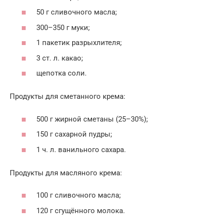
50 г сливочного масла;
300–350 г муки;
1 пакетик разрыхлителя;
3 ст. л. какао;
щепотка соли.
Продукты для сметанного крема:
500 г жирной сметаны (25–30%);
150 г сахарной пудры;
1 ч. л. ванильного сахара.
Продукты для масляного крема:
100 г сливочного масла;
120 г сгущённого молока.