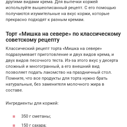
другими видами крема. Для выпечки коржей
используйте вышеописанный рецепт. С его помощью
получаются изумительные на вкус коржи, которые
прекрасно подходят к разным кремам.
Торт «Мишка на севере» по классическому
советскому рецепту
Классический рецепт торта «Мишка на севере»
подразумевает приготовление и двух видов крема, и
двух видов песочного теста. Из-за этого вкус у десерта
сложный и многогранный, а его внешний вид
позволяет подать лакомство на праздничный стол.
Помните, что все продукты для торта нужно брать
натуральные, без заменителя молочного жира в
составе.
Ингредиенты для коржей:
350 г сметаны;
150 г сахара;