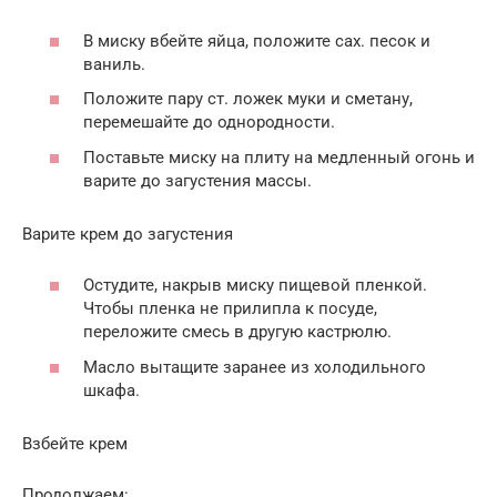
В миску вбейте яйца, положите сах. песок и
ваниль.
Положите пару ст. ложек муки и сметану,
перемешайте до однородности.
Поставьте миску на плиту на медленный огонь и
варите до загустения массы.
Варите крем до загустения
Остудите, накрыв миску пищевой пленкой.
Чтобы пленка не прилипла к посуде,
переложите смесь в другую кастрюлю.
Масло вытащите заранее из холодильного
шкафа.
Взбейте крем
Продолжаем: