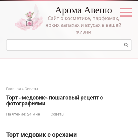
Перейти
Арома Авеню
к
контенту
Сайт о косметике, парфюмах,
ярких запахах и вкусах в вашей
жизни
Поиск:
Главная
»
Советы
Торт «медовик» пошаговый рецепт с
фотографиями
На чтение:
24 мин
Советы
Торт медовик с орехами