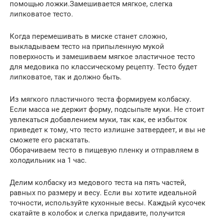
помощью ложки.Замешивается мягкое, слегка
липковатое тесто.
Когда перемешивать в миске станет сложно,
выкладываем тесто на припыленную мукой
поверхность и замешиваем мягкое эластичное тесто
для медовика по классическому рецепту. Тесто будет
липковатое, так и должно быть.
Из мягкого пластичного теста формируем колбаску.
Если масса не держит форму, подсыпьте муки. Не стоит
увлекаться добавлением муки, так как, ее избыток
приведет к тому, что тесто излишне затвердеет, и вы не
сможете его раскатать.
Оборачиваем тесто в пищевую пленку и отправляем в
холодильник на 1 час.
Делим колбаску из медового теста на пять частей,
равных по размеру и весу. Если вы хотите идеальной
точности, используйте кухонные весы. Каждый кусочек
скатайте в колобок и слегка придавите, получится