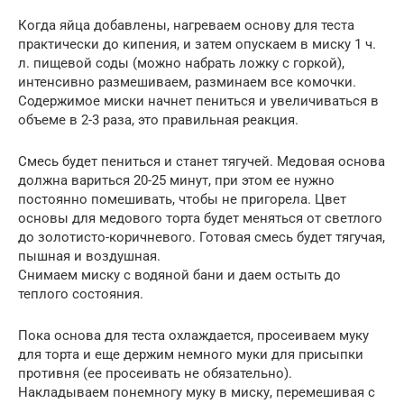
Когда яйца добавлены, нагреваем основу для теста
практически до кипения, и затем опускаем в миску 1 ч.
л. пищевой соды (можно набрать ложку с горкой),
интенсивно размешиваем, разминаем все комочки.
Содержимое миски начнет пениться и увеличиваться в
объеме в 2-3 раза, это правильная реакция.
Смесь будет пениться и станет тягучей. Медовая основа
должна вариться 20-25 минут, при этом ее нужно
постоянно помешивать, чтобы не пригорела. Цвет
основы для медового торта будет меняться от светлого
до золотисто-коричневого. Готовая смесь будет тягучая,
пышная и воздушная.
Снимаем миску с водяной бани и даем остыть до
теплого состояния.
Пока основа для теста охлаждается, просеиваем муку
для торта и еще держим немного муки для присыпки
противня (ее просеивать не обязательно).
Накладываем понемногу муку в миску, перемешивая с