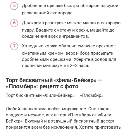
Дробленые орешки быстро обжарьте на сухой
раскаленной сковороде.
Для крема разотрите мягкое масло и сахарную
пудру. Введите сметану и орехи, мешайте до
соединения всех ингредиентов.
Холодные коржи обильно смажьте орехово–
сметанным кремом, верх и бока присыпьте
дроблеными орешками. Уберите в холод для
пропитки минимум на 2–3 часа.
Торт бисквитный «Фили-Бейкер» —
«Пломбир»: рецепт с фото
Торт бисквитный «Фили-Бейкер» — «Пломбир»
Любой сладкоежка любит мороженое. Оно такое
сладкое и нежное, как и торт «Пломбир» от «Фили-
Бейкер». Вкусный и воздушный бисквитный десерт
понравится всем без исключения. Хотите приготовить