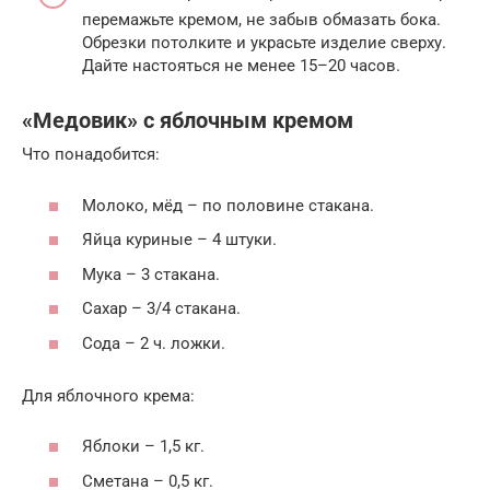
перемажьте кремом, не забыв обмазать бока.
Обрезки потолките и украсьте изделие сверху.
Дайте настояться не менее 15–20 часов.
«Медовик» с яблочным кремом
Что понадобится:
Молоко, мёд – по половине стакана.
Яйца куриные – 4 штуки.
Мука – 3 стакана.
Сахар – 3/4 стакана.
Сода – 2 ч. ложки.
Для яблочного крема:
Яблоки – 1,5 кг.
Сметана – 0,5 кг.