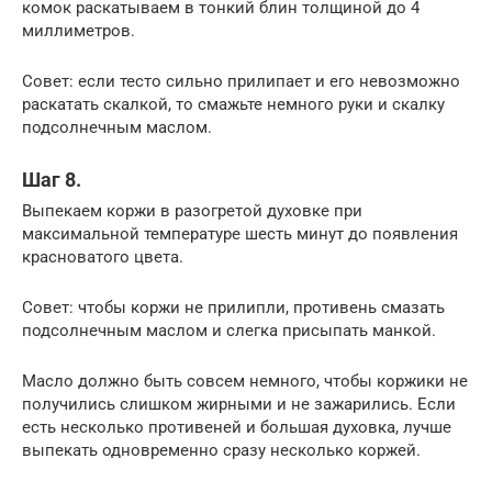
комок раскатываем в тонкий блин толщиной до 4
миллиметров.
Совет: если тесто сильно прилипает и его невозможно
раскатать скалкой, то смажьте немного руки и скалку
подсолнечным маслом.
Шаг 8.
Выпекаем коржи в разогретой духовке при
максимальной температуре шесть минут до появления
красноватого цвета.
Совет: чтобы коржи не прилипли, противень смазать
подсолнечным маслом и слегка присыпать манкой.
Масло должно быть совсем немного, чтобы коржики не
получились слишком жирными и не зажарились. Если
есть несколько противеней и большая духовка, лучше
выпекать одновременно сразу несколько коржей.