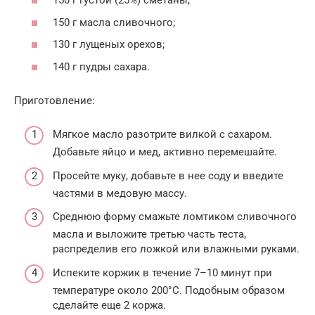
150 г густой (25%) сметаны;
150 г масла сливочного;
130 г лущеных орехов;
140 г пудры сахара.
Приготовление:
Мягкое масло разотрите вилкой с сахаром.
Добавьте яйцо и мед, активно перемешайте.
Просейте муку, добавьте в нее соду и введите
частями в медовую массу.
Среднюю форму смажьте ломтиком сливочного
масла и выложите третью часть теста,
распределив его ложкой или влажными руками.
Испеките коржик в течение 7–10 минут при
температуре около 200°С. Подобным образом
сделайте еще 2 коржа.