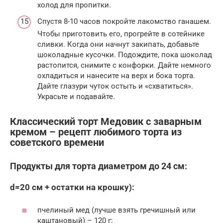
холод для пропитки.
Спустя 8-10 часов покройте лакомство ганашем.
Чтобы приготовить его, прогрейте в сотейнике
сливки. Когда они начнут закипать, добавьте
шоколадные кусочки. Подождите, пока шоколад
растопится, снимите с конфорки. Дайте немного
охладиться и нанесите на верх и бока торта.
Дайте глазури чуток остыть и «схватиться».
Украсьте и подавайте.
Классический торт Медовик с заварным
кремом – рецепт любимого торта из
советского времени
Продукты для торта диаметром до 24 см:
d=20 см + остатки на крошку):
пчелиный мед (лучше взять гречишный или
каштановый) – 120 г;