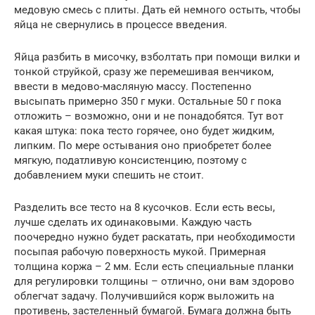
медовую смесь с плиты. Дать ей немного остыть, чтобы
яйца не свернулись в процессе введения.
Яйца разбить в мисочку, взболтать при помощи вилки и
тонкой струйкой, сразу же перемешивая венчиком,
ввести в медово-масляную массу. Постепенно
высыпать примерно 350 г муки. Остальные 50 г пока
отложить – возможно, они и не понадобятся. Тут вот
какая штука: пока тесто горячее, оно будет жидким,
липким. По мере остывания оно приобретет более
мягкую, податливую консистенцию, поэтому с
добавлением муки спешить не стоит.
Разделить все тесто на 8 кусочков. Если есть весы,
лучше сделать их одинаковыми. Каждую часть
поочередно нужно будет раскатать, при необходимости
посыпая рабочую поверхность мукой. Примерная
толщина коржа – 2 мм. Если есть специальные планки
для регулировки толщины – отлично, они вам здорово
облегчат задачу. Получившийся корж выложить на
противень, застеленный бумагой. Бумага должна быть