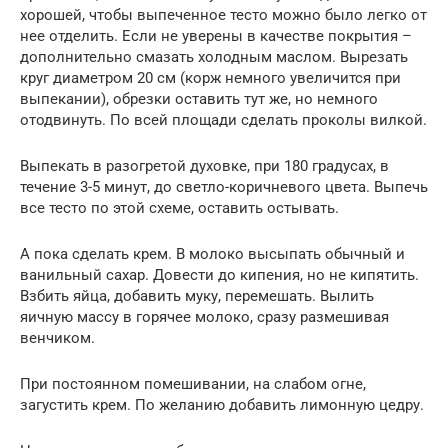
хорошей, чтобы выпеченное тесто можно было легко от
нее отделить. Если не уверены в качестве покрытия –
дополнительно смазать холодным маслом. Вырезать
круг диаметром 20 см (корж немного увеличится при
выпекании), обрезки оставить тут же, но немного
отодвинуть. По всей площади сделать проколы вилкой.
Выпекать в разогретой духовке, при 180 градусах, в
течение 3-5 минут, до светло-коричневого цвета. Выпечь
все тесто по этой схеме, оставить остывать.
А пока сделать крем. В молоко высыпать обычный и
ванильный сахар. Довести до кипения, но не кипятить.
Взбить яйца, добавить муку, перемешать. Вылить
яичную массу в горячее молоко, сразу размешивая
венчиком.
При постоянном помешивании, на слабом огне,
загустить крем. По желанию добавить лимонную цедру.