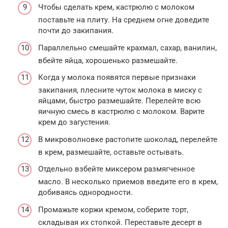
Чтобы сделать крем, кастрюлю с молоком
поставьте на плиту. На среднем огне доведите
почти до закипания.
Параллельно смешайте крахмал, сахар, ванилин,
вбейте яйца, хорошенько размешайте.
Когда у молока появятся первые признаки
закипания, плесните чуток молока в миску с
яйцами, быстро размешайте. Перелейте всю
яичную смесь в кастрюлю с молоком. Варите
крем до загустения.
В микроволновке растопите шоколад, перелейте
в крем, размешайте, оставьте остывать.
Отдельно взбейте миксером размягченное
масло. В несколько приемов введите его в крем,
добиваясь однородности.
Промажьте коржи кремом, соберите торт,
складывая их стопкой. Переставьте десерт в