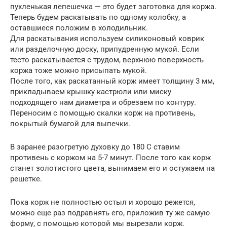
пухленькая лепешечка — это будет заготовка для коржа.
Теперь будем раскатывать по одному колобку, а
оставшиеся положим в холодильник.
Для раскатывания используем силиконовый коврик
или разделочную доску, припудренную мукой. Если
тесто раскатывается с трудом, верхнюю поверхность
коржа тоже можно присыпать мукой.
После того, как раскатанный корж имеет толщину 3 мм,
прикладываем крышку кастрюли или миску
подходящего нам диаметра и обрезаем по контуру.
Переносим с помощью скалки корж на противень,
покрытый бумагой для выпечки.
В заранее разогретую духовку до 180 С ставим
противень с коржом на 5-7 минут. После того как корж
станет золотистого цвета, вынимаем его и остужаем на
решетке.
Пока корж не полностью остыл и хорошо режется,
можно еще раз подравнять его, приложив ту же самую
форму, с помощью которой мы вырезали корж.