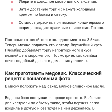
Уберите в холодное место для охлаждения.
Затем достаньте торт и смажьте холодным
кремом по бокам и сверху.
Осталось украсить: при помощи кондитерского
шприца отсадите красивые «шишечки». Готово.
Поставьте готовый торт в холодное место на 3-5 час.
Теперь можно подавать его к столу. Вкуснейший крем
Пломбир добавляет торту неповторимого вкуса
нежнейшего мороженого. Посмотрите, как хозяйка
печет подобный десерт в домашних условиях.
Как приготовить медовик. Классический
рецепт с пошаговыми фото
В миску положить мед, сахар, мягкое сливочное масло.
Водяная баня сооружается проще простого. Выберите
две кастрюли по объему такие, чтобы верхняя легко
входила в другую и без труда на ней держалась. В