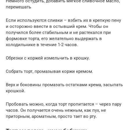
Немного остудить, добавить мягкое сливочное масло,
перемешать
Если используются сливки – взбить их в крепкую пену
и осторожно ввести в остывший крем. Чтобы он
получился более стабильным и не растекался при
формовке торта, его желательно выдержать в
холодильнике в течение 1-2 часов.
Обрезки с коржей измельчить в крошку.
Собрать торт, промазывая коржи кремом.
Верх и боковины промазать остатками крема, засыпать
крошкой.
Пробовать можно, когда торт пропитается – через пару
часов. Он получается очень нежным, как пух, не
приторным, ароматным, просто тает во рту.