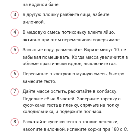
на водяной бане.
В другую плошку разбейте яйца, взбейте
вилочкой.
В медовую смесь потихоньку влейте яйцо,
активно при этом перемешивая содержимое.
Засыпьте соду, размешайте. Варите минут 10, не
забывая помешивать. Когда масса увеличится в
объеме практически вдвое, выключите газ.
Пересыпьте в кастрюлю мучную смесь, быстро
замесите тесто.
Дайте массе остыть, раскатайте в колбаску.
Поделите её на 8 частей. Заверните тарелку с
кусочками теста в пленку, спрячьте на полку
холодильника, и подержите полчаса.
Раскатайте кусочки теста в тонкие лепешки,
наколите вилочкой, испеките коржи при 180 о С.