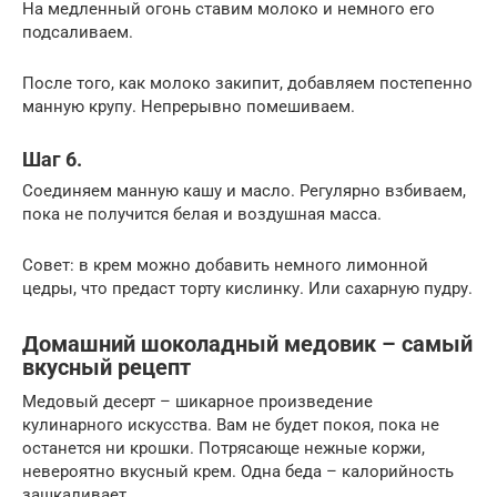
На медленный огонь ставим молоко и немного его
подсаливаем.
После того, как молоко закипит, добавляем постепенно
манную крупу. Непрерывно помешиваем.
Шаг 6.
Соединяем манную кашу и масло. Регулярно взбиваем,
пока не получится белая и воздушная масса.
Совет: в крем можно добавить немного лимонной
цедры, что предаст торту кислинку. Или сахарную пудру.
Домашний шоколадный медовик – самый
вкусный рецепт
Медовый десерт – шикарное произведение
кулинарного искусства. Вам не будет покоя, пока не
останется ни крошки. Потрясающе нежные коржи,
невероятно вкусный крем. Одна беда – калорийность
зашкаливает.