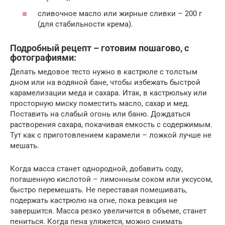
сливочное масло или жирные сливки – 200 г
(для стабильности крема).
Подробный рецепт – готовим пошагово, с
фотографиями:
Делать медовое тесто нужно в кастрюле с толстым
дном или на водяной бане, чтобы избежать быстрой
карамелизации меда и сахара. Итак, в кастрюльку или
просторную миску поместить масло, сахар и мед.
Поставить на слабый огонь или баню. Дождаться
растворения сахара, покачивая емкость с содержимым.
Тут как с приготовлением карамели – ложкой лучше не
мешать.
Когда масса станет однородной, добавить соду,
погашенную кислотой – лимонным соком или уксусом,
быстро перемешать. Не переставая помешивать,
подержать кастрюлю на огне, пока реакция не
завершится. Масса резко увеличится в объеме, станет
пениться. Когда пена уляжется, можно снимать