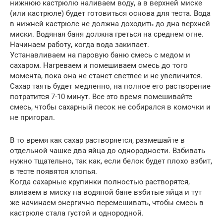
нижнюю кастрюлю наливаем воду, а в верхней миске
(или кастрюле) будет готовиться основа для теста. Вода
в нижней кастрюле не должна доходить до дна верхней
миски. Водяная баня должна греться на среднем огне.
Начинаем работу, когда вода закипает.
Устанавливаем на паровую баню смесь с медом и
сахаром. Нагреваем и помешиваем смесь до того
момента, пока она не станет светлее и не увеличится.
Сахар таять будет медленно, на полное его растворение
потратится 7-10 минут. Все это время помешивайте
смесь, чтобы сахарный песок не собирался в комочки и
не пригорал.
В то время как сахар растворяется, размешайте в
отдельной чашке два яйца до однородности. Взбивать
нужно тщательно, так как, если белок будет плохо взбит,
в тесте появятся хлопья.
Когда сахарные крупинки полностью растворятся,
вливаем в миску на водяной бане взбитые яйца и тут
же начинаем энергично перемешивать, чтобы смесь в
кастрюле стала густой и однородной.