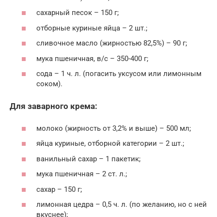
сахарный песок – 150 г;
отборные куриные яйца – 2 шт.;
сливочное масло (жирностью 82,5%) – 90 г;
мука пшеничная, в/с – 350-400 г;
сода – 1 ч. л. (погасить уксусом или лимонным
соком).
Для заварного крема:
молоко (жирность от 3,2% и выше) – 500 мл;
яйца куриные, отборной категории – 2 шт.;
ванильный сахар – 1 пакетик;
мука пшеничная – 2 ст. л.;
сахар – 150 г;
лимонная цедра – 0,5 ч. л. (по желанию, но с ней
вкуснее);