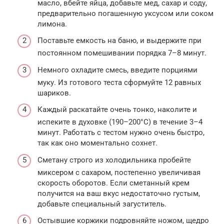
масло, вбейте яйца, добавьте мед, сахар и соду,
предварительно погашенную уксусом или соком
лимона.
Поставьте емкость на баню, и выдержите при
постоянном помешивании порядка 7–8 минут.
Немного охладите смесь, введите порциями
муку. Из готового теста сформуйте 12 равных
шариков.
Каждый раскатайте очень тонко, наколите и
испеките в духовке (190–200°С) в течение 3–4
минут. Работать с тестом нужно очень быстро,
так как оно моментально сохнет.
Сметану строго из холодильника пробейте
миксером с сахаром, постепенно увеличивая
скорость оборотов. Если сметанный крем
получится на ваш вкус недостаточно густым,
добавьте специальный загуститель.
Остывшие коржики подровняйте ножом, щедро