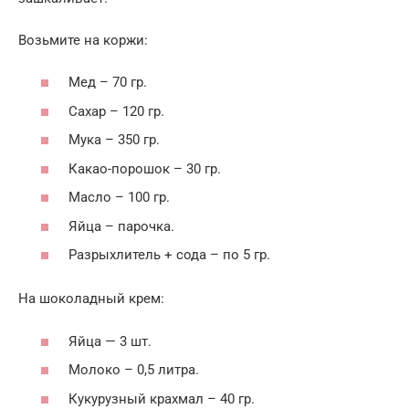
Возьмите на коржи:
Мед – 70 гр.
Сахар – 120 гр.
Мука – 350 гр.
Какао-порошок – 30 гр.
Масло – 100 гр.
Яйца – парочка.
Разрыхлитель + сода – по 5 гр.
На шоколадный крем:
Яйца — 3 шт.
Молоко – 0,5 литра.
Кукурузный крахмал – 40 гр.