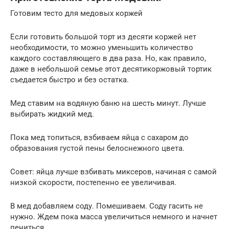
Готовим тесто для медовых коржей
Если готовить большой торт из десяти коржей нет
необходимости, то можно уменьшить количество
каждого составляющего в два раза. Но, как правило,
даже в небольшой семье этот десятикоржовый тортик
съедается быстро и без остатка.
Мед ставим на водяную баню на шесть минут. Лучше
выбирать жидкий мед.
Пока мед топиться, взбиваем яйца с сахаром до
образования густой пены белоснежного цвета.
Совет: яйца лучше взбивать миксеров, начиная с самой
низкой скорости, постепенно ее увеличивая.
В мед добавляем соду. Помешиваем. Соду гасить не
нужно. Ждем пока масса увеличиться немного и начнет
пениться.