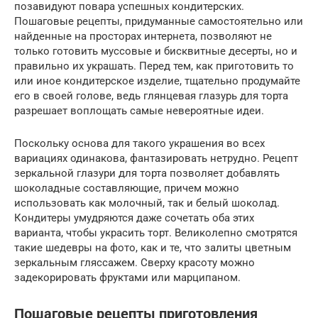
позавидуют повара успешных кондитерских.
Пошаговые рецепты, придуманные самостоятельно или
найденные на просторах интернета, позволяют не
только готовить муссовые и бисквитные десерты, но и
правильно их украшать. Перед тем, как приготовить то
или иное кондитерское изделие, тщательно продумайте
его в своей голове, ведь глянцевая глазурь для торта
разрешает воплощать самые невероятные идеи.
Поскольку основа для такого украшения во всех
вариациях одинакова, фантазировать нетрудно. Рецепт
зеркальной глазури для торта позволяет добавлять
шоколадные составляющие, причем можно
использовать как молочный, так и белый шоколад.
Кондитеры умудряются даже сочетать оба этих
варианта, чтобы украсить торт. Великолепно смотрятся
такие шедевры на фото, как и те, что залиты цветным
зеркальным гляссажем. Сверху красоту можно
задекорировать фруктами или марципаном.
Пошаговые рецепты приготовления