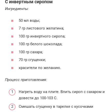
С инвертным сиропом
Ингредиенты:
50 мл воды;
7 гр листового желатина;
100 гр инвертного сиропа;
100 гр белого шоколада;
100 гр сахара;
70 гр сгущенки;
красители по желанию.
Процесс приготовления:
Нагреть воду на плите. Влить сироп с сахаром и
довести до 100-103 С.
Смешать сгущенку в тарелке с кусочками