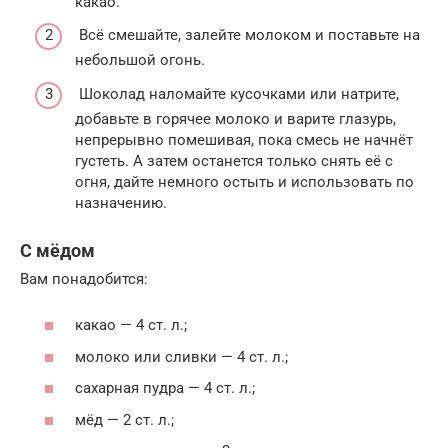
какао.
Всё смешайте, залейте молоком и поставьте на
небольшой огонь.
Шоколад наломайте кусочками или натрите,
добавьте в горячее молоко и варите глазурь,
непрерывно помешивая, пока смесь не начнёт
густеть. А затем останется только снять её с
огня, дайте немного остыть и использовать по
назначению.
С мёдом
Вам понадобится:
какао — 4 ст. л.;
молоко или сливки — 4 ст. л.;
сахарная пудра — 4 ст. л.;
мёд — 2 ст. л.;