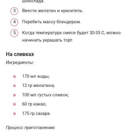
шоколада.
Ввести желатин и краситель.
Перебить массу блендером.
Когда температура смеси будет 30-35 С, можно
начинать украшать торт.
На сливках
Ингредиенты:
170 мл воды;
12 гр желатина;
100 мл густых сливок;
60 гр какао;
175 гр сахара.
Процесс приготовления: