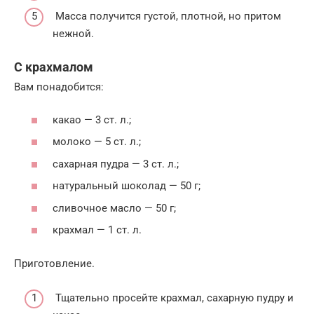
Масса получится густой, плотной, но притом
нежной.
С крахмалом
Вам понадобится:
какао — 3 ст. л.;
молоко — 5 ст. л.;
сахарная пудра — 3 ст. л.;
натуральный шоколад — 50 г;
сливочное масло — 50 г;
крахмал — 1 ст. л.
Приготовление.
Тщательно просейте крахмал, сахарную пудру и