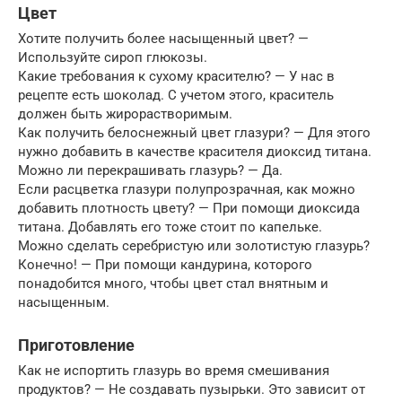
Цвет
Хотите получить более насыщенный цвет? —
Используйте сироп глюкозы.
Какие требования к сухому красителю? — У нас в
рецепте есть шоколад. С учетом этого, краситель
должен быть жирорастворимым.
Как получить белоснежный цвет глазури? — Для этого
нужно добавить в качестве красителя диоксид титана.
Можно ли перекрашивать глазурь? — Да.
Если расцветка глазури полупрозрачная, как можно
добавить плотность цвету? — При помощи диоксида
титана. Добавлять его тоже стоит по капельке.
Можно сделать серебристую или золотистую глазурь?
Конечно! — При помощи кандурина, которого
понадобится много, чтобы цвет стал внятным и
насыщенным.
Приготовление
Как не испортить глазурь во время смешивания
продуктов? — Не создавать пузырьки. Это зависит от