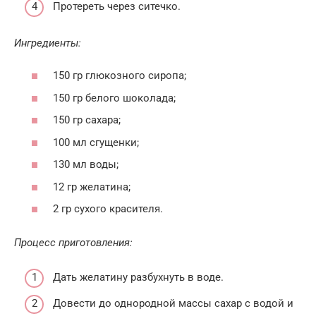
Протереть через ситечко.
Ингредиенты:
150 гр глюкозного сиропа;
150 гр белого шоколада;
150 гр сахара;
100 мл сгущенки;
130 мл воды;
12 гр желатина;
2 гр сухого красителя.
Процесс приготовления:
Дать желатину разбухнуть в воде.
Довести до однородной массы сахар с водой и