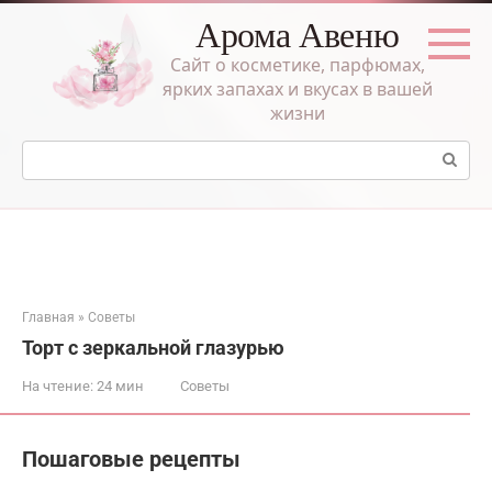
Перейти
Арома Авеню
к
контенту
Сайт о косметике, парфюмах,
ярких запахах и вкусах в вашей
жизни
Поиск:
Главная
»
Советы
Торт с зеркальной глазурью
На чтение:
24 мин
Советы
Пошаговые рецепты