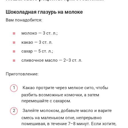
Шоколадная глазурь на молоке
Вам понадобится:
молоко — 3 ст. л.;
какао — 3 ст. л.
сахар — 5 ст. л.;
сливочное масло — 2–3 ст. л.
Приготовление:
Какао протрите через мелкое сито, чтобы
разбить возможные комочки, а затем
перемешайте с сахаром.
Залейте молоком, добавьте масло и варите
смесь на маленьком огне, непрерывно
помешивая, в течение 7–8 минут. Если хотите,