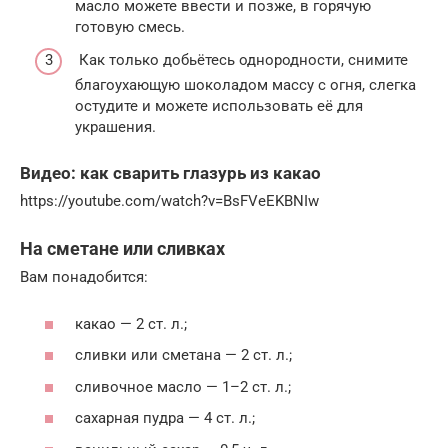
масло можете ввести и позже, в горячую
готовую смесь.
Как только добьётесь однородности, снимите
благоухающую шоколадом массу с огня, слегка
остудите и можете использовать её для
украшения.
Видео: как сварить глазурь из какао
https://youtube.com/watch?v=BsFVeEKBNIw
На сметане или сливках
Вам понадобится:
какао — 2 ст. л.;
сливки или сметана — 2 ст. л.;
сливочное масло — 1–2 ст. л.;
сахарная пудра — 4 ст. л.;