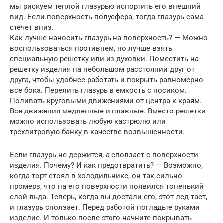
мы рискуем теплой глазурью испортить его внешний
вид. Если поверхность полусфера, тогда глазурь сама
стечет вниз.
Как лучше наносить глазурь на поверхность? — Можно
воспользоваться противнем, но лучше взять
специальную решетку или из духовки. Поместить на
решетку изделия на небольшом расстоянии друг от
друга, чтобы удобнее работать и покрыть равномерно
все бока. Перелить глазурь в емкость с носиком.
Поливать круговыми движениями от центра к краям.
Все движения медленные и плавные. Вместо решетки
можно использовать любую кастрюлю или
трехлитровую банку в качестве возвышенности.
Если глазурь не держится, а сползает с поверхности
изделия. Почему? И как предотвратить? — Возможно,
когда торт стоял в холодильнике, он так сильно
промерз, что на его поверхности появился тоненький
слой льда. Теперь, когда вы достали его, этот лед тает,
и глазурь сползает. Перед работой погладьте руками
изделие. И только после этого начните покрывать