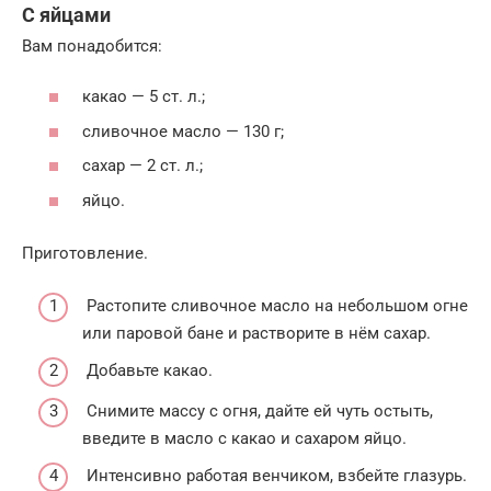
С яйцами
Вам понадобится:
какао — 5 ст. л.;
сливочное масло — 130 г;
сахар — 2 ст. л.;
яйцо.
Приготовление.
Растопите сливочное масло на небольшом огне
или паровой бане и растворите в нём сахар.
Добавьте какао.
Снимите массу с огня, дайте ей чуть остыть,
введите в масло с какао и сахаром яйцо.
Интенсивно работая венчиком, взбейте глазурь.