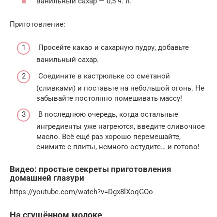
ванильный сахар — 0,5 ч. л.
Приготовление:
Просейте какао и сахарную пудру, добавьте
ванильный сахар.
Соедините в кастрюльке со сметаной
(сливками) и поставьте на небольшой огонь. Не
забывайте постоянно помешивать массу!
В последнюю очередь, когда остальные
ингредиенты уже нагреются, введите сливочное
масло. Всё ещё раз хорошо перемешайте,
снимите с плиты, немного остудите… и готово!
Видео: простые секреты приготовления
домашней глазури
https://youtube.com/watch?v=Dgx8lXoqGOo
На сгущённом молоке