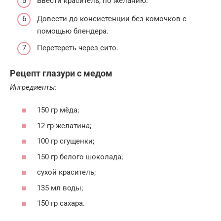
Ввести краситель, по желанию.
Довести до консистенции без комочков с
помощью блендера.
Перетереть через сито.
Рецепт глазури с медом
Ингредиенты:
150 гр мёда;
12 гр желатина;
100 гр сгущенки;
150 гр белого шоколада;
сухой краситель;
135 мл воды;
150 гр сахара.