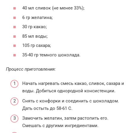
40 мл сливок (не менее 33%);
6 гр желатина;
30 гр какао;
85 мл воды;
105 гр сахара;
35-40 гр темного шоколада.
Процесс приготовления:
Начать нагревать смесь какао, сливок, сахара и
воды. Добиться однородной консистенции.
Снять с конфорки и соединить с шоколадом.
Дать остыть до 58-61 С.
Замочить желатин, затем растопить его.
Смешать с другими ингредиентами.