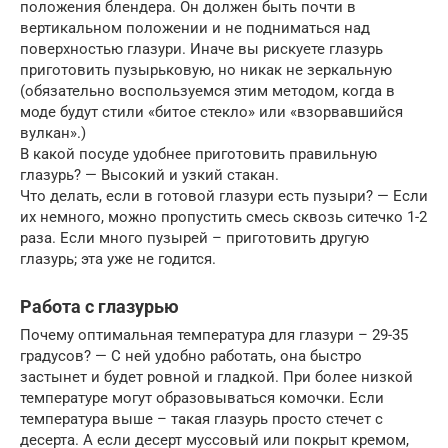
положения блендера. Он должен быть почти в
вертикальном положении и не подниматься над
поверхностью глазури. Иначе вы рискуете глазурь
приготовить пузырьковую, но никак не зеркальную
(обязательно воспользуемся этим методом, когда в
моде будут стили «битое стекло» или «взорвавшийся
вулкан».)
В какой посуде удобнее приготовить правильную
глазурь? — Высокий и узкий стакан.
Что делать, если в готовой глазури есть пузыри? — Если
их немного, можно пропустить смесь сквозь ситечко 1-2
раза. Если много пузырей – приготовить другую
глазурь; эта уже не годится.
Работа с глазурью
Почему оптимальная температура для глазури – 29-35
градусов? — С ней удобно работать, она быстро
застынет и будет ровной и гладкой. При более низкой
температуре могут образовываться комочки. Если
температура выше – такая глазурь просто стечет с
десерта. А если десерт муссовый или покрыт кремом,