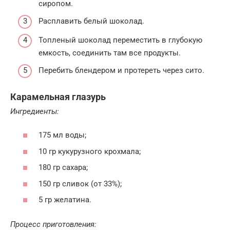
сиропом.
Расплавить белый шоколад.
Топленый шоколад переместить в глубокую
емкость, соединить там все продукты.
Перебить блендером и протереть через сито.
Карамельная глазурь
Ингредиенты:
175 мл воды;
10 гр кукурузного крохмала;
180 гр сахара;
150 гр сливок (от 33%);
5 гр желатина.
Процесс приготовления: