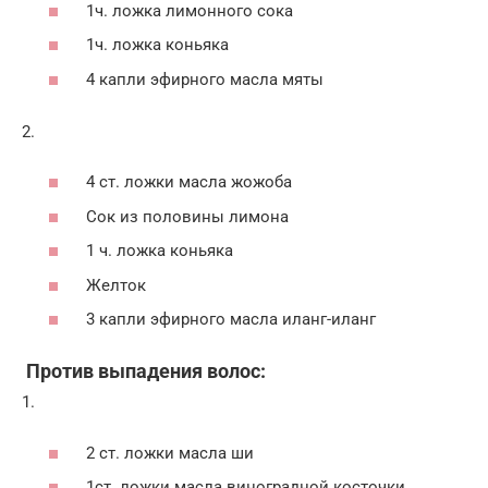
1ч. ложка лимонного сока
1ч. ложка коньяка
4 капли эфирного масла мяты
2.
4 ст. ложки масла жожоба
Сок из половины лимона
1 ч. ложка коньяка
Желток
3 капли эфирного масла иланг-иланг
Против выпадения волос:
1.
2 ст. ложки масла ши
1ст. ложки масла виноградной косточки