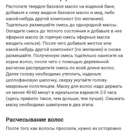
Растопите твердое базовое масло на водяной бане,
добавьте к нему жидкое базовое масло и мед, либо
какой-нибудь другой компонент (по желанию).
Тщательно размешайте смесь до однородной массы.
Охладите смесь до теплого состояния и добавьте в нее
эфирное масло (в горячую смесь эфирные масла
вводить нельзя). После чего добавьте желток или
какой-нибудь другой компонент (по желанию) и снова
размешайте. Полученную смесь тщательно нанесите на
корни волос, после чего с помощью деревянной
расчески распределите смесь по всей длине волос.
Далее голову необходимо утеплить, наденьте
целлофановую шапочку, сверху укутайте голову
махровым полотенцем. Маску для волос надо держать
не менее 40-60 минут в идеальном варианте 2-3 часа
(здесь правило такое, чем дольше, тем лучше). Смывать
маску необходимо шампунем в два этапа.
Расчесывание волос
После того как волосы просохли, нужно их осторожно