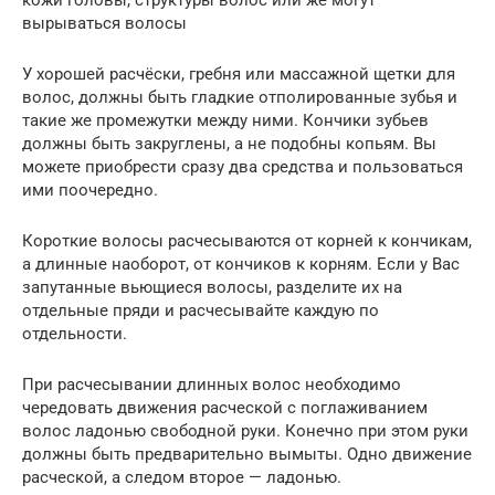
кожи головы, структуры волос или же могут
вырываться волосы
У хорошей расчёски, гребня или массажной щетки для
волос, должны быть гладкие отполированные зубья и
такие же промежутки между ними. Кончики зубьев
должны быть закруглены, а не подобны копьям. Вы
можете приобрести сразу два средства и пользоваться
ими поочередно.
Короткие волосы расчесываются от корней к кончикам,
а длинные наоборот, от кончиков к корням. Если у Вас
запутанные вьющиеся волосы, разделите их на
отдельные пряди и расчесывайте каждую по
отдельности.
При расчесывании длинных волос необходимо
чередовать движения расческой с поглаживанием
волос ладонью свободной руки. Конечно при этом руки
должны быть предварительно вымыты. Одно движение
расческой, а следом второе — ладонью.