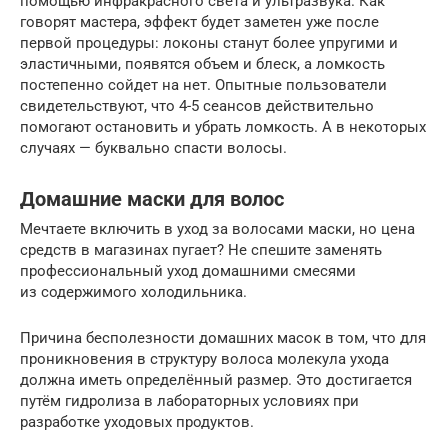
помощью инфракрасного света и ультразвука. Как
говорят мастера, эффект будет заметен уже после
первой процедуры: локоны станут более упругими и
эластичными, появятся объем и блеск, а ломкость
постепенно сойдет на нет. Опытные пользователи
свидетельствуют, что 4-5 сеансов действительно
помогают остановить и убрать ломкость. А в некоторых
случаях — буквально спасти волосы.
Домашние маски для волос
Мечтаете включить в уход за волосами маски, но цена
средств в магазинах пугает? Не спешите заменять
профессиональный уход домашними смесями
из содержимого холодильника.
Причина бесполезности домашних масок в том, что для
проникновения в структуру волоса молекула ухода
должна иметь определённый размер. Это достигается
путём гидролиза в лабораторных условиях при
разработке уходовых продуктов.