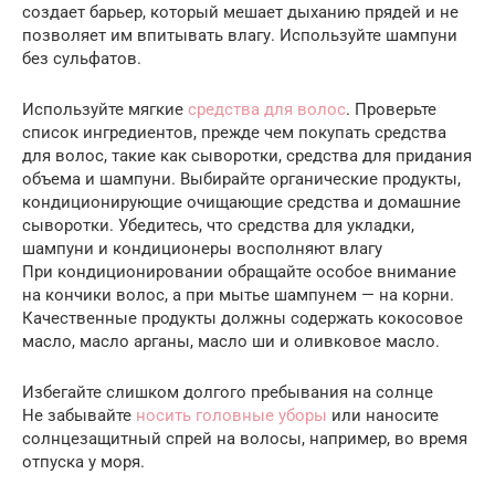
создает барьер, который мешает дыханию прядей и не
позволяет им впитывать влагу. Используйте шампуни
без сульфатов.
Используйте мягкие
средства для волос
. Проверьте
список ингредиентов, прежде чем покупать средства
для волос, такие как сыворотки, средства для придания
объема и шампуни. Выбирайте органические продукты,
кондиционирующие очищающие средства и домашние
сыворотки. Убедитесь, что средства для укладки,
шампуни и кондиционеры восполняют влагу
При кондиционировании обращайте особое внимание
на кончики волос, а при мытье шампунем — на корни.
Качественные продукты должны содержать кокосовое
масло, масло арганы, масло ши и оливковое масло.
Избегайте слишком долгого пребывания на солнце
Не забывайте
носить головные уборы
или наносите
солнцезащитный спрей на волосы, например, во время
отпуска у моря.