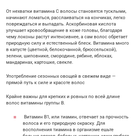
От нехватки витамина C волосы становятся тусклыми,
начинают ломаться, расслаиваться на кончиках, легко
повреждаться и выпадать. Аскорбиновая кислота
улучшает кровообращение в коже головы, благодаря
чему локоны растут интенсивнее, а сам волос обретает
природную силу и естественный блеск. Витамина много
в капусте (цветной, белокочанной, брюссельской),
зелени, шиповнике, смородине, рябине, яблоках,
мандаринах, картошке, свекле.
Употребление сезонных овощей в свежем виде —
прямой путь к силе и красоте волос
Крайне важны для крепких и ровных по всей длине
волос витамины группы B.
Витамин B1, или тиамин, отвечает за прочность
волоса и его природную окраску. Для
восполнения тиамина в организме ешьте