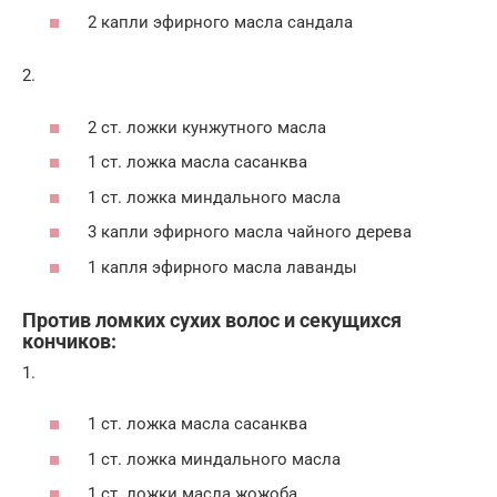
2 капли эфирного масла сандала
2.
2 ст. ложки кунжутного масла
1 ст. ложка масла сасанква
1 ст. ложка миндального масла
3 капли эфирного масла чайного дерева
1 капля эфирного масла лаванды
Против ломких сухих волос и секущихся
кончиков:
1.
1 ст. ложка масла сасанква
1 ст. ложка миндального масла
1 ст. ложки масла жожоба