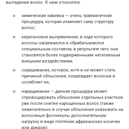
выпадения волос. К ним относятся:
химическая завивка — очень травматичная
процедура, которая изменяет саму структуру
волос;
кератиновое выпрямление, в ходе которого
волосы нагреваются и обрабатываются
специальным составом, в результате чего они
становятся более подверженными негативным
внешним воздействиям;
окрашивание, которое, хотя и не может стать
причиной облысения, повреждает волоски и
ослабляет их;
наращивание — данная процедура может
спровоцировать облысение отдельных участков
уже после снятия нарощенных волос (также
нежелательно в случае облысения оказывать на
волосяные фолликулы дополнительную
нагрузку в виде плетения африканских косичек
или дредов);