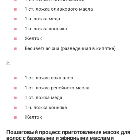
1 ст. ложка оливкового масла
1 ч. ложка меда
1 ч. ложка коньяка
Желток
Бесцветная хна (разведенная в кипятке)
2.
1 ст. ложка сока алоэ
1 ст. ложка репейного масла
1 ст. ложка меда
1 ч. ложка коньяка
Желток
Пошаговый процесс приготовления масок для
волос с базовыми и эфирными маслами