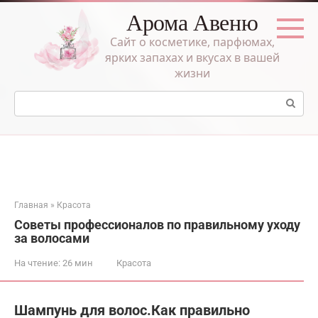
Перейти
Арома Авеню
к
контенту
Сайт о косметике, парфюмах,
ярких запахах и вкусах в вашей
жизни
Поиск:
Главная
»
Красота
Советы профессионалов по правильному уходу
за волосами
На чтение:
26 мин
Красота
Шампунь для волос.Как правильно