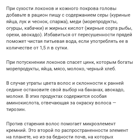
При сухости локонов и кожного покрова головы
добавьте в рацион пищу с содержанием серы (куриные
яйца, лук и чеснок, спаржа), меди (морепродукты,
огурцы, кабачки) и жирных кислот (жирные сорта рыбы,
орехи, авокадо). Избавиться от пересушенности прядей
поможет чистая питьевая вода, если употреблять ее в
количестве от 1,5 л в сутки.
При потускнении локонов спасет цинк, которым богаты
морепродукты, яйца, мясо, молоко, черный хлеб.
В случае утраты цвета волос и склонности к ранней
седине остановите свой выбор на бананах, авокадо,
молоке. В этих продуктах содержится особая
аминокислота, отвечающая за окраску волоса —
тирозин.
Против старения волос помогает микроэлемент
кремний. Это второй по распространенности элемент
на планете, но из-за бедности почв, на которых