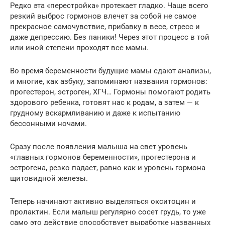
Редко эта «перестройка» протекает гладко. Чаще всего
резкий выброс гормонов влечет за собой не самое
прекрасное самочувствие, прибавку в весе, стресс и
даже депрессию. Без паники! Через этот процесс в той
или иной степени проходят все мамы.
Во время беременности будущие мамы сдают анализы,
и многие, как азбуку, запоминают названия гормонов:
прогестерон, эстроген, ХГЧ… Гормоны помогают родить
здорового ребенка, готовят нас к родам, а затем — к
грудному вскармливанию и даже к испытанию
бессонными ночами.
Сразу после появления малыша на свет уровень
«главных гормонов беременности», прогестерона и
эстрогена, резко падает, равно как и уровень гормона
щитовидной железы.
Теперь начинают активно выделяться окситоцин и
пролактин. Если малыш регулярно сосет грудь, то уже
само это действие способствует выработке названных