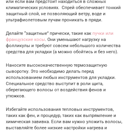
или если вам предстоит находиться в сложных
климатических условиях. Спрей обеспечивает тонкий
защитный слой, не позволяющий ветру, воде и
ультрафиолетовым лучам проникать в пряди.
Делайте “защитные” прически, такие как
пучки или
французские косы
. Они уменьшают нагрузку на
фолликулы и требуют совсем небольшого количества
средства для укладки (а можно обойтись и без него).
Наносите высококачественную термозащитную
сыворотку. Это необходимо делать перед
использованием любых инструментов для укладки.
Специальное средство выступит в роли щита,
оберегающего волосы от воздействия фенов и
утюжков.
Избегайте использования тепловых инструментов,
таких как фен, и процедур, таких как выпрямление и
химическая завивка. Если вам нужно уложить волосы,
выставляйте более низкие настройки нагрева и