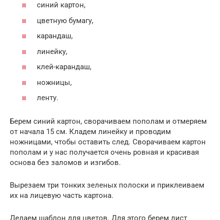
синий картон,
цветную бумагу,
карандаш,
линейку,
клей-карандаш,
ножницы,
ленту.
Берем синий картон, сворачиваем пополам и отмеряем
от начала 15 см. Кладем линейку и проводим
ножницами, чтобы оставить след. Сворачиваем картон
пополам и у нас получается очень ровная и красивая
основа без заломов и изгибов.
Вырезаем три тонких зеленых полоски и приклеиваем
их на лицевую часть картона.
Делаем шаблон для цветов. Для этого берем лист