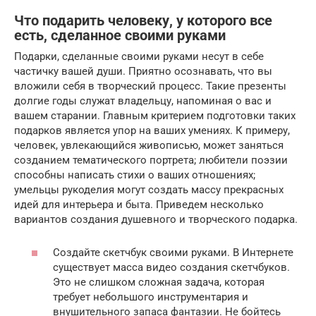
Что подарить человеку, у которого все
есть, сделанное своими руками
Подарки, сделанные своими руками несут в себе
частичку вашей души. Приятно осознавать, что вы
вложили себя в творческий процесс. Такие презенты
долгие годы служат владельцу, напоминая о вас и
вашем старании. Главным критерием подготовки таких
подарков является упор на ваших умениях. К примеру,
человек, увлекающийся живописью, может заняться
созданием тематического портрета; любители поэзии
способны написать стихи о ваших отношениях;
умельцы рукоделия могут создать массу прекрасных
идей для интерьера и быта. Приведем несколько
вариантов создания душевного и творческого подарка.
Создайте скетчбук своими руками. В Интернете
существует масса видео создания скетчбуков.
Это не слишком сложная задача, которая
требует небольшого инструментария и
внушительного запаса фантазии. Не бойтесь