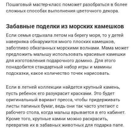
Пошаговый мастер-класс поможет разобраться в более
сложных способах выполнения цветочного декора.
Забавные поделки из морских камешков
Если семья отдыхала летом на берегу моря, то у детей
наверняка обнаружится много плоских камешков,
заботливо обкатанных морскими волнами. Мама может
предложить малышу использовать красивые камешки
для изготовления подарочного домино. Для этого
понадобится стандартный набор игры и мамины
подсказки, какое количество точек нарисовать.
Если в летней коллекции найдется крупный камень,
пусть ребенок его разукрасит красками. Это будет
оригинальный вариант пресса, чтобы придерживать
листы папиных бумаг, ведь они так часто улетают с
рабочего стола, когда малыш врывается в его кабинет.
Кроме того, крупные камни можно раскрасить,
превратив их в забавных животных для подарка папе.