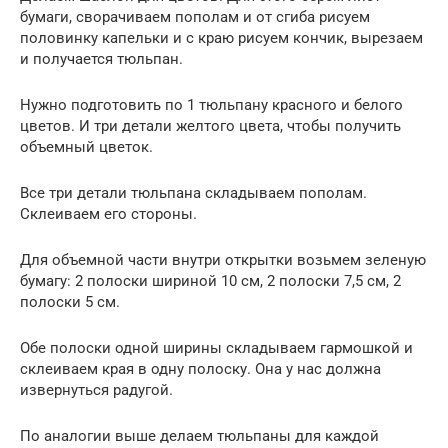
бумаги, сворачиваем пополам и от сгиба рисуем
половинку капельки и с краю рисуем кончик, вырезаем
и получается тюльпан.
Нужно подготовить по 1 тюльпану красного и белого
цветов. И три детали желтого цвета, чтобы получить
объемный цветок.
Все три детали тюльпана складываем пополам.
Склеиваем его стороны.
Для объемной части внутри открытки возьмем зеленую
бумагу: 2 полоски шириной 10 см, 2 полоски 7,5 см, 2
полоски 5 см.
Обе полоски одной ширины складываем гармошкой и
склеиваем края в одну полоску. Она у нас должна
извернуться радугой.
По аналогии выше делаем тюльпаны для каждой