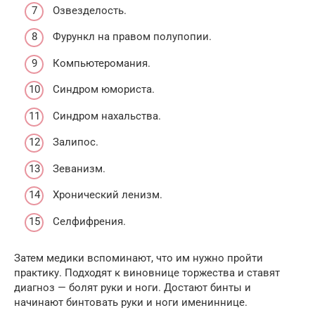
Озвезделость.
Фурункл на правом полупопии.
Компьютеромания.
Синдром юмориста.
Синдром нахальства.
Залипос.
Зеванизм.
Хронический ленизм.
Селфифрения.
Затем медики вспоминают, что им нужно пройти
практику. Подходят к виновнице торжества и ставят
диагноз — болят руки и ноги. Достают бинты и
начинают бинтовать руки и ноги имениннице.