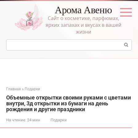
Перейти
Арома Авеню
к
контенту
Сайт о косметике, парфюмах,
ярких запахах и вкусах в вашей
жизни
Поиск:
Главная
»
Подарки
Объемные открытки своими руками с цветами
внутри, 3д открытки из бумаги на день
рождения и другие праздники
На чтение:
24 мин
Подарки