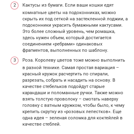
Кактусы из бумаги. Если ваши кошки едят
комнатные цветы на подоконниках, можно
скрыть их под сеткой на застекленной лоджии, а
подоконники украсить бумажными кактусами.
Это более сложный уровень, чем ромашка,
здесь нужен объем, который достигается
соединением «ребрами» одинаковых
фрагментов, выполненных по шаблону.
Роза. Королеву цветов тоже можно выполнить
в разной технике. Самая простая вариация –
красный кружок расчертить по спирали,
разрезать, собрать и насадить на основу. В
качестве стебельков подойдут старые
карандаши и поломанные ручки. Также можно
взять толстую проволоку – смотать наверху
головку с ватным кружком, чтобы было, к чему
крепить скрутку из «розовых лепестков». Еще
одна идея – зеленая соломка для коктейлей в
качестве стеблей.