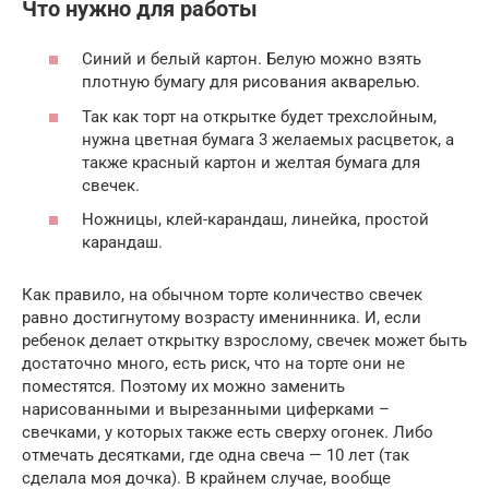
Что нужно для работы
Синий и белый картон. Белую можно взять
плотную бумагу для рисования акварелью.
Так как торт на открытке будет трехслойным,
нужна цветная бумага 3 желаемых расцветок, а
также красный картон и желтая бумага для
свечек.
Ножницы, клей-карандаш, линейка, простой
карандаш.
Как правило, на обычном торте количество свечек
равно достигнутому возрасту именинника. И, если
ребенок делает открытку взрослому, свечек может быть
достаточно много, есть риск, что на торте они не
поместятся. Поэтому их можно заменить
нарисованными и вырезанными циферками –
свечками, у которых также есть сверху огонек. Либо
отмечать десятками, где одна свеча — 10 лет (так
сделала моя дочка). В крайнем случае, вообще