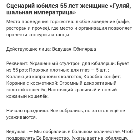
Сценарий юбилея 55 лет женщине «Гуляй,
шальная императрица»
Место проведения торжества: любое заведение (кафе,
ресторан и прочее), где место и организация позволяет
провести конкурсы и танцы.
Действующие лица: Ведущая Юбилярша
Реквизит: Украшенный стул-трон для юбилярши; Букет
из 55 роз; Повязки плотные для глаз — 5 шт. ;
Коллекция капроновых колготок; Коробка конфет;
Корзина с косметикой; Огромный декоративный
золотой кошелёк; Настоящий красивый и новый
кожаный кошелёк.
Начало праздника. Все собрались, но за стол ещё не
усаживаются.
Ведущая : — Мы собрались в большом количестве, Чтоб
поздравлять Её Величество. (указывает на юбиляршу,