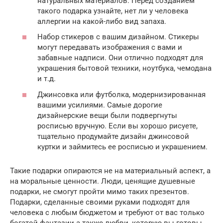
натуральных материалов. Перед созданием
такого подарка узнайте, нет ли у человека
аллергии на какой-либо вид запаха.
Набор стикеров с вашим дизайном. Стикеры
могут передавать изображения с вами и
забавные надписи. Они отлично подходят для
украшения бытовой техники, ноутбука, чемодана
и т.д.
Джинсовка или футболка, модернизированная
вашими усилиями. Самые дорогие
дизайнерские вещи были подвергнуты
росписью вручную. Если вы хорошо рисуете,
тщательно продумайте дизайн джинсовой
куртки и займитесь ее росписью и украшением.
Такие подарки опираются не на материальный аспект, а
на моральные ценности. Люди, ценящие душевные
подарки, не смогут пройти мимо таких презентов.
Подарки, сделанные своими руками подходят для
человека с любым бюджетом и требуют от вас только
богатой фантазии а также любви, которую вы готовы