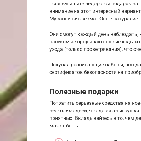
Если вы ищите недорогой подарок на Н
внимание на этот интересный вариант
Муравьиная ферма. Юные натуралистк
Они смогут каждый день наблюдать, 
насекомые прорывают новые ходы и с
ухода (только проветривания), что оч
Покупая развивающие наборы, всегда
сертификатов безопасности на приоб
Полезные подарки
Потратить серьезные средства на нов
несколько дней, что дорогая игрушка
приятных. Вкладывайтесь в то, чем д
может быть: