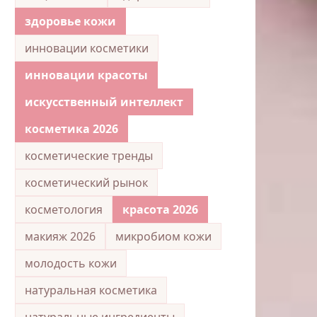
здоровье кожи
инновации косметики
инновации красоты
искусственный интеллект
косметика 2026
косметические тренды
косметический рынок
косметология
красота 2026
макияж 2026
микробиом кожи
молодость кожи
натуральная косметика
натуральные ингредиенты