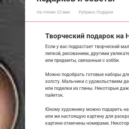
На чтение:
22 мин
Рубрика:
Подарки
Творческий подарок на 
Если у вас подрастает творческий ма
лепкой, рисованием, другими увлека
или предметы, связанные с хобби.
Можно подобрать готовые наборы для 
холсту. Мальчики с удовольствием д
или поделки из глины. Некоторые даж
пайеток.
Юному художнику можно подарить на 
или же настоящую картину для раскр
картине отмечены номерами. Некотор