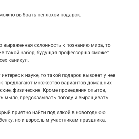
 можно выбрать неплохой подарок.
ко выраженная склонность к познанию мира, то
ив такой набор, будущая профессорша сможет
сех каникул.
интерес к науке, то такой подарок вызовет у нее
шек предлагают множество вариантов домашних
кие, физические. Кроме проведения опытов,
ь мыло, предсказывать погоду и выращивать
орый приятно найти под елкой в новогоднюю
ебенку, но и взрослым участникам праздника.