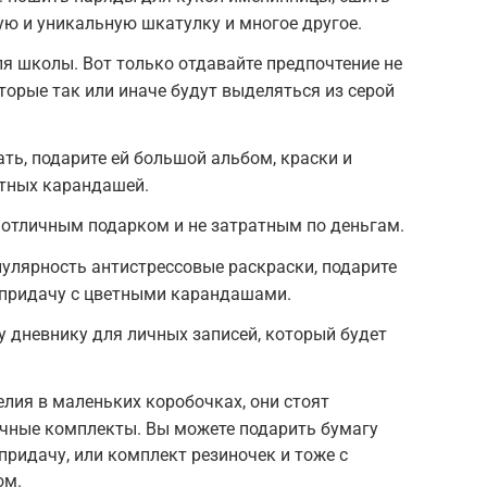
ую и уникальную шкатулку и многое другое.
я школы. Вот только отдавайте предпочтение не
торые так или иначе будут выделяться из серой
ть, подарите ей большой альбом, краски и
етных карандашей.
 отличным подарком и не затратным по деньгам.
улярность антистрессовые раскраски, подарите
 придачу с цветными карандашами.
 дневнику для личных записей, который будет
елия в маленьких коробочках, они стоят
ычные комплекты. Вы можете подарить бумагу
придачу, или комплект резиночек и тоже с
ом.