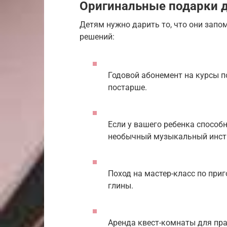
Оригинальные подарки д
Детям нужно дарить то, что они запо
решений:
Годовой абонемент на курсы п
постарше.
Если у вашего ребенка способ
необычный музыкальный инстру
Поход на мастер-класс по при
глины.
Аренда квест-комнаты для пра