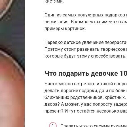
кистями.
Один из самых популярных подарков н
выжигания. В комплектах имеется сам
примеры картинок.
Нередко детское увлечение перераста
Поэтому стоит развивать творческое 
которые будут этому способствовать.
Что подарить девочке 10
Часто можно встретить и такой вопрос
делать дорогие подарки, да и по боль
ближайших родственников, крёстных.
двора? А может, у вас попросту заде
презент? И тут остаётся несколько ва
Сделать что-то своими руками