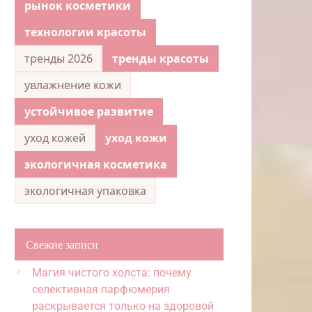
рынок косметики
технологии красоты
тренды 2026
тренды красоты
увлажнение кожи
устойчивое развитие
уход кожей
уход кожи
экологичная косметика
экологичная упаковка
Свежие записи
Магия чистого холста: почему
селективная парфюмерия
раскрывается только на здоровой