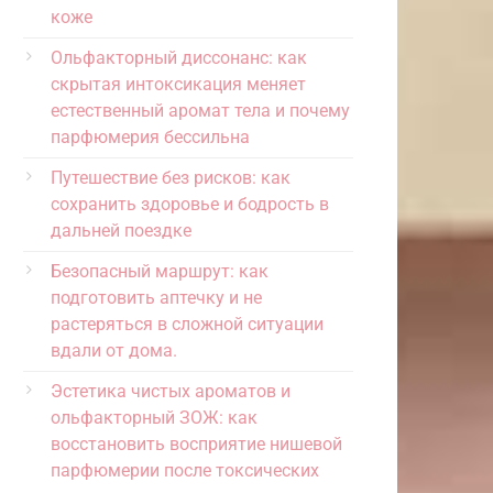
коже
Ольфакторный диссонанс: как
скрытая интоксикация меняет
естественный аромат тела и почему
парфюмерия бессильна
Путешествие без рисков: как
сохранить здоровье и бодрость в
дальней поездке
Безопасный маршрут: как
подготовить аптечку и не
растеряться в сложной ситуации
вдали от дома.
Эстетика чистых ароматов и
ольфакторный ЗОЖ: как
восстановить восприятие нишевой
парфюмерии после токсических