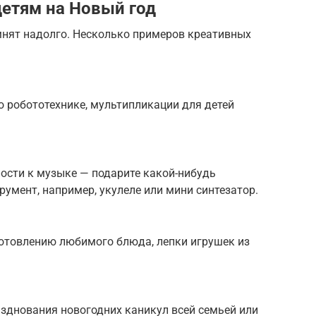
етям на Новый год
мнят надолго. Несколько примеров креативных
о робототехнике, мультипликации для детей
ности к музыке — подарите какой-нибудь
мент, например, укулеле или мини синтезатор.
готовлению любимого блюда, лепки игрушек из
зднования новогодних каникул всей семьей или