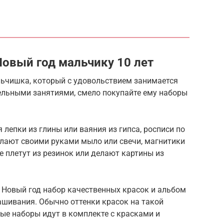
Новый год мальчику 10 лет
льчишка, который с удовольствием занимается
тельными занятиями, смело покупайте ему наборы
лепки из глины или ваяния из гипса, росписи по
елают своими руками мыло или свечи, магнитики
е плетут из резинок или делают картины из
Новый год набор качественных красок и альбом
ашивания. Обычно оттенки красок на такой
ые наборы идут в комплекте с красками и