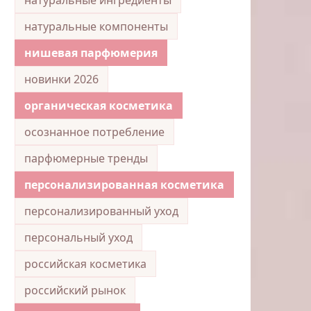
натуральные компоненты
нишевая парфюмерия
новинки 2026
органическая косметика
осознанное потребление
парфюмерные тренды
персонализированная косметика
персонализированный уход
персональный уход
российская косметика
российский рынок