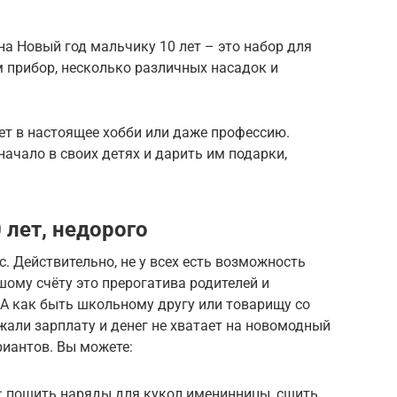
а Новый год мальчику 10 лет – это набор для
 прибор, несколько различных насадок и
ет в настоящее хобби или даже профессию.
начало в своих детях и дарить им подарки,
 лет, недорого
. Действительно, не у всех есть возможность
шому счёту это прерогатива родителей и
 А как быть школьному другу или товарищу со
ржали зарплату и денег не хватает на новомодный
риантов. Вы можете:
: пошить наряды для кукол именинницы, сшить