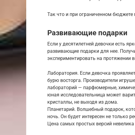
Так что и при ограниченном бюджете
Развивающие подарки
Если у десятилетней девочки есть яр
развивающие подарки для нее. Получ
экспериментировать на протяжении в
Лаборатория. Если девочка проявляет 
бурю восторга. Производители игру
лабораторий — парфюмерные, химичес
юная исследовательница может варит
кристаллы, не выходя из дома.
Планетарий. Волшебный подарок, кот
ночь. Он будет интересен не только р
Цена самых простых версий невелика