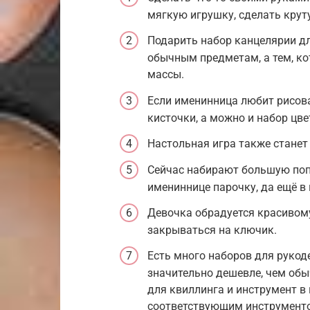
мягкую игрушку, сделать крут
Подарить набор канцелярии дл
обычным предметам, а тем, ко
массы.
Если именинница любит рисова
кисточки, а можно и набор цв
Настольная игра также станет
Сейчас набирают большую поп
имениннице парочку, да ещё в
Девочка обрадуется красивому
закрываться на ключик.
Есть много наборов для рукод
значительно дешевле, чем об
для квиллинга и инструмент в 
соответствующим инструмент