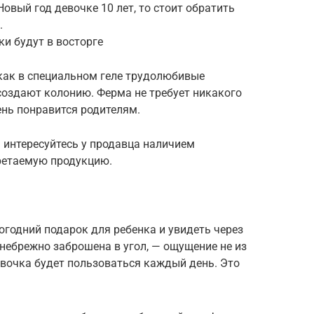
овый год девочке 10 лет, то стоит обратить
.
и будут в восторге
как в специальном геле трудолюбивые
оздают колонию. Ферма не требует никакого
ень понравится родителям.
 интересуйтесь у продавца наличием
ретаемую продукцию.
огодний подарок для ребенка и увидеть через
 небрежно заброшена в угол, — ощущение не из
евочка будет пользоваться каждый день. Это