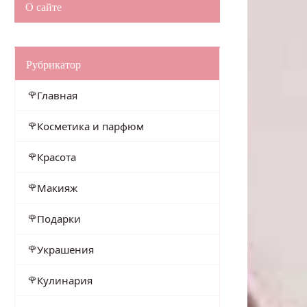
О сайте
Рубрикатор
Главная
Косметика и парфюм
Красота
Макияж
Подарки
Украшения
Кулинария