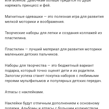
или воинов. Девочкам больше придется по душе
наряжать принцесс и фей.
Магнитные одевашки — это полезная игра для развития
мелкой моторики и воображения.
Творческие наборы для лепки и создания коллажей из
пластилина.
Пластилин — лучший материал для развития моторики
маленьких детских пальчиков.
Наборы для творчества — это бюджетный вариант
подарка, который точно оценят дети и их родители.
Залогом успеха станет покупка наборов с любимыми
героями мультфильмов и популярных детских передач.
Атласы с наклейками.
Наклейки будут отличным дополнением к основному
подарки. Альбомы и атласы с большим количеством