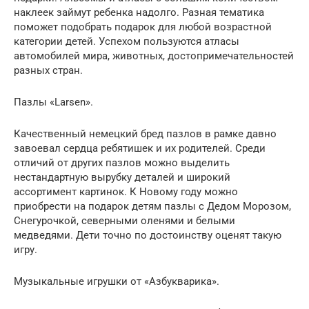
наклеек займут ребенка надолго. Разная тематика
поможет подобрать подарок для любой возрастной
категории детей. Успехом пользуются атласы
автомобилей мира, животных, достопримечательностей
разных стран.
Пазлы «Larsen».
Качественный немецкий бред пазлов в рамке давно
завоевал сердца ребятишек и их родителей. Среди
отличий от других пазлов можно выделить
нестандартную вырубку деталей и широкий
ассортимент картинок. К Новому году можно
приобрести на подарок детям пазлы с Дедом Морозом,
Снегурочкой, северными оленями и белыми
медведями. Дети точно по достоинству оценят такую
игру.
Музыкальные игрушки от «Азбукварика».