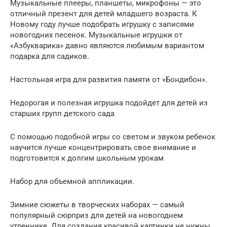
Музыкальные плееры, планшеты, микрофоны — это
отличный презент для детей младшего возраста. К
Новому году лучше подобрать игрушку с записями
новогодних песенок. Музыкальные игрушки от
«Азбукварика» давно являются любимым вариантом
подарка для садиков.
Настольная игра для развития памяти от «Бондибон».
Недорогая и полезная игрушка подойдет для детей из
старших групп детского сада
С помощью подобной игры со светом и звуком ребенок
научится лучше концентрировать свое внимание и
подготовится к долгим школьным урокам
Набор для объемной аппликации.
Зимние сюжеты в творческих наборах — самый
популярный сюрприз для детей на новогоднем
утреннике. Для создания красивой картинки не нужны