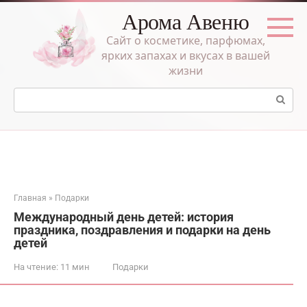
Перейти
Арома Авеню
к
контенту
Сайт о косметике, парфюмах,
ярких запахах и вкусах в вашей
жизни
Поиск:
Главная
»
Подарки
Международный день детей: история
праздника, поздравления и подарки на день
детей
На чтение:
11 мин
Подарки