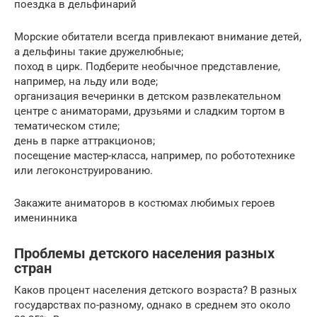
поездка в дельфинарий
Морские обитатели всегда привлекают внимание детей,
а дельфины такие дружелюбные;
поход в цирк. Подберите необычное представление,
например, на льду или воде;
организация вечеринки в детском развлекательном
центре с аниматорами, друзьями и сладким тортом в
тематическом стиле;
день в парке аттракционов;
посещение мастер-класса, например, по робототехнике
или легоконструированию.
Закажите аниматоров в костюмах любимых героев
именинника
Проблемы детского населения разных
стран
Каков процент населения детского возраста? В разных
государствах по-разному, однако в среднем это около