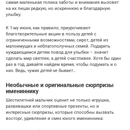
самая маленькая толика заботы и внимания вызовет
на их лицах редкую, но искреннюю и благодарную
улыбку.
К 1-му июня, как правило, приурочивают
благотворительные акции в пользу детей с
ограниченными возможностями, сирот, детей из
малоимущих и неблагополучных семей. Подарить
нуждающимся детям повод для улыбки – значит
сделать мир светлее, а детей счастливее. Хотя бы один
раз в год, давайте найдем время, чтобы подумать и о
них. Ведь,
чужих детей не бывает…
Необычные и оригинальные сюрпризы
имениннику
Шестилетний мальчик оценит не только игрушки,
развивашки или спортивные презенты, но и
интересные сюрпризы, которые способны вызвать
восторг, удивление и смех юного именинника: