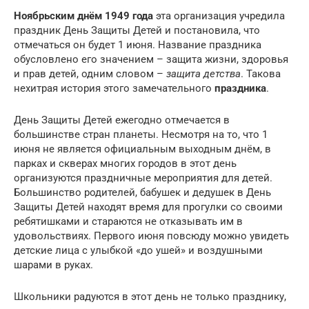
Ноябрьским днём 1949 года
эта организация учредила
праздник День Защиты Детей и постановила, что
отмечаться он будет 1 июня. Название праздника
обусловлено его значением – защита жизни, здоровья
и прав детей, одним словом –
защита детства
. Такова
нехитрая история этого замечательного
праздника
.
День Защиты Детей ежегодно отмечается в
большинстве стран планеты. Несмотря на то, что 1
июня не является официальным выходным днём, в
парках и скверах многих городов в этот день
организуются праздничные мероприятия для детей.
Большинство родителей, бабушек и дедушек в День
Защиты Детей находят время для прогулки со своими
ребятишками и стараются не отказывать им в
удовольствиях. Первого июня повсюду можно увидеть
детские лица с улыбкой «до ушей» и воздушными
шарами в руках.
Школьники радуются в этот день не только празднику,