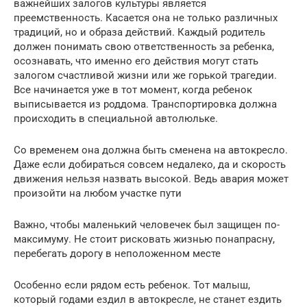
важнейших залогов культуры является
преемственность. Касается она не только различных
традиций, но и образа действий. Каждый родитель
должен понимать свою ответственность за ребенка,
осознавать, что именно его действия могут стать
залогом счастливой жизни или же горькой трагедии.
Все начинается уже в тот момент, когда ребенок
выписывается из роддома. Транспортировка должна
происходить в специальной автолюльке.
Со временем она должна быть сменена на автокресло.
Даже если добираться совсем недалеко, да и скорость
движения нельзя назвать высокой. Ведь авария может
произойти на любом участке пути
Важно, чтобы маленький человечек был защищен по-
максимуму. Не стоит рисковать жизнью понапрасну,
перебегать дорогу в неположенном месте
Особенно если рядом есть ребенок. Тот малыш,
который годами ездил в автокресле, не станет ездить