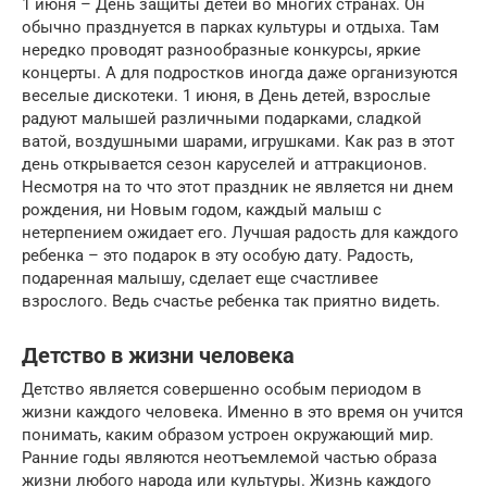
1 июня – День защиты детей во многих странах. Он
обычно празднуется в парках культуры и отдыха. Там
нередко проводят разнообразные конкурсы, яркие
концерты. А для подростков иногда даже организуются
веселые дискотеки. 1 июня, в День детей, взрослые
радуют малышей различными подарками, сладкой
ватой, воздушными шарами, игрушками. Как раз в этот
день открывается сезон каруселей и аттракционов.
Несмотря на то что этот праздник не является ни днем
рождения, ни Новым годом, каждый малыш с
нетерпением ожидает его. Лучшая радость для каждого
ребенка – это подарок в эту особую дату. Радость,
подаренная малышу, сделает еще счастливее
взрослого. Ведь счастье ребенка так приятно видеть.
Детство в жизни человека
Детство является совершенно особым периодом в
жизни каждого человека. Именно в это время он учится
понимать, каким образом устроен окружающий мир.
Ранние годы являются неотъемлемой частью образа
жизни любого народа или культуры. Жизнь каждого