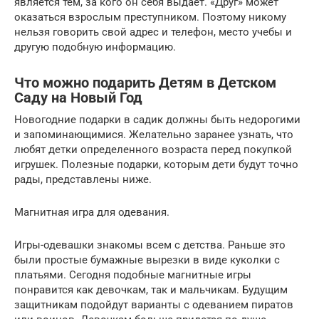
является тем, за кого он себя выдает. «Друг» может
оказаться взрослым преступником. Поэтому никому
нельзя говорить свой адрес и телефон, место учебы и
другую подобную информацию.
Что можно подарить Детям в Детском
Саду на Новый Год
Новогодние подарки в садик должны быть недорогими
и запоминающимися. Желательно заранее узнать, что
любят детки определенного возраста перед покупкой
игрушек. Полезные подарки, которым дети будут точно
рады, представлены ниже.
Магнитная игра для одевания.
Игры-одевашки знакомы всем с детства. Раньше это
были простые бумажные вырезки в виде куколки с
платьями. Сегодня подобные магнитные игры
понравится как девочкам, так и мальчикам. Будущим
защитникам подойдут варианты с одеванием пиратов