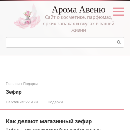
Перейти
Арома Авеню
к
контенту
Сайт о косметике, парфюмах,
ярких запахах и вкусах в вашей
жизни
Поиск:
Главная
»
Подарки
Зефир
На чтение:
22 мин
Подарки
Как делают магазинный зефир