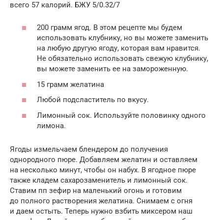
всего 57 калорий. БЖУ 5/0.32/7
200 грамм ягод. В этом рецепте мы будем
использовать клубнику, но вы можете заменить
на любую другую ягоду, которая вам нравится.
Не обязательно использовать свежую клубнику,
вы можете заменить ее на замороженную.
15 грамм желатина
Любой подсластитель по вкусу.
Лимонный сок. Используйте половинку одного
лимона.
Ягоды измельчаем блендером до получения
однородного пюре. Добавляем желатин и оставляем
на несколько минут, чтобы он набух. В ягодное пюре
также кладем сахарозаменитель и лимонный сок.
Ставим пп зефир на маленький огонь и готовим
до полного растворения желатина. Снимаем с огня
и даем остыть. Теперь нужно взбить миксером наш