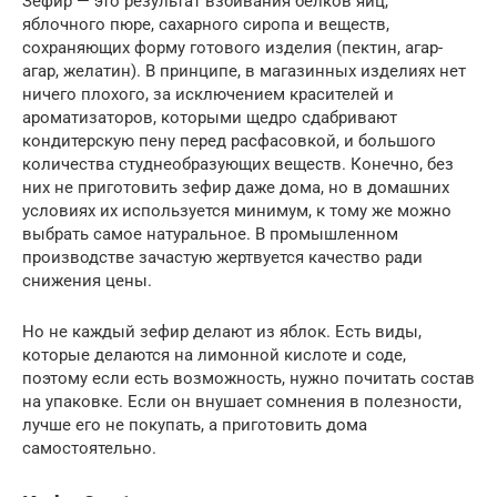
Зефир — это результат взбивания белков яиц,
яблочного пюре, сахарного сиропа и веществ,
сохраняющих форму готового изделия (пектин, агар-
агар, желатин). В принципе, в магазинных изделиях нет
ничего плохого, за исключением красителей и
ароматизаторов, которыми щедро сдабривают
кондитерскую пену перед расфасовкой, и большого
количества студнеобразующих веществ. Конечно, без
них не приготовить зефир даже дома, но в домашних
условиях их используется минимум, к тому же можно
выбрать самое натуральное. В промышленном
производстве зачастую жертвуется качество ради
снижения цены.
Но не каждый зефир делают из яблок. Есть виды,
которые делаются на лимонной кислоте и соде,
поэтому если есть возможность, нужно почитать состав
на упаковке. Если он внушает сомнения в полезности,
лучше его не покупать, а приготовить дома
самостоятельно.