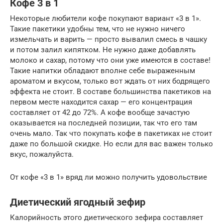
Кофе 3 в 1
Некоторые любители кофе покупают вариант «3 в 1».
Такие пакетики удобны тем, что не нужно ничего
измельчать и варить — просто вывалил смесь в чашку
и потом залил кипятком. Не нужно даже добавлять
молоко и сахар, потому что они уже имеются в составе!
Такие напитки обладают вполне себе выраженным
ароматом и вкусом, только вот ждать от них бодрящего
эффекта не стоит. В составе большинства пакетиков на
первом месте находится сахар — его концентрация
составляет от 42 до 72%. А кофе вообще зачастую
оказывается на последней позиции, так что его там
очень мало. Так что покупать кофе в пакетиках не стоит
даже по большой скидке. Но если для вас важен только
вкус, пожалуйста.
От кофе «3 в 1» вряд ли можно получить удовольствие
Диетический ягодный зефир
Калорийность этого диетического зефира составляет