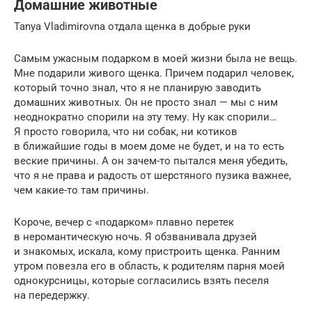
Домашние животные
Tanya Vladimirovna отдала щенка в добрые руки
Самым ужасным подарком в моей жизни была не вещь.
Мне подарили живого щенка. Причем подарил человек,
который точно знал, что я не планирую заводить
домашних животных. Он не просто знал — мы с ним
неоднократно спорили на эту тему. Ну как спорили…
Я просто говорила, что ни собак, ни котиков
в ближайшие годы в моем доме не будет, и на то есть
веские причины. А он зачем-то пытался меня убедить,
что я не права и радость от шерстяного пузика важнее,
чем какие-то там причины.
Короче, вечер с «подарком» плавно перетек
в неромантическую ночь. Я обзванивала друзей
и знакомых, искала, кому пристроить щенка. Ранним
утром повезла его в область, к родителям парня моей
однокурсницы, которые согласились взять песеля
на передержку.