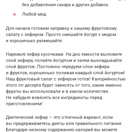
без добавления сахара и других добавок.
Любой мед.
Для начала готовим заправку к нашему фруктовому
салату с зефиром. Просто смешайте йогурт с медом
и хорошенько размешайте.
Нарежьте зефир кусочками. На дно емкости выложите
слой зефира, полейте йогуртом и затем выкладывайте
слой фруктов. Постоянно чередуем слои зефира
и фруктов, хорошенько поливая каждый слой йогуртом!
Наш фруктовый салат с зефиром готов! Калорийностью
этого пп десерта будет зависеть от того, какие именно
фрукты вы использовали и в каком количестве.
Не забудьте взвесить все ингредиенты перед
приготовлением!
Диетический зефир — это отличный вариант, если
вы придерживаетесь диеты или правильного питания.
Благодаря низкому содержанию калорий вы можете