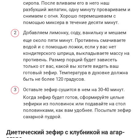
сиропа. После вливаем его в него наш
разбухший желатин, одну минуту провариваем и
снимаем с огня. Хорошо перемешиваем с
помощью миксера в течение десяти минут.
Добавляем лимонку, соду, ванильку и мешаем
еще около пяти минут. Противень смачиваете
водой и с помощью ложки, если у вас нет
кондитерского шприца, выкладываете массу на
противень. Размер порций будет зависеть
только от вас, какой вы хотите видеть ваш
готовый зефир. Температура в духовке должна
быть не более 120 градусов.
Оставьте зефир сушится в нем на 30-40 минут.
Когда зефир будет готов, сформируйте целые
зефирки из половинок или подавайте на стол
половинками, как вам удобнее. Посыпьте зефир
сахарной пудрой.
Диетический зефир с клубникой на агар-