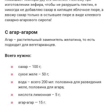
изготовлении зефира, чтобы не разрушить пектин, я
никогда не добавляю сахар в кипящее яблочное пюре, а
ввожу сахар только в остывшее пюре в виде клеевого
сахарно-агарового сиропа!
С агар-агаром
Агар – растительный заменитель желатина, то есть
подходит для вегетарианцев.
Всего нужно:
сахар – 100 г;
сухое желе – 50 г;
вода – всего 200 мл: половина для разведения
желе, половина для агара;
кислота лимонная – 5 г;
агар-агар — 15 г.