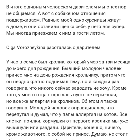
В итоге с дивным человеком-дарителем мы с тех пор
не общаемся. А вот с собакеном отношения
поддерживаем. Родные моей однокурсницы живут
в доме, и они оставили щенка себе, у него все супер.
Мы иногда приезжаем к ним в гости летом.
Olga Vorozheykina рассталась с дарителем
У нас в семье был кролик, который умер за три месяца
до моего дня рождения. Бывший молодой человек
принес мне на день рождения крольчиху, притом что
он неоднократно поднимал тему, но я каждый раз
говорила, что никого сейчас заводить не хочу. Кроме
того, у моего отца открылась пусть не серьезная,
но все же аллергия на кроликов. Об этом я также
говорила. Молодой человек оправдывался, что
перепутал и думал, что у папы аллергия на котов. Все
клетки, поилки, кормушки от первого кролика мы уже
выкинули или раздали. Даритель, конечно, ничего,
кроме животного, с собой не принес. Думаю, не стоит