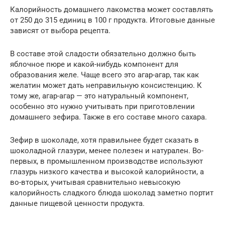
Калорийность домашнего лакомства может составлять
от 250 до 315 единиц в 100 г продукта. Итоговые данные
зависят от выбора рецепта.
В составе этой сладости обязательно должно быть
яблочное пюре и какой-нибудь компонент для
образования желе. Чаще всего это агар-агар, так как
желатин может дать неправильную консистенцию. К
тому же, агар-агар — это натуральный компонент,
особенно это нужно учитывать при приготовлении
домашнего зефира. Также в его составе много сахара.
Зефир в шоколаде, хотя правильнее будет сказать в
шоколадной глазури, менее полезен и натурален. Во-
первых, в промышленном производстве используют
глазурь низкого качества и высокой калорийности, а
во-вторых, учитывая сравнительно невысокую
калорийность сладкого блюда шоколад заметно портит
данные пищевой ценности продукта.