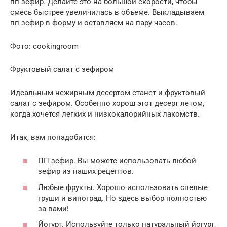
пп зефир. Делайте это на большой скорости, чтобы
смесь быстрее увеличилась в объеме. Выкладываем
пп зефир в форму и оставляем на пару часов.
Фото: cookingroom
Фруктовый салат с зефиром
Идеальным нежирным десертом станет и фруктовый
салат с зефиром. Особенно хорош этот десерт летом,
когда хочется легких и низкокалорийных лакомств.
Итак, вам понадобится:
ПП зефир. Вы можете использовать любой
зефир из наших рецептов.
Любые фрукты. Хорошо использовать спелые
груши и виноград. Но здесь выбор полностью
за вами!
Йогурт. Используйте только натуральный йогурт,