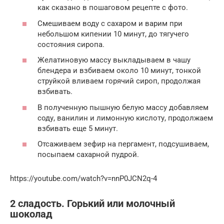
как сказано в пошаговом рецепте с фото.
Смешиваем воду с сахаром и варим при
небольшом кипении 10 минут, до тягучего
состояния сиропа.
Желатиновую массу выкладываем в чашу
блендера и взбиваем около 10 минут, тонкой
струйкой вливаем горячий сироп, продолжая
взбивать.
В полученную пышную белую массу добавляем
соду, ванилин и лимонную кислоту, продолжаем
взбивать еще 5 минут.
Отсаживаем зефир на пергамент, подсушиваем,
посыпаем сахарной пудрой.
https://youtube.com/watch?v=nnP0JCN2q-4
2 сладость. Горький или молочный
шоколад