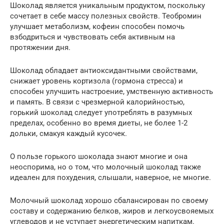
Шоколад является уникальным продуктом, поскольку
сочетает в себе массу полезных свойств. Теобромин
улучшает метаболизм, кофеин способен помочь
взбодриться и чувствовать себя активным на
протяжении дня.
Шоколад обладает антиоксидантными свойствами,
снижает уровень кортизола (гормона стресса) и
способен улучшить настроение, умственную активность
и память. В связи с чрезмерной калорийностью,
горький шоколад следует употреблять в разумных
пределах, особенно во время диеты, не более 1-2
дольки, смакуя каждый кусочек.
О пользе горького шоколада знают многие и она
неоспорима, но о том, что молочный шоколад также
идеален для похудения, слышали, наверное, не многие.
Молочный шоколад хорошо сбалансирован по своему
составу и содержанию белков, жиров и легкоусвояемых
углеводов и не уступает энергетическим напиткам.