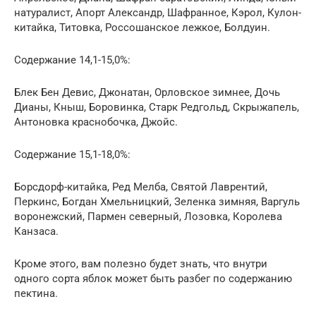
натуралист, Апорт Александр, Шафранное, Кэрол, Кулон-
китайка, Титовка, Россошанское лежкое, Болдуин.
Содержание 14,1-15,0%:
Блек Бен Девис, Джонатан, Орловское зимнее, Дочь
Дианы, Кныш, Боровинка, Старк Редгольд, Скрыжапель,
Антоновка краснобочка, Джойс.
Содержание 15,1-18,0%:
Борсдорф-китайка, Ред Мелба, Святой Лаврентий,
Перкинс, Богдан Хмельницкий, Зеленка зимняя, Варгуль
воронежский, Пармен северный, Лозовка, Королева
Канзаса.
Кроме этого, вам полезно будет знать, что внутри
одного сорта яблок может быть разбег по содержанию
пектина.