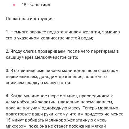
15 г желатина.
Пошаговая инструкция:
1. Немного заранее подготавливаем желатин, замочив
его в указанном количестве чистой воды;
2. Ягоду слегка провариваем, после чего перетираем в
кашицу через мелкоячеистое сито;
3. В сотейнике смешиваем малиновое пюре с сахаром,
перемешиваем, доводим до кипения, после чего
снимаем сладкую массу с огня.
4. Когда малиновое пюре остынет, присоединяем к
нему набухший желатин, тщательно перемешиваем,
пока не получим однородную массу. Теперь морально
подготовьте ваши руки к тому, что им придется не менее
15 минут взбивать малиново-желатинную смесь
миксером, пока она не станет похожа на мягкий