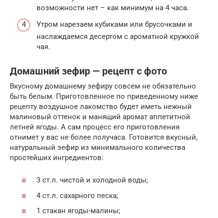
возможности нет – как минимум на 4 часа.
Утром нарезаем кубиками или брусочками и
наслаждаемся десертом с ароматной кружкой
чая.
Домашний зефир — рецепт с фото
Вкусному домашнему зефиру совсем не обязательно
быть белым. Приготовленное по приведенному ниже
рецепту воздушное лакомство будет иметь нежный
малиновый оттенок и манящий аромат аппетитной
летней ягоды. А сам процесс его приготовления
отнимет у вас не более получаса. Готовится вкусный,
натуральный зефир из минимального количества
простейших ингредиентов:
3 ст.л. чистой и холодной воды;
4 ст.л. сахарного песка;
1 стакан ягоды-малины;