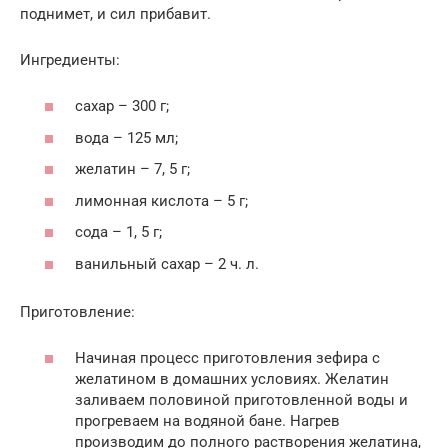
поднимет, и сил прибавит.
Ингредиенты:
сахар – 300 г;
вода – 125 мл;
желатин – 7, 5 г;
лимонная кислота – 5 г;
сода – 1, 5 г;
ванильный сахар – 2 ч. л.
Приготовление:
Начиная процесс приготовления зефира с
желатином в домашних условиях. Желатин
заливаем половиной приготовленной воды и
прогреваем на водяной бане. Нагрев
производим до полного растворения желатина,