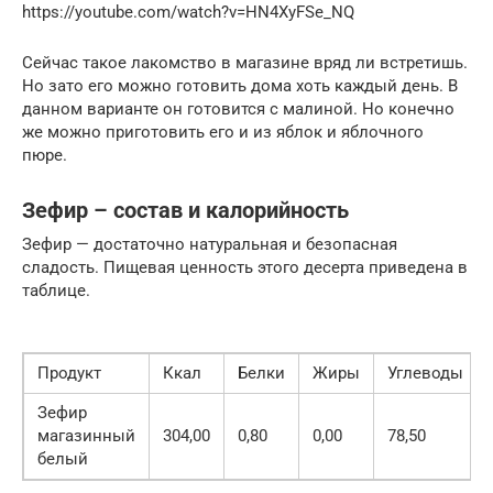
https://youtube.com/watch?v=HN4XyFSe_NQ
Сейчас такое лакомство в магазине вряд ли встретишь.
Но зато его можно готовить дома хоть каждый день. В
данном варианте он готовится с малиной. Но конечно
же можно приготовить его и из яблок и яблочного
пюре.
Зефир – состав и калорийность
Зефир — достаточно натуральная и безопасная
сладость. Пищевая ценность этого десерта приведена в
таблице.
Продукт
Ккал
Белки
Жиры
Углеводы
Зефир
магазинный
304,00
0,80
0,00
78,50
белый