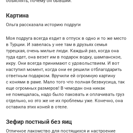
объяснять, почему он бывший.
Картина
Ольга рассказала историю подруги
Моя подруга всегда ездит в отпуск в одно и то же место
в Турции. И завелась у нее там в друзьях семья
турецкая, очень милые люди. Каждый раз, когда она
туда едет, она везет им в подарок водку, шампанское,
икру. Они всегда принимают с удовольствием. И вот
наступил момент, когда они ее решили отблагодарить
ответным подарком. Вручили ей огромную картину
с конями в раме. Мало того что полная безвкусица, так
еще огромных размеров! В чемодан она никак
не помещалась, надо было паковать и оплачивать груз
отдельно, но это же не их проблемы уже. Конечно, она
оставила этих коней в отеле.
Зефир постный без яиц
Отличное лакомство для постящихся и настроение