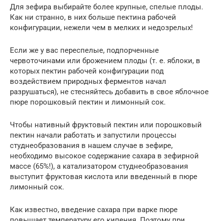
Для зефира выбирайте более крупные, спелые плоды.
Как ни странно, в них больше пектина рабочей
конфигурации, нежели чем в мелких и недозрелых!
Если же у вас переспелые, подпорченные
червоточинами или брожением плоды (т. е. яблоки, в
которых пектин рабочей конфигурации под
воздействием природных ферментов начал
разрушаться), не стесняйтесь добавить в свое яблочное
пюре порошковый пектин и лимонный сок.
Чтобы нативный фруктовый пектин или порошковый
пектин начали работать и запустили процессы
студнеобразования в нашем случае в зефире,
необходимо высокое содержание сахара в зефирной
массе (65%!), а катализатором студнеобразования
выступит фруктовая кислота или введенный в пюре
лимонный сок.
Как известно, введение сахара при варке пюре
повышает температуру его кипения. Поэтому при