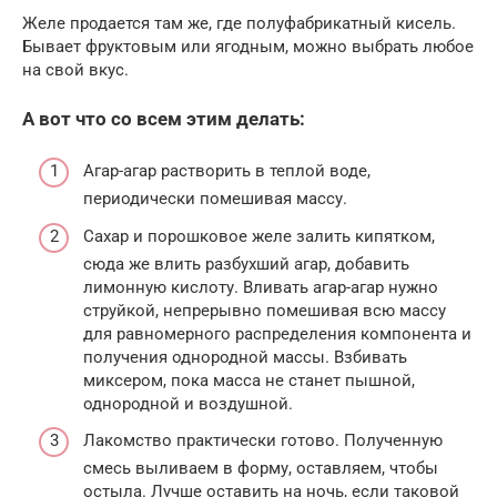
Желе продается там же, где полуфабрикатный кисель.
Бывает фруктовым или ягодным, можно выбрать любое
на свой вкус.
А вот что со всем этим делать:
Агар-агар растворить в теплой воде,
периодически помешивая массу.
Сахар и порошковое желе залить кипятком,
сюда же влить разбухший агар, добавить
лимонную кислоту. Вливать агар-агар нужно
струйкой, непрерывно помешивая всю массу
для равномерного распределения компонента и
получения однородной массы. Взбивать
миксером, пока масса не станет пышной,
однородной и воздушной.
Лакомство практически готово. Полученную
смесь выливаем в форму, оставляем, чтобы
остыла. Лучше оставить на ночь, если таковой