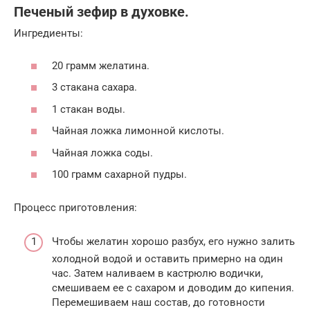
Печеный зефир в духовке.
Ингредиенты:
20 грамм желатина.
3 стакана сахара.
1 стакан воды.
Чайная ложка лимонной кислоты.
Чайная ложка соды.
100 грамм сахарной пудры.
Процесс приготовления:
Чтобы желатин хорошо разбух, его нужно залить
холодной водой и оставить примерно на один
час. Затем наливаем в кастрюлю водички,
смешиваем ее с сахаром и доводим до кипения.
Перемешиваем наш состав, до готовности