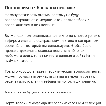
Поговорим о яблоках и пектине…
Не хочу затягивать статью, поэтому не буду
распространяться о медицинской пользе яблок и
содержащемся в них пектине.
Вы — люди подкованные, знаете, что во многом успех с
зефиром связан с содержанием пектина в конкретном
сорте яблок, который вы используете. Чтобы было
проще определить, сколько пектина в яблоках
любимого сорта, хочу привести данные с сайта fermer-
hvalynsk.narod.ru
Тот, кто хорошо владеет теоритическим вопросом темы,
может пролистать эту часть статьи и перейти сразу к
рецепту изготовления зефира из яблок и шиповника.
А мы с вами будем грызть халву науки.
Сорта яблонь генофонда Всероссийского НИИ селекции