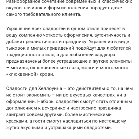
Разнообразное сочетание современных и классических
вкусов, начинок и форм исполнения порадует даже
самого требовательного клиента.
Украшение всех сладостей в одном стиле принесет в
вашу компанию четкость оформления, аутентичность и
добавит реалистичности празднику. Украшения в виде
тыковок и милых привидений подойдут для любителей
традиционного стиля, а для любителей хардкора
предназначены более устрашающие и жуткие элементы
– могилы, окровавленные глаза, мозги и много-много
«клюквенной» крови.
Сладости для Хеллоуина – это действительно то, на чем
не стоит экономить – ни во вкусовых качествах, ни в
оформлении. Наборы сладостей смогут стать отличным
дополнением к вечеринке и настроение праздника
заиграет совсем другими, более мистическими
красками, а гости смогут насладиться по-настоящему
жутко вкусными и устрашающими сладостями.