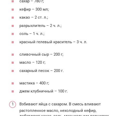
сахар – 780 г;
кефир – 300 мл;
какао – 2 ст. л.;
разрыхлитель – 2 ч. л.;
соль – 1 ч. л.;
красный гелевый краситель – 3 ч. л.
сливочный сыр – 200 г;
масло – 120 г;
сахарный песок – 200 г.
мастика – 400 г;
джем клубничный – 100 г.
Взбивают яйца с сахаром. В смесь вливают
растопленное масло, нехолодный кефир,