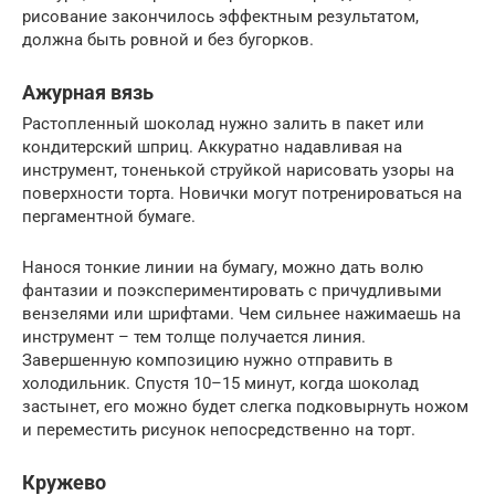
рисование закончилось эффектным результатом,
должна быть ровной и без бугорков.
Ажурная вязь
Растопленный шоколад нужно залить в пакет или
кондитерский шприц. Аккуратно надавливая на
инструмент, тоненькой струйкой нарисовать узоры на
поверхности торта. Новички могут потренироваться на
пергаментной бумаге.
Нанося тонкие линии на бумагу, можно дать волю
фантазии и поэкспериментировать с причудливыми
вензелями или шрифтами. Чем сильнее нажимаешь на
инструмент – тем толще получается линия.
Завершенную композицию нужно отправить в
холодильник. Спустя 10–15 минут, когда шоколад
застынет, его можно будет слегка подковырнуть ножом
и переместить рисунок непосредственно на торт.
Кружево