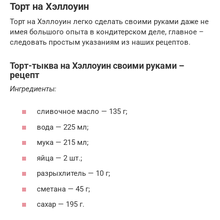
Торт на Хэллоуин
Торт на Хэллоуин легко сделать своими руками даже не
имея большого опыта в кондитерском деле, главное –
следовать простым указаниям из наших рецептов.
Торт-тыква на Хэллоуин своими руками –
рецепт
Ингредиенты:
сливочное масло — 135 г;
вода — 225 мл;
мука — 215 мл;
яйца — 2 шт.;
разрыхлитель — 10 г;
сметана — 45 г;
сахар — 195 г.