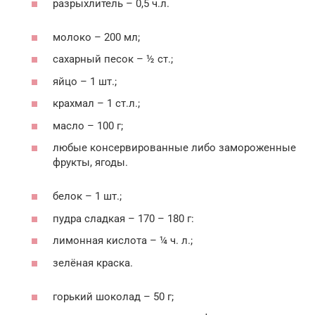
разрыхлитель – 0,5 ч.л.
молоко – 200 мл;
сахарный песок – ½ ст.;
яйцо – 1 шт.;
крахмал – 1 ст.л.;
масло – 100 г;
любые консервированные либо замороженные
фрукты, ягоды.
белок – 1 шт.;
пудра сладкая – 170 – 180 г:
лимонная кислота – ¼ ч. л.;
зелёная краска.
горький шоколад – 50 г;