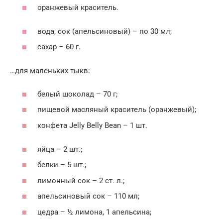
оранжевый краситель.
вода, сок (апельсиновый) – по 30 мл;
сахар – 60 г.
…для маленьких тыкв:
белый шоколад – 70 г;
пищевой масляный краситель (оранжевый);
конфета Jelly Belly Bean – 1 шт.
яйца – 2 шт.;
белки – 5 шт.;
лимонный сок – 2 ст. л.;
апельсиновый сок – 110 мл;
цедра – ½ лимона, 1 апельсина;