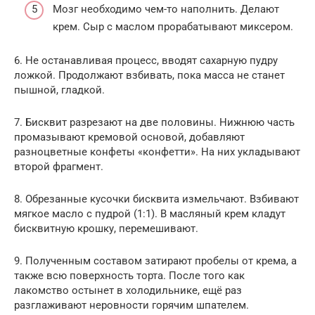
Мозг необходимо чем-то наполнить. Делают
крем. Сыр с маслом прорабатывают миксером.
6. Не останавливая процесс, вводят сахарную пудру
ложкой. Продолжают взбивать, пока масса не станет
пышной, гладкой.
7. Бисквит разрезают на две половины. Нижнюю часть
промазывают кремовой основой, добавляют
разноцветные конфеты «конфетти». На них укладывают
второй фрагмент.
8. Обрезанные кусочки бисквита измельчают. Взбивают
мягкое масло с пудрой (1:1). В масляный крем кладут
бисквитную крошку, перемешивают.
9. Полученным составом затирают пробелы от крема, а
также всю поверхность торта. После того как
лакомство остынет в холодильнике, ещё раз
разглаживают неровности горячим шпателем.