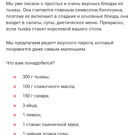
Мы уже писали о простых и очень вкусных блюдах из
тыквы. Она считается главным символом Хэллоуина,
поэтому ее включают в сладкие и основные блюда, она
входит в салаты, супы, диетическое меню. Прекрасно,
если тыква станет королевой вашего стола.
Мы предлагаем рецепт вкусного пирога, который
понравится даже самым маленьким.
Что вам понадобится?
300 г тыквы;
100 г сливочного масла;
150 г сахара;
3 яйца;
1 лимон;
1 стакан пшеничной муки;
1 чайная ложка соды.