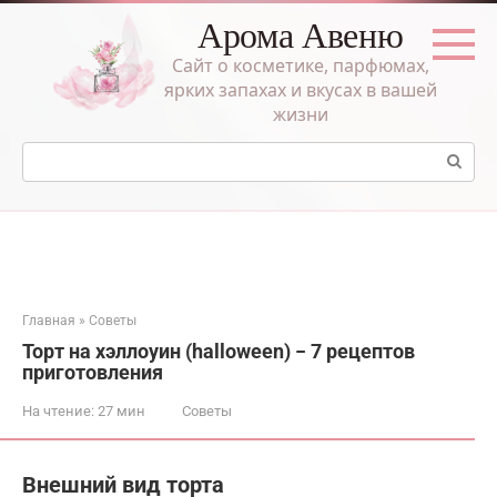
Перейти
Арома Авеню
к
контенту
Сайт о косметике, парфюмах,
ярких запахах и вкусах в вашей
жизни
Поиск:
Главная
»
Советы
Торт на хэллоуин (halloween) − 7 рецептов
приготовления
На чтение:
27 мин
Советы
Внешний вид торта