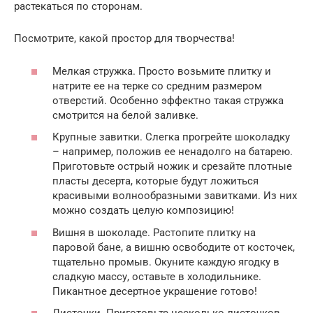
растекаться по сторонам.
Посмотрите, какой простор для творчества!
Мелкая стружка. Просто возьмите плитку и
натрите ее на терке со средним размером
отверстий. Особенно эффектно такая стружка
смотрится на белой заливке.
Крупные завитки. Слегка прогрейте шоколадку
– например, положив ее ненадолго на батарею.
Приготовьте острый ножик и срезайте плотные
пласты десерта, которые будут ложиться
красивыми волнообразными завитками. Из них
можно создать целую композицию!
Вишня в шоколаде. Растопите плитку на
паровой бане, а вишню освободите от косточек,
тщательно промыв. Окуните каждую ягодку в
сладкую массу, оставьте в холодильнике.
Пикантное десертное украшение готово!