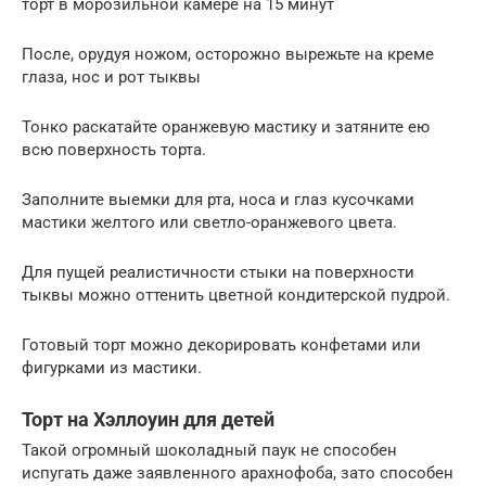
торт в морозильной камере на 15 минут
После, орудуя ножом, осторожно вырежьте на креме
глаза, нос и рот тыквы
Тонко раскатайте оранжевую мастику и затяните ею
всю поверхность торта.
Заполните выемки для рта, носа и глаз кусочками
мастики желтого или светло-оранжевого цвета.
Для пущей реалистичности стыки на поверхности
тыквы можно оттенить цветной кондитерской пудрой.
Готовый торт можно декорировать конфетами или
фигурками из мастики.
Торт на Хэллоуин для детей
Такой огромный шоколадный паук не способен
испугать даже заявленного арахнофоба, зато способен