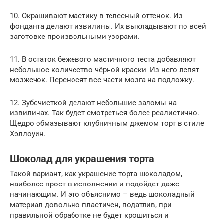
10. Окрашивают мастику в телесный оттенок. Из
фонданта делают извилины. Их выкладывают по всей
заготовке произвольными узорами.
11. В остаток бежевого мастичного теста добавляют
небольшое количество чёрной краски. Из него лепят
мозжечок. Переносят все части мозга на подложку.
12. Зубочисткой делают небольшие заломы на
извилинах. Так будет смотреться более реалистично.
Щедро обмазывают клубничным джемом торт в стиле
Хэллоуин.
Шоколад для украшения торта
Такой вариант, как украшение торта шоколадом,
наиболее прост в исполнении и подойдет даже
начинающим. И это объяснимо – ведь шоколадный
материал довольно пластичен, податлив, при
правильной обработке не будет крошиться и