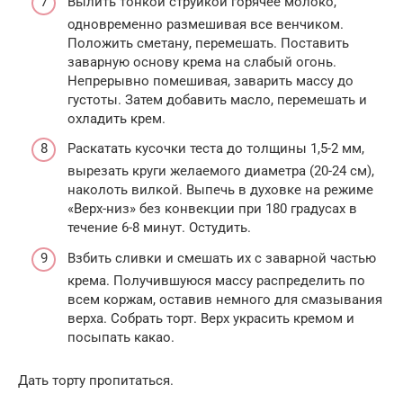
Вылить тонкой струйкой горячее молоко,
одновременно размешивая все венчиком.
Положить сметану, перемешать. Поставить
заварную основу крема на слабый огонь.
Непрерывно помешивая, заварить массу до
густоты. Затем добавить масло, перемешать и
охладить крем.
Раскатать кусочки теста до толщины 1,5-2 мм,
вырезать круги желаемого диаметра (20-24 см),
наколоть вилкой. Выпечь в духовке на режиме
«Верх-низ» без конвекции при 180 градусах в
течение 6-8 минут. Остудить.
Взбить сливки и смешать их с заварной частью
крема. Получившуюся массу распределить по
всем коржам, оставив немного для смазывания
верха. Собрать торт. Верх украсить кремом и
посыпать какао.
Дать торту пропитаться.