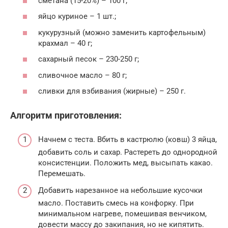
сметана (15-20%) – 100 г;
яйцо куриное – 1 шт.;
кукурузный (можно заменить картофельным)
крахмал – 40 г;
сахарный песок – 230-250 г;
сливочное масло – 80 г;
сливки для взбивания (жирные) – 250 г.
Алгоритм приготовления:
Начнем с теста. Вбить в кастрюлю (ковш) 3 яйца,
добавить соль и сахар. Растереть до однородной
консистенции. Положить мед, высыпать какао.
Перемешать.
Добавить нарезанное на небольшие кусочки
масло. Поставить смесь на конфорку. При
минимальном нагреве, помешивая венчиком,
довести массу до закипания, но не кипятить.