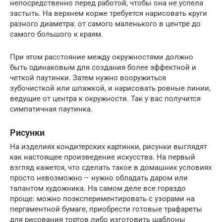
непосредственно перед работой, чтобы она не успела
застыть. На верхнем корже требуется нарисовать круги
разного диаметра: от самого маленького в центре до
самого большого к краям.
При этом расстояние между окружностями должно
быть одинаковым для создания более эффектной и
четкой паутинки. Затем нужно вооружиться
зубочисткой или шпажкой, и нарисовать ровные линии,
ведущие от центра к окружности. Так у вас получится
симпатичная паутинка.
Рисунки
На изделиях кондитерских картинки, рисунки выглядят
как настоящее произведение искусства. На первый
взгляд кажется, что сделать такое в домашних условиях
просто невозможно – нужно обладать даром или
талантом художника. На самом деле все гораздо
проще: можно поэкспериментировать с узорами на
пергаментной бумаге, приобрести готовые трафареты
для рисования тортов либо изготовить шаблоны