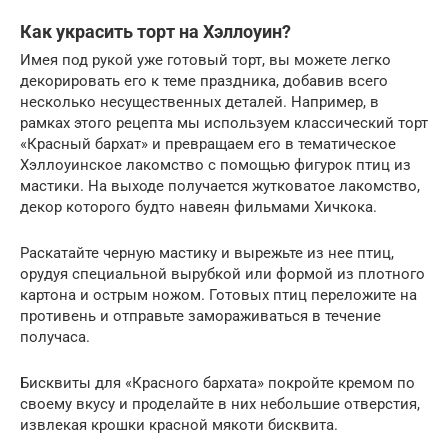
Как украсить торт на Хэллоуин?
Имея под рукой уже готовый торт, вы можете легко
декорировать его к теме праздника, добавив всего
несколько несущественных деталей. Например, в
рамках этого рецепта мы используем классический торт
«Красный бархат» и превращаем его в тематическое
Хэллоуинское лакомство с помощью фигурок птиц из
мастики. На выходе получается жутковатое лакомство,
декор которого будто навеян фильмами Хичкока.
Раскатайте черную мастику и вырежьте из нее птиц,
орудуя специальной вырубкой или формой из плотного
картона и острым ножом. Готовых птиц переложите на
противень и отправьте замораживаться в течение
получаса.
Бисквиты для «Красного бархата» покройте кремом по
своему вкусу и проделайте в них небольшие отверстия,
извлекая крошки красной мякоти бисквита.