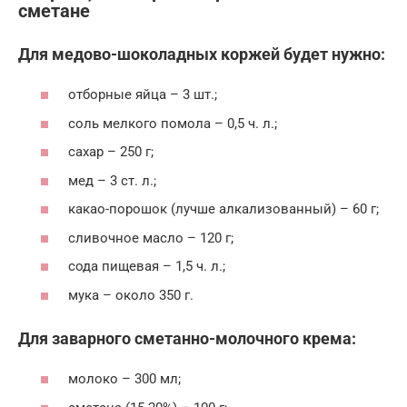
сметане
Для медово-шоколадных коржей будет нужно:
отборные яйца – 3 шт.;
соль мелкого помола – 0,5 ч. л.;
сахар – 250 г;
мед – 3 ст. л.;
какао-порошок (лучше алкализованный) – 60 г;
сливочное масло – 120 г;
сода пищевая – 1,5 ч. л.;
мука – около 350 г.
Для заварного сметанно-молочного крема:
молоко – 300 мл;