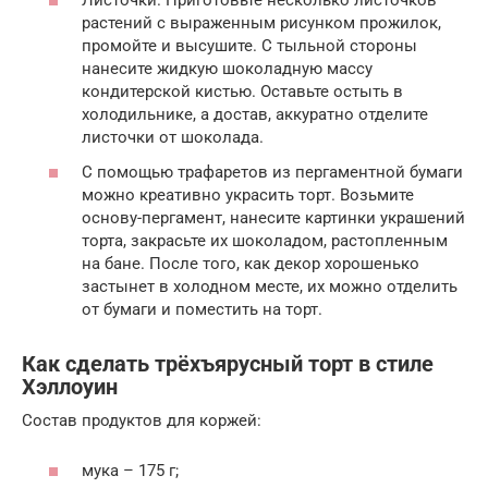
Листочки. Приготовьте несколько листочков
растений с выраженным рисунком прожилок,
промойте и высушите. С тыльной стороны
нанесите жидкую шоколадную массу
кондитерской кистью. Оставьте остыть в
холодильнике, а достав, аккуратно отделите
листочки от шоколада.
С помощью трафаретов из пергаментной бумаги
можно креативно украсить торт. Возьмите
основу-пергамент, нанесите картинки украшений
торта, закрасьте их шоколадом, растопленным
на бане. После того, как декор хорошенько
застынет в холодном месте, их можно отделить
от бумаги и поместить на торт.
Как сделать трёхъярусный торт в стиле
Хэллоуин
Состав продуктов для коржей:
мука – 175 г;