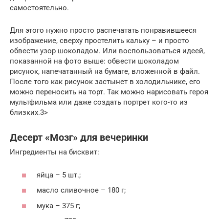
самостоятельно.
Для этого нужно просто распечатать понравившееся
изображение, сверху простелить кальку – и просто
обвести узор шоколадом. Или воспользоваться идеей,
показанной на фото выше: обвести шоколадом
рисунок, напечатанный на бумаге, вложенной в файл.
После того как рисунок застынет в холодильнике, его
можно переносить на торт. Так можно нарисовать героя
мультфильма или даже создать портрет кого-то из
близких.3>
Десерт «Мозг» для вечеринки
Ингредиенты на бисквит:
яйца – 5 шт.;
масло сливочное – 180 г;
мука – 375 г;