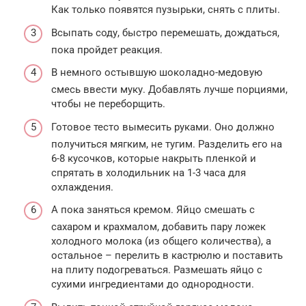
Как только появятся пузырьки, снять с плиты.
Всыпать соду, быстро перемешать, дождаться,
пока пройдет реакция.
В немного остывшую шоколадно-медовую
смесь ввести муку. Добавлять лучше порциями,
чтобы не переборщить.
Готовое тесто вымесить руками. Оно должно
получиться мягким, не тугим. Разделить его на
6-8 кусочков, которые накрыть пленкой и
спрятать в холодильник на 1-3 часа для
охлаждения.
А пока заняться кремом. Яйцо смешать с
сахаром и крахмалом, добавить пару ложек
холодного молока (из общего количества), а
остальное – перелить в кастрюлю и поставить
на плиту подогреваться. Размешать яйцо с
сухими ингредиентами до однородности.