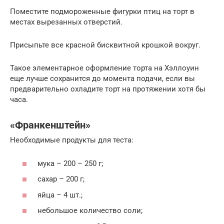
Поместите подмороженные фигурки птиц на торт в
местах вырезанных отверстий.
Присыпьте все красной бисквитной крошкой вокруг.
Такое элементарное оформление торта на Хэллоуин
еще лучше сохранится до момента подачи, если вы
предварительно охладите торт на протяжении хотя бы
часа.
«Франкенштейн»
Необходимые продукты для теста:
мука – 200 – 250 г;
сахар – 200 г;
яйца – 4 шт.;
небольшое количество соли;