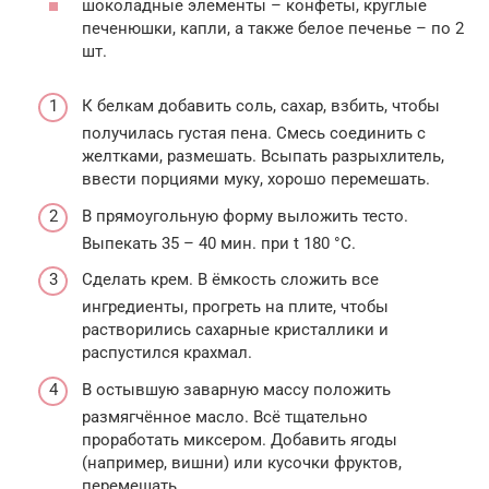
шоколадные элементы – конфеты, круглые
печенюшки, капли, а также белое печенье – по 2
шт.
К белкам добавить соль, сахар, взбить, чтобы
получилась густая пена. Смесь соединить с
желтками, размешать. Всыпать разрыхлитель,
ввести порциями муку, хорошо перемешать.
В прямоугольную форму выложить тесто.
Выпекать 35 – 40 мин. при t 180 °С.
Сделать крем. В ёмкость сложить все
ингредиенты, прогреть на плите, чтобы
растворились сахарные кристаллики и
распустился крахмал.
В остывшую заварную массу положить
размягчённое масло. Всё тщательно
проработать миксером. Добавить ягоды
(например, вишни) или кусочки фруктов,
перемешать.