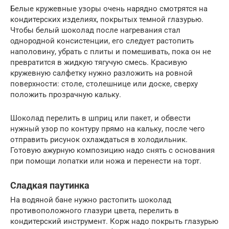
Белые кружевные узоры очень нарядно смотрятся на
кондитерских изделиях, покрытых темной глазурью.
Чтобы белый шоколад после нагревания стал
однородной консистенции, его следует растопить
наполовину, убрать с плиты и помешивать, пока он не
превратится в жидкую тягучую смесь. Красивую
кружевную салфетку нужно разложить на ровной
поверхности: столе, столешнице или доске, сверху
положить прозрачную кальку.
Шоколад перелить в шприц или пакет, и обвести
нужный узор по контуру прямо на кальку, после чего
отправить рисунок охлаждаться в холодильник.
Готовую ажурную композицию надо снять с основания
при помощи лопатки или ножа и перенести на торт.
Сладкая паутинка
На водяной бане нужно растопить шоколад
противоположного глазури цвета, перелить в
кондитерский инструмент. Корж надо покрыть глазурью