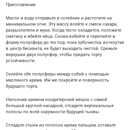
Приготовление
Масло и воду отправьте в сотейник и растопите на
минимальном огне. Эту массу влейте к смеси сахара,
разрыхлителя и муки. Когда тесто охладится, положите
сметану и вбейте яйца. Снова взбейте и перелейте в
форму-полусферу до тех пор, пока зубочистка, воткнутая
в центр бисквита, не будет выходить чистой. Срежьте
верхушки двух полусфер, чтобы придать торту
устойчивости.
Склейте обе полусферы между собой с помощью
масляного крема. Им же покройте и поверхность
будущего торта.
Наполнив кремом кондитерский мешок с самой
большой круглой насадкой, отсадите вертикальные
полосы по всей окружности будущей тыквы.
Сгладьте стыки из полосок крема пальцем, оставьте