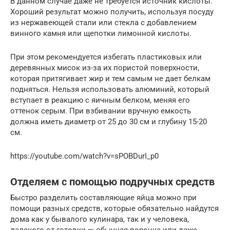
В данном случае даже не требуется источник кислоты.
Хороший результат можно получить, используя посуду
из нержавеющей стали или стекла с добавлением
винного камня или щепотки лимонной кислоты.
При этом рекомендуется избегать пластиковых или
деревянных мисок из-за их пористой поверхности,
которая притягивает жир и тем самым не дает белкам
подняться. Нельзя использовать алюминий, который
вступает в реакцию с яичным белком, меняя его
оттенок серым. При взбивании вручную емкость
должна иметь диаметр от 25 до 30 см и глубину 15-20
см.
https://youtube.com/watch?v=sPOBDurI_p0
Отделяем с помощью подручных средств
Быстро разделить составляющие яйца можно при
помощи разных средств, которые обязательно найдутся
дома как у бывалого кулинара, так и у человека,
далекого от готовки — обычная воронка или даже