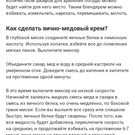
количеством шкафов для хранения посуды можно
будет найти для него место. Таким блендером можно
взбивать, измельчать, нарезать, перемешивать, молоть.
Как сделать яично-медовый крем?
В глубокой миске соедините яичные белки и лимонную
кислоту. Используя лопатки, взбейте все до появления
мягких пиков. Выключите миксер.
Объедините сахар, мед и воду в средней кастрюле на
умеренном огне. Доведите смесь до кипения и кипятите
на протяжении одной минуты.
В это время включите миксер на низкой скорости.
Начинайте заливать жидкую смесь меда и сахара в
смесь из яичного белка, но очень медленно, по боковой
грани миски. Если вы выльете все сразу или слишком
быстро, яичные белки будут сварены. После того, как
вся жидкость будет добавлена, переключите скорость
на среднюю, и продолжайте взбивать на протяжении 6-7