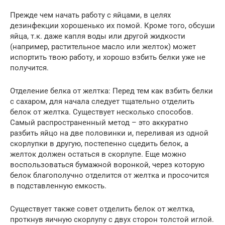
Прежде чем начать работу с яйцами, в целях
дезинфекции хорошенько их помой. Кроме того, обсуши
яйца, т.к. даже капля воды или другой жидкости
(например, растительное масло или желток) может
испортить твою работу, и хорошо взбить белки уже не
получится.
Отделение белка от желтка: Перед тем как взбить белки
с сахаром, для начала следует тщательно отделить
белок от желтка. Существует несколько способов.
Самый распространенный метод – это аккуратно
разбить яйцо на две половинки и, переливая из одной
скорлупки в другую, постепенно сцедить белок, а
желток должен остаться в скорлупе. Еще можно
воспользоваться бумажной воронкой, через которую
белок благополучно отделится от желтка и просочится
в подставленную емкость.
Существует также совет отделить белок от желтка,
проткнув яичную скорлупу с двух сторон толстой иглой.