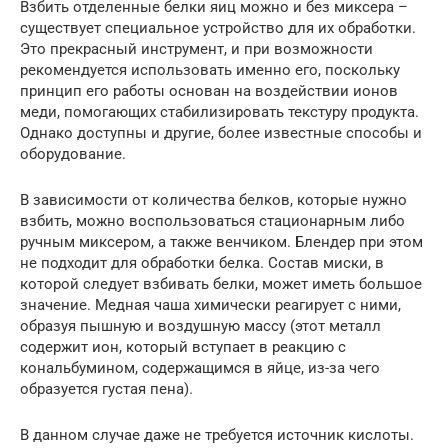
Взбить отделенные белки яиц можно и без миксера –
существует специальное устройство для их обработки.
Это прекрасный инструмент, и при возможности
рекомендуется использовать именно его, поскольку
принцип его работы основан на воздействии ионов
меди, помогающих стабилизировать текстуру продукта.
Однако доступны и другие, более известные способы и
оборудование.
В зависимости от количества белков, которые нужно
взбить, можно воспользоваться стационарным либо
ручным миксером, а также венчиком. Блендер при этом
не подходит для обработки белка. Состав миски, в
которой следует взбивать белки, может иметь большое
значение. Медная чаша химически реагирует с ними,
образуя пышную и воздушную массу (этот металл
содержит ион, который вступает в реакцию с
кональбумином, содержащимся в яйце, из-за чего
образуется густая пена).
В данном случае даже не требуется источник кислоты.