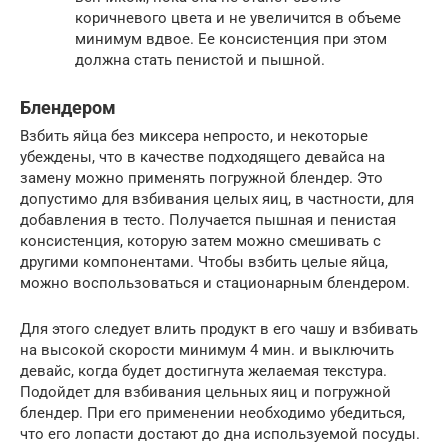
коричневого цвета и не увеличится в объеме
минимум вдвое. Ее консистенция при этом
должна стать пенистой и пышной.
Блендером
Взбить яйца без миксера непросто, и некоторые
убеждены, что в качестве подходящего девайса на
замену можно применять погружной блендер. Это
допустимо для взбивания целых яиц, в частности, для
добавления в тесто. Получается пышная и пенистая
консистенция, которую затем можно смешивать с
другими компонентами. Чтобы взбить целые яйца,
можно воспользоваться и стационарным блендером.
Для этого следует влить продукт в его чашу и взбивать
на высокой скорости минимум 4 мин. и выключить
девайс, когда будет достигнута желаемая текстура.
Подойдет для взбивания цельных яиц и погружной
блендер. При его применении необходимо убедиться,
что его лопасти достают до дна используемой посуды.