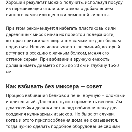
Хороший результат можно получить, используя посуду
из нержавеющей стали или стекла с добавлением
винного камня или щепотки лимонной кислоты.
При этом рекомендуется избегать пластиковых или
деревянных мисок из-за их пористой поверхности,
которая притягивает жир и тем самым не дает белкам
подняться. Нельзя использовать алюминий, который
вступает в реакцию с яичным белком, меняя его
оттенок серым. При взбивании вручную емкость
должна иметь диаметр от 25 до 30 см и глубину 15-20
см.
Как взбивать без миксера — совет
Процесс взбивания белковой пены вручную – сложный
и длительный. Для этого нужно применять венчик. Им
домохозяйки десятки лет назад взбивали пенку для
создания кулинарных изысков. Но бывают случаи,
когда и этого приспособления дома не оказывается,
тогда нужно сделать подобное оборудование своими