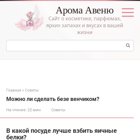
Перейти
Арома Авеню
к
контенту
Сайт о косметике, парфюмах,
ярких запахах и вкусах в вашей
жизни
Поиск:
Главная
»
Советы
Можно ли сделать безе венчиком?
На чтение:
22 мин
Советы
В какой посуде лучше взбить яичные
белки?