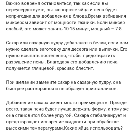
Важно вовремя остановиться, так как если вы
переусердствуете, вы испортите яйца и пена будет
непригодна для добавления в блюда.Время взбивания
миксером зависит от мощности техники. Если миксер
слабый, это может занять 10-15 минут, мощный – 7-8
Сахар или сахарную пудру добавляют в белки, если вам
нужно сделать заготовку для десерта или выпечки. Его
нужно всыпать постепенно, чтобы предотвратить
разрушение пены. Благодаря его добавлению пена
получается глянцевой, красиво блестит.
При желании замените сахар на сахарную пудру, она
быстрее растворяется и не образует кристалликов.
Добавление сахара имеет много преимуществ. Прежде
всего, такая пена будет лучше держать форму, к тому же
она становится более упругой. Сахара стабилизирует и
предотвращает испарение жидкости при обработке
высокими температурами.Какие яйца использовать?