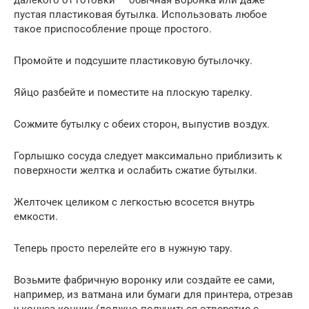
пустая пластиковая бутылка. Использовать любое
такое приспособление проще простого.
Промойте и подсушите пластиковую бутылочку.
Яйцо разбейте и поместите на плоскую тарелку.
Сожмите бутылку с обеих сторон, выпустив воздух.
Горлышко сосуда следует максимально приблизить к
поверхности желтка и ослабить сжатие бутылки.
Желточек целиком с легкостью всосется внутрь
емкости.
Теперь просто перелейте его в нужную тару.
Возьмите фабричную воронку или создайте ее сами,
например, из ватмана или бумаги для принтера, отрезав
у конуса кончик (должно получиться отверстие с