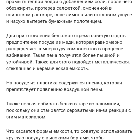
промыть теплой водой с добавлением соли, после чего
обезжирить, протерев салфеткой, смоченной в
спиртовом растворе, соке лимона или столовом уксусе
и насухо вытереть бумажным полотенцем.
Для приготовления белкового крема советую отдать
предпочтение посуде из меди, которая равномерно
распределяет температуру компонентов в процессе
взбивания. Такая пена получится более пышной и
устойчивой. Также для этого подойдет металлическая,
стеклянная и керамическая емкость.
На посуде из пластика содержится пленка, которая
препятствует появлению воздушной пены.
Также нельзя взбивать белки в таре из алюминия,
поскольку они становятся сероватыми из-за реакции с
этим материалом.
Что касается формы емкости, то советую использовать
круглую посуду с высокими бортами, чтобы