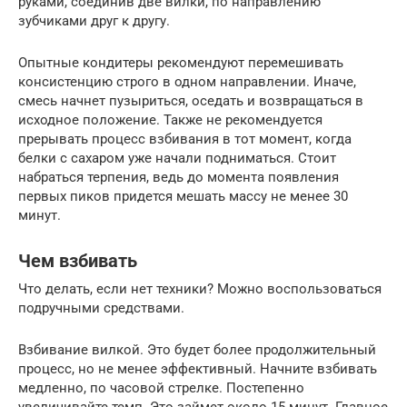
руками, соединив две вилки, по направлению
зубчиками друг к другу.
Опытные кондитеры рекомендуют перемешивать
консистенцию строго в одном направлении. Иначе,
смесь начнет пузыриться, оседать и возвращаться в
исходное положение. Также не рекомендуется
прерывать процесс взбивания в тот момент, когда
белки с сахаром уже начали подниматься. Стоит
набраться терпения, ведь до момента появления
первых пиков придется мешать массу не менее 30
минут.
Чем взбивать
Что делать, если нет техники? Можно воспользоваться
подручными средствами.
Взбивание вилкой. Это будет более продолжительный
процесс, но не менее эффективный. Начните взбивать
медленно, по часовой стрелке. Постепенно
увеличивайте темп. Это займет около 15 минут. Главное