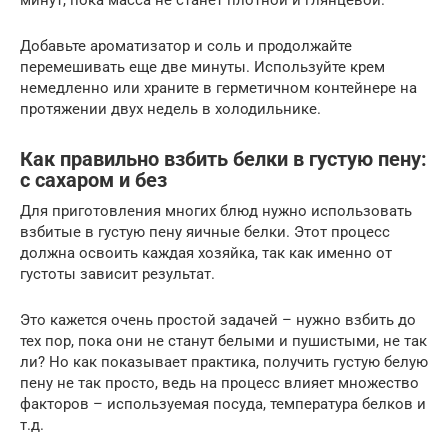
минут, пока масса не станет плотной и глянцевой.
Добавьте ароматизатор и соль и продолжайте
перемешивать еще две минуты. Используйте крем
немедленно или храните в герметичном контейнере на
протяжении двух недель в холодильнике.
Как правильно взбить белки в густую пену:
с сахаром и без
Для приготовления многих блюд нужно использовать
взбитые в густую пену яичные белки. Этот процесс
должна освоить каждая хозяйка, так как именно от
густоты зависит результат.
Это кажется очень простой задачей – нужно взбить до
тех пор, пока они не станут белыми и пушистыми, не так
ли? Но как показывает практика, получить густую белую
пену не так просто, ведь на процесс влияет множество
факторов – используемая посуда, температура белков и
т.д.