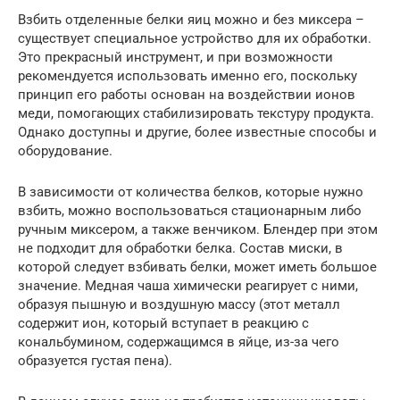
Взбить отделенные белки яиц можно и без миксера –
существует специальное устройство для их обработки.
Это прекрасный инструмент, и при возможности
рекомендуется использовать именно его, поскольку
принцип его работы основан на воздействии ионов
меди, помогающих стабилизировать текстуру продукта.
Однако доступны и другие, более известные способы и
оборудование.
В зависимости от количества белков, которые нужно
взбить, можно воспользоваться стационарным либо
ручным миксером, а также венчиком. Блендер при этом
не подходит для обработки белка. Состав миски, в
которой следует взбивать белки, может иметь большое
значение. Медная чаша химически реагирует с ними,
образуя пышную и воздушную массу (этот металл
содержит ион, который вступает в реакцию с
кональбумином, содержащимся в яйце, из-за чего
образуется густая пена).