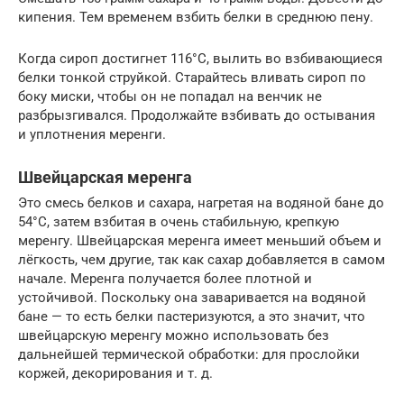
кипения. Тем временем взбить белки в среднюю пену.
Когда сироп достигнет 116°C, вылить во взбивающиеся
белки тонкой струйкой. Старайтесь вливать сироп по
боку миски, чтобы он не попадал на венчик не
разбрызгивался. Продолжайте взбивать до остывания
и уплотнения меренги.
Швейцарская меренга
Это смесь белков и сахара, нагретая на водяной бане до
54°C, затем взбитая в очень стабильную, крепкую
меренгу. Швейцарская меренга имеет меньший объем и
лёгкость, чем другие, так как сахар добавляется в самом
начале. Меренга получается более плотной и
устойчивой. Поскольку она заваривается на водяной
бане — то есть белки пастеризуются, а это значит, что
швейцарскую меренгу можно использовать без
дальнейшей термической обработки: для прослойки
коржей, декорирования и т. д.