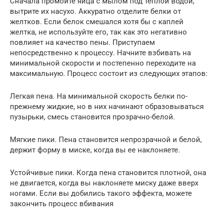
Сначала промойте яйца с мылом под теплой водой,
вытрите их насухо. Аккуратно отделите белки от
желтков. Если белок смешался хотя бы с каплей
желтка, не используйте его, так как это негативно
повлияет на качество пены. Приступаем
непосредственно к процессу. Начните взбивать на
минимальной скорости и постепенно переходите на
максимальную. Процесс состоит из следующих этапов:
Легкая пена. На минимальной скорость белки по-
прежнему жидкие, но в них начинают образовываться
пузырьки, смесь становится прозрачно-белой.
Мягкие пики. Пена становится непрозрачной и белой,
держит форму в миске, когда вы ее наклоняете.
Устойчивые пики. Когда пена становится плотной, она
не двигается, когда вы наклоняете миску даже вверх
ногами. Если вы добились такого эффекта, можете
закончить процесс вбивания