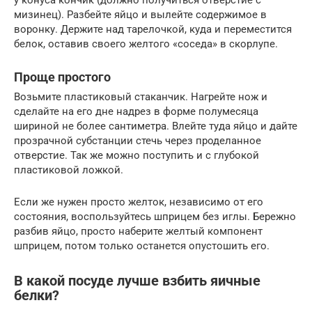
мизинец). Разбейте яйцо и вылейте содержимое в
воронку. Держите над тарелочкой, куда и переместится
белок, оставив своего желтого «соседа» в скорлупе.
Проще простого
Возьмите пластиковый стаканчик. Нагрейте нож и
сделайте на его дне надрез в форме полумесяца
шириной не более сантиметра. Влейте туда яйцо и дайте
прозрачной субстанции стечь через проделанное
отверстие. Так же можно поступить и с глубокой
пластиковой ложкой.
Если же нужен просто желток, независимо от его
состояния, воспользуйтесь шприцем без иглы. Бережно
разбив яйцо, просто наберите желтый компонент
шприцем, потом только останется опустошить его.
В какой посуде лучше взбить яичные
белки?