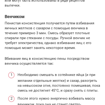
или могут быть использованы в ряде рецептов
выпечки.
Венчиком
Пенистая консистенция получается путем взбивания
яичных желтков с сахаром с помощью венчика в
течение примерно 3 мин. Смесь образует плотные
спирали при стекании с посуды. Ручной венчик не
требует электричества, однако взбивание яиц с его
помощью может занять некоторое время.
Вбивание яиц в консистенцию пены посредством
венчика осуществляется так:
Необходимо смешать в сотейнике яйца (и при
желании отдельные желтки) и сахар, разогреть
на невысоком огне, постоянно помешивая, пока
смесь не достигнет 45°C, и сразу снять с плиты.
После этого нужно энергично взбивать массу
венчиком, пока она не станет светло-