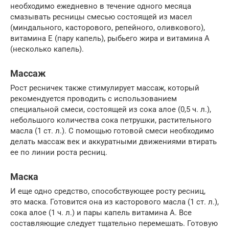
необходимо ежедневно в течение одного месяца
смазывать ресницы смесью состоящей из масел
(миндального, касторового, репейного, оливкового),
витамина Е (пару капель), рыбьего жира и витамина А
(несколько капель).
Массаж
Рост ресничек также стимулирует массаж, который
рекомендуется проводить с использованием
специальной смеси, состоящей из сока алое (0,5 ч. л.),
небольшого количества сока петрушки, растительного
масла (1 ст. л.). С помощью готовой смеси необходимо
делать массаж век и аккуратными движениями втирать
ее по линии роста ресниц.
Маска
И еще одно средство, способствующее росту ресниц,
это маска. Готовится она из касторового масла (1 ст. л.),
сока алое (1 ч. л.) и пары капель витамина А. Все
составляющие следует тщательно перемешать. Готовую