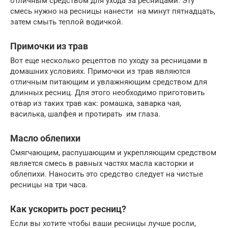
отличным средством для ухода за ресницами. Эту
смесь нужно на ресницы нанести на минут пятнадцать,
затем смыть теплой водичкой.
Примочки из трав
Вот еще несколько рецептов по уходу за ресницами в
домашних условиях. Примочки из трав являются
отличным питающим и увлажняющим средством для
длинных ресниц. Для этого необходимо приготовить
отвар из таких трав как: ромашка, заварка чая,
василька, шалфея и протирать им глаза.
Масло облепихи
Смягчающим, распушающим и укрепляющим средством
является смесь в равных частях масла касторки и
облепихи. Наносить это средство следует на чистые
ресницы на три часа.
Как ускорить рост ресниц?
Если вы хотите чтобы ваши ресницы лучше росли,