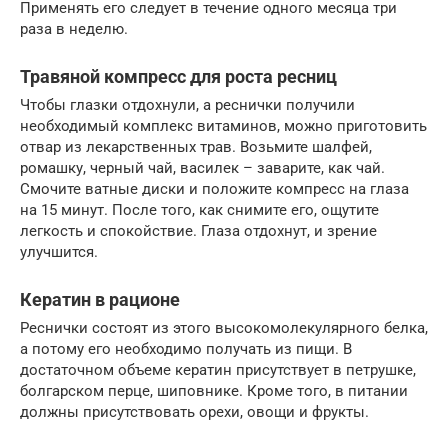
Применять его следует в течение одного месяца три
раза в неделю.
Травяной компресс для роста ресниц
Чтобы глазки отдохнули, а реснички получили
необходимый комплекс витаминов, можно приготовить
отвар из лекарственных трав. Возьмите шалфей,
ромашку, черный чай, василек – заварите, как чай.
Смочите ватные диски и положите компресс на глаза
на 15 минут. После того, как снимите его, ощутите
легкость и спокойствие. Глаза отдохнут, и зрение
улучшится.
Кератин в рационе
Реснички состоят из этого высокомолекулярного белка,
а потому его необходимо получать из пищи. В
достаточном объеме кератин присутствует в петрушке,
болгарском перце, шиповнике. Кроме того, в питании
должны присутствовать орехи, овощи и фрукты.