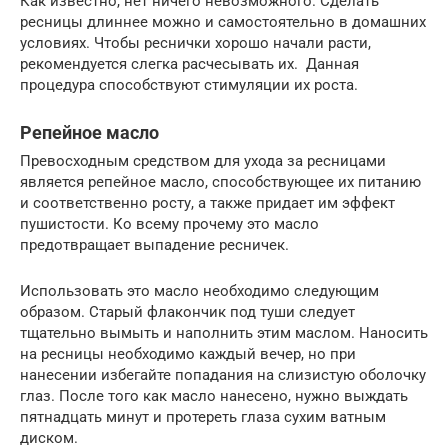
Как известно, нет ничего невозможного. Сделать
ресницы длиннее можно и самостоятельно в домашних
условиях. Чтобы реснички хорошо начали расти,
рекомендуется слегка расчесывать их. Данная
процедура способствуют стимуляции их роста.
Репейное масло
Превосходным средством для ухода за ресницами
является репейное масло, способствующее их питанию
и соответственно росту, а также придает им эффект
пушистости. Ко всему прочему это масло
предотвращает выпадение ресничек.
Использовать это масло необходимо следующим
образом. Старый флакончик под туши следует
тщательно вымыть и наполнить этим маслом. Наносить
на ресницы необходимо каждый вечер, но при
нанесении избегайте попадания на слизистую оболочку
глаз. После того как масло нанесено, нужно выждать
пятнадцать минут и протереть глаза сухим ватным
диском.