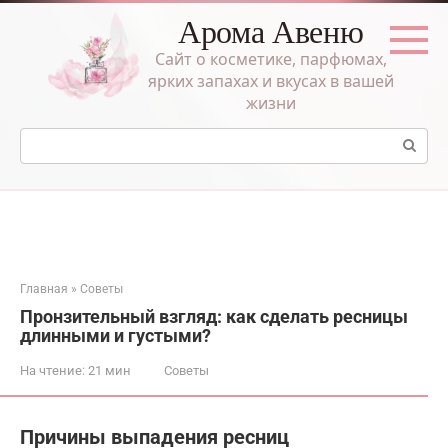
Перейти
Арома Авеню
к
контенту
Сайт о косметике, парфюмах,
ярких запахах и вкусах в вашей
жизни
Поиск:
Главная
»
Советы
Пронзительный взгляд: как сделать ресницы
длинными и густыми?
На чтение:
21 мин
Советы
Причины выпадения ресниц