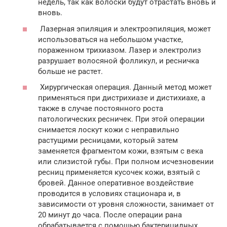
недель, так как волоски будут отрастать вновь и
вновь.
Лазерная эпиляция и электроэпиляция, может
использоваться на небольшом участке,
пораженном трихиазом. Лазер и электролиз
разрушает волосяной фолликул, и ресничка
больше не растет.
Хирургическая операция. Данный метод может
применяться при дистрихиазе и дистихиахе, а
также в случае постоянного роста
патологических ресничек. При этой операции
снимается лоскут кожи с неправильно
растущими ресницами, который затем
заменяется фрагментом кожи, взятым с века
или слизистой губы. При полном исчезновении
ресниц применяется кусочек кожи, взятый с
бровей. Данное оперативное воздействие
проводится в условиях стационара и, в
зависимости от уровня сложности, занимает от
20 минут до часа. После операции рана
обрабатывается с помощью бактерицидных