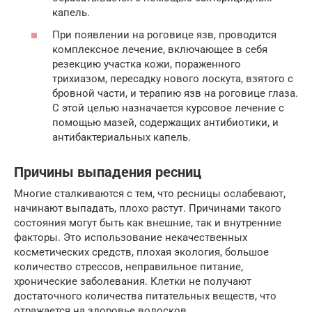
капель.
При появлении на роговице язв, проводится
комплексное лечение, включающее в себя
резекцию участка кожи, пораженного
трихиазом, пересадку нового лоскута, взятого с
бровной части, и терапию язв на роговице глаза.
С этой целью назначается курсовое лечение с
помощью мазей, содержащих антибиотики, и
антибактериальных капель.
Причины выпадения ресниц
Многие сталкиваются с тем, что ресницы ослабевают,
начинают выпадать, плохо растут. Причинами такого
состояния могут быть как внешние, так и внутренние
факторы. Это использование некачественных
косметических средств, плохая экология, большое
количество стрессов, неправильное питание,
хронические заболевания. Клетки не получают
достаточного количества питательных веществ, что
отражается на здоровье волосков.