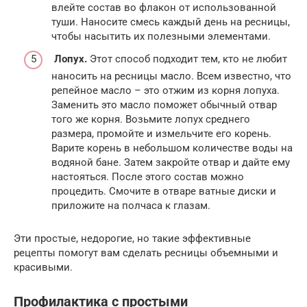
влейте состав во флакон от использованной
туши. Наносите смесь каждый день на ресницы,
чтобы насытить их полезными элементами.
Лопух.
Этот способ подходит тем, кто не любит
наносить на ресницы масло. Всем известно, что
репейное масло – это отжим из корня лопуха.
Заменить это масло поможет обычный отвар
того же корня. Возьмите лопух среднего
размера, промойте и измельчите его корень.
Варите корень в небольшом количестве воды на
водяной бане. Затем закройте отвар и дайте ему
настояться. После этого состав можно
процедить. Смочите в отваре ватные диски и
приложите на полчаса к глазам.
Эти простые, недорогие, но такие эффективные
рецепты помогут вам сделать ресницы объемными и
красивыми.
Профилактика с простыми