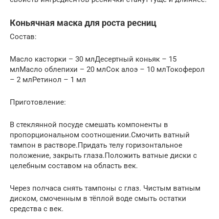
Коньячная маска для роста ресниц
Состав:
Масло касторки – 30 млДесертный коньяк – 15
млМасло облепихи – 20 млСок алоэ – 10 млТокоферол
– 2 млРетинол – 1 мл
Приготовление:
В стеклянной посуде смешать компоненты в
пропорциональном соотношении.Смочить ватный
тампон в растворе.Придать телу горизонтальное
положение, закрыть глаза.Положить ватные диски с
целебным составом на область век.
Через полчаса снять тампоны с глаз. Чистым ватным
диском, смоченным в тёплой воде смыть остатки
средства с век.