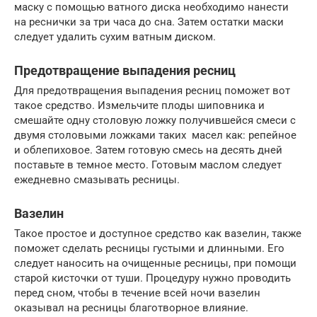
маску с помощью ватного диска необходимо нанести
на реснички за три часа до сна. Затем остатки маски
следует удалить сухим ватным диском.
Предотвращение выпадения ресниц
Для предотвращения выпадения ресниц поможет вот
такое средство. Измельчите плоды шиповника и
смешайте одну столовую ложку получившейся смеси с
двумя столовыми ложками таких масел как: репейное
и облепиховое. Затем готовую смесь на десять дней
поставьте в темное место. Готовым маслом следует
ежедневно смазывать ресницы.
Вазелин
Такое простое и доступное средство как вазелин, также
поможет сделать ресницы густыми и длинными. Его
следует наносить на очищенные ресницы, при помощи
старой кисточки от туши. Процедуру нужно проводить
перед сном, чтобы в течение всей ночи вазелин
оказывал на ресницы благотворное влияние.