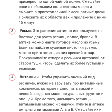
примерно по одной чайной ложке. Смешайте
соки с небольшим количеством масла и
смочите в приготовленной смеси ватные диски.
Приложите их к области век и пролежите с ними
15 минут.
Усьма.
Это растение активно используется на
Востоке для роста ресниц, волос, бровей. В
аптеке можно найти готовое масло из усьмы.
Если вы найдете сушеные листочки усьмы,
можно приготовить из них крепкий отвар.
Прокрашивайте отваром реснички щеточкой от
старой туши, чтобы сделать их более густыми и
темными.
Витамины.
Чтобы улучшить внешний вид
ресничек, нужно не забывать про витаминные
комплексы, которые нужно пить зимой и
весной, когда так мало натуральных фруктов и
овощей. Кроме того, насыщать ресницы
витаминами можно и снаружи. Купите в аптеке
ампулы с витаминами А, Е и В. Смешайте их и