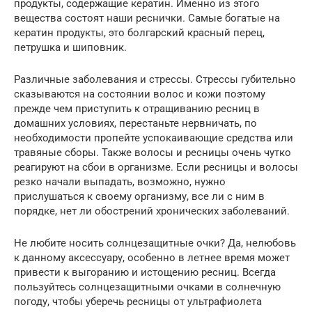
продукты, содержащие кератин. Именно из этого
вещества состоят наши реснички. Самые богатые на
кератин продукты, это болгарский красный перец,
петрушка и шиповник.
Различные заболевания и стрессы. Стрессы губительно
сказываются на состоянии волос и кожи поэтому
прежде чем приступить к отращиванию ресниц в
домашних условиях, перестаньте нервничать, по
необходимости пропейте успокаивающие средства или
травяные сборы. Также волосы и ресницы очень чутко
реагируют на сбои в организме. Если ресницы и волосы
резко начали выпадать, возможно, нужно
прислушаться к своему организму, все ли с ним в
порядке, нет ли обострений хронических заболеваний.
Не любите носить солнцезащитные очки? Да, нелюбовь
к данному аксессуару, особенно в летнее время может
привести к выгоранию и истощению ресниц. Всегда
пользуйтесь солнцезащитными очками в солнечную
погоду, чтобы уберечь ресницы от ультрафиолета