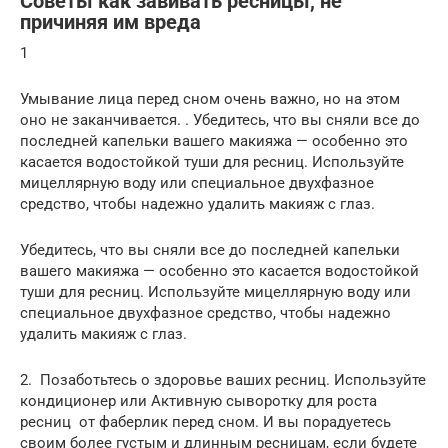
Советы как завивать ресницы, не
причиняя им вреда
1
Умывание лица перед сном очень важно, но на этом
оно не заканчивается. . Убедитесь, что вы сняли все до
последней капельки вашего макияжа — особенно это
касается водостойкой туши для ресниц. Используйте
мицеллярную воду или специальное двухфазное
средство, чтобы надежно удалить макияж с глаз.
Убедитесь, что вы сняли все до последней капельки
вашего макияжа — особенно это касается водостойкой
туши для ресниц. Используйте мицеллярную воду или
специальное двухфазное средство, чтобы надежно
удалить макияж с глаз.
2. Позаботьтесь о здоровье ваших ресниц. Используйте
кондиционер или Активную сыворотку для роста
ресниц от фаберлик перед сном. И вы порадуетесь
своим более густым и длинным ресницам, если будете