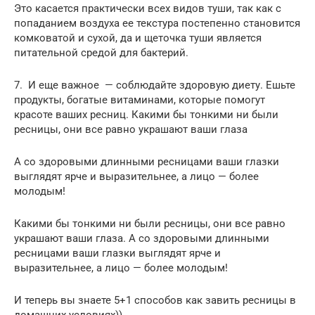
Это касается практически всех видов туши, так как с
попаданием воздуха ее текстура постепенно становится
комковатой и сухой, да и щеточка туши является
питательной средой для бактерий.
7. И еще важное — соблюдайте здоровую диету. Ешьте
продукты, богатые витаминами, которые помогут
красоте ваших ресниц. Какими бы тонкими ни были
ресницы, они все равно украшают ваши глаза
А со здоровыми длинными ресницами ваши глазки
выглядят ярче и выразительнее, а лицо — более
молодым!
Какими бы тонкими ни были ресницы, они все равно
украшают ваши глаза. А со здоровыми длинными
ресницами ваши глазки выглядят ярче и
выразительнее, а лицо — более молодым!
И теперь вы знаете 5+1 способов как завить ресницы в
домашних условиях))