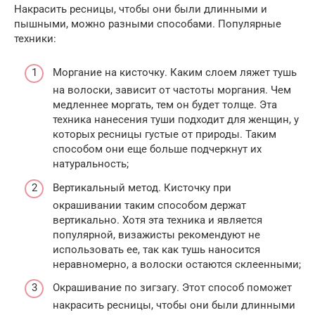
Накрасить ресницы, чтобы они были длинными и
пышными, можно разными способами. Популярные
техники:
Моргание на кисточку. Каким слоем ляжет тушь
на волоски, зависит от частоты моргания. Чем
медленнее моргать, тем он будет толще. Эта
техника нанесения туши подходит для женщин, у
которых ресницы густые от природы. Таким
способом они еще больше подчеркнут их
натуральность;
Вертикальный метод. Кисточку при
окрашивании таким способом держат
вертикально. Хотя эта техника и является
популярной, визажисты рекомендуют не
использовать ее, так как тушь наносится
неравномерно, а волоски остаются склеенными;
Окрашивание по зигзагу. Этот способ поможет
накрасить ресницы, чтобы они были длинными