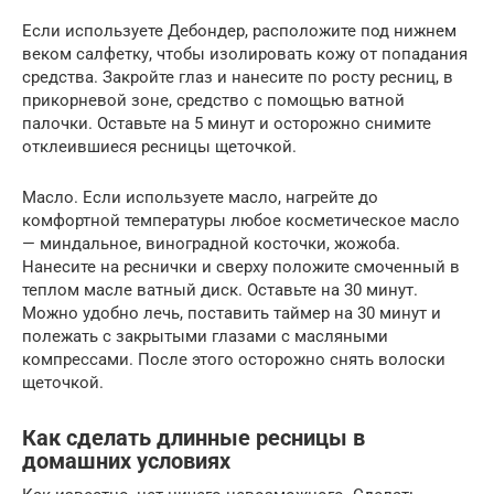
Если используете Дебондер, расположите под нижнем
веком салфетку, чтобы изолировать кожу от попадания
средства. Закройте глаз и нанесите по росту ресниц, в
прикорневой зоне, средство с помощью ватной
палочки. Оставьте на 5 минут и осторожно снимите
отклеившиеся ресницы щеточкой.
Масло. Если используете масло, нагрейте до
комфортной температуры любое косметическое масло
— миндальное, виноградной косточки, жожоба.
Нанесите на реснички и сверху положите смоченный в
теплом масле ватный диск. Оставьте на 30 минут.
Можно удобно лечь, поставить таймер на 30 минут и
полежать с закрытыми глазами с масляными
компрессами. После этого осторожно снять волоски
щеточкой.
Как сделать длинные ресницы в
домашних условиях