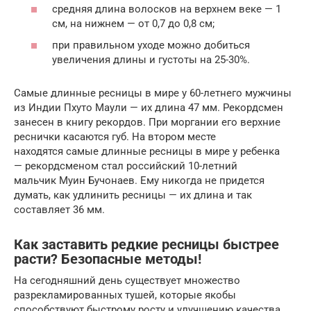
средняя длина волосков на верхнем веке — 1
см, на нижнем — от 0,7 до 0,8 см;
при правильном уходе можно добиться
увеличения длины и густоты на 25-30%.
Самые длинные ресницы в мире у 60-летнего мужчины
из Индии Пхуто Маули — их длина 47 мм. Рекордсмен
занесен в книгу рекордов. При моргании его верхние
реснички касаются губ. На втором месте
находятся самые длинные ресницы в мире у ребенка
— рекордсменом стал российский 10-летний
мальчик Муин Бучонаев. Ему никогда не придется
думать, как удлинить ресницы — их длина и так
составляет 36 мм.
Как заставить редкие ресницы быстрее
расти? Безопасные методы!
На сегодняшний день существует множество
разрекламированных тушей, которые якобы
способствуют быстрому росту и улучшению качества