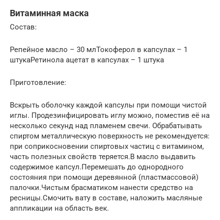
Витаминная маска
Состав:
Репейное масло – 30 млТокоферол в капсулах – 1
штукаРетинола ацетат в капсулах – 1 штука
Приготовление:
Вскрыть оболочку каждой капсулы при помощи чистой
иглы. Продезинфицировать иглу можно, поместив её на
несколько секунд над пламенем свечи. Обрабатывать
спиртом металлическую поверхность не рекомендуется:
при соприкосновении спиртовых частиц с витамином,
часть полезных свойств теряется.В масло выдавить
содержимое капсул.Перемешать до однородного
состояния при помощи деревянной (пластмассовой)
палочки.Чистым брасматиком нанести средство на
ресницы.Смочить вату в составе, наложить масляные
аппликации на область век.