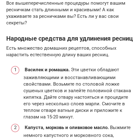
Все вышеперечисленные процедуры помогут вашим
ресничкам стать длинными и красивыми! А как
ухаживаете за ресничками вы? Есть ли у вас свои
секреты?
Народные средства для удлинения ресниц
Есть множество домашних рецептов, способных
нарастить естественную длину ваших ресниц.
Василек и ромашка.
Эти цветки обладают
заживляющими и восстанавливающими
свойствами. Возьмите по столовой ложке
сушеных цветков и залейте половиной стакана
кипятка. Дайте отвару настояться и процедите
его через несколько слоев марли. Смочите в
теплом отваре ватные диски и приложите к
глазам на 15-20 минут.
Капуста, морковь и оливковое масло.
Выжмите
немного капустного и морковного сока,