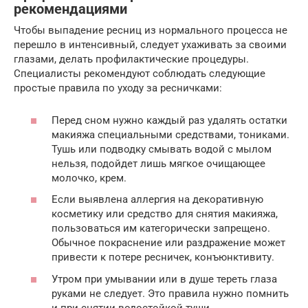
рекомендациями
Чтобы выпадение ресниц из нормального процесса не
перешло в интенсивный, следует ухаживать за своими
глазами, делать профилактические процедуры.
Специалисты рекомендуют соблюдать следующие
простые правила по уходу за ресничками:
Перед сном нужно каждый раз удалять остатки
макияжа специальными средствами, тониками.
Тушь или подводку смывать водой с мылом
нельзя, подойдет лишь мягкое очищающее
молочко, крем.
Если выявлена аллергия на декоративную
косметику или средство для снятия макияжа,
пользоваться им категорически запрещено.
Обычное покраснение или раздражение может
привести к потере ресничек, конъюнктивиту.
Утром при умывании или в душе тереть глаза
руками не следует. Это правила нужно помнить
и при снятии водостойкой туши.