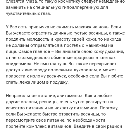
слезятся глаза, то такую косметику следует немедленно
заменить на специальную гипоаллергенную для
чувствительных глаз.
У Вас есть привычка не снимать макияж на ночь. Если
Вы желаете отрастить длинные густые ресницы, а также
продлить молодость и красоту своей кожи, то никогда
не должны отправляться в постель с макияжем на
лице. Самое главное – Вы лишаете свою кожу дыхания,
от чего замедляются обменные процессы в клетках
эпидермиса. Не смытая тушь Вы также перекрывает
доступ к кислороду волосяным луковицам, и может
привести к излому ресничек, особенно если Вы любите
спать, лежа лицом в подушку.
Неправильное питание, авитаминоз. Как и любые
другие волосы, ресницы, очень чутко реагируют на
качество питания и на нехватку витаминов. Поэтому,
если Вы желаете быстро отрастить ресницы, то
пересмотрите свое питание, по необходимости
пропейте комплекс витаминов. Введите в свой рацион