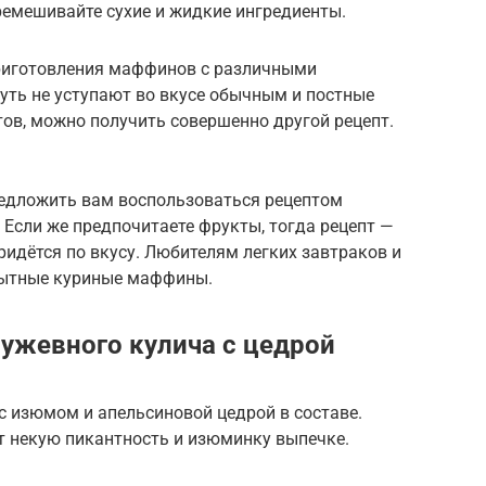
ремешивайте сухие и жидкие ингредиенты.
приготовления маффинов с различными
уть не уступают во вкусе обычным и постные
ов, можно получить совершенно другой рецепт.
редложить вам воспользоваться рецептом
Если же предпочитаете фрукты, тогда рецепт —
дётся по вкусу. Любителям легких завтраков и
сытные куриные маффины.
ужевного кулича с цедрой
 изюмом и апельсиновой цедрой в составе.
т некую пикантность и изюминку выпечке.