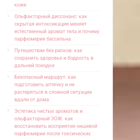
коже
Ольфакторный диссонанс: как
скрытая интоксикация меняет
естественный аромат тела и почему
парфюмерия бессильна
Путешествие без рисков: как
сохранить здоровье и бодрость в
дальней поездке
Безопасный маршрут: как
подготовить аптечку и не
растеряться в сложной ситуации
вдали от дома.
Эстетика чистых ароматов и
ольфакторный ЗОЖ: как
восстановить восприятие нишевой
парфюмерии после токсических