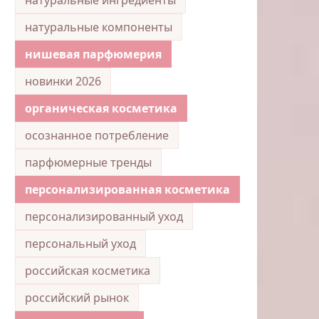
натуральные компоненты
нишевая парфюмерия
новинки 2026
органическая косметика
осознанное потребление
парфюмерные тренды
персонализированная косметика
персонализированный уход
персональный уход
российская косметика
российский рынок