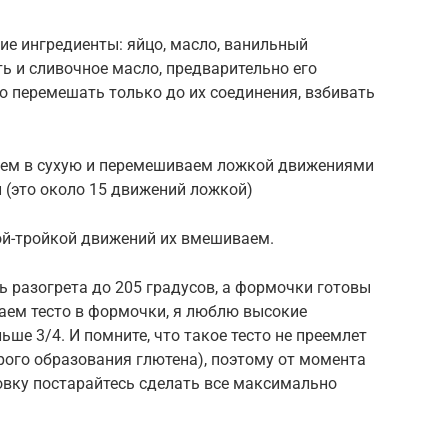
ие ингредиенты: яйцо, масло, ванильный
ь и сливочное масло, предварительно его
о перемешать только до их соединения, взбивать
ем в сухую и перемешиваем ложкой движениями
 (это около 15 движений ложкой)
ой-тройкой движений их вмешиваем.
 разогрета до 205 градусов, а формочки готовы
аем тесто в формочки, я люблю высокие
ше 3/4. И помните, что такое тесто не преемлет
рого образования глютена), поэтому от момента
овку постарайтесь сделать все максимально