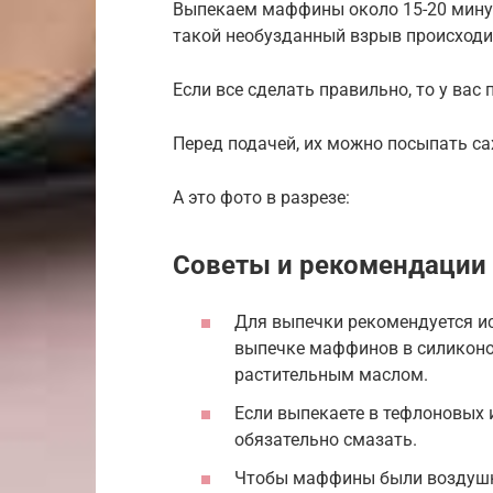
Выпекаем маффины около 15-20 минут.
такой необузданный взрыв происходит
Если все сделать правильно, то у ва
Перед подачей, их можно посыпать са
А это фото в разрезе:
Советы и рекомендации
Для выпечки рекомендуется и
выпечке маффинов в силиконо
растительным маслом.
Если выпекаете в тефлоновых
обязательно смазать.
Чтобы маффины были воздушн