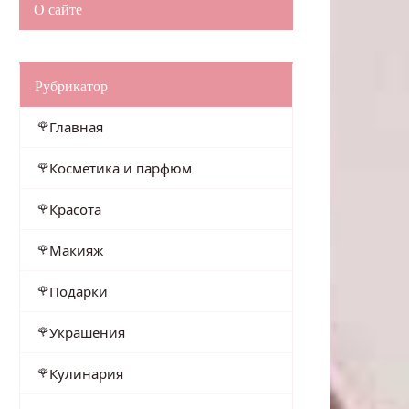
О сайте
Рубрикатор
Главная
Косметика и парфюм
Красота
Макияж
Подарки
Украшения
Кулинария