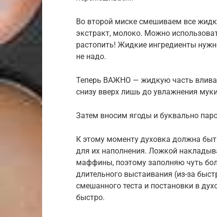
Во второй миске смешиваем все жидк
экстракт, молоко. Можно использоват
растопить! Жидкие ингредиенты нужн
не надо.
Теперь ВАЖНО — жидкую часть влива
снизу вверх лишь до увлажнения муки
Затем вносим ягоды и буквально пар
К этому моменту духовка должна быть
для их наполнения. Ложкой накладыв
маффины, поэтому заполняю чуть боль
длительного выстаивания (из-за быст
смешанного теста и постановки в дух
быстро.