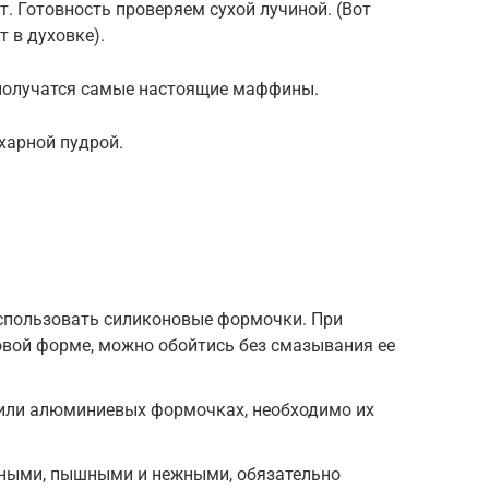
 Готовность проверяем сухой лучиной. (Вот
 в духовке).
с получатся самые настоящие маффины.
харной пудрой.
спользовать силиконовые формочки. При
вой форме, можно обойтись без смазывания ее
 или алюминиевых формочках, необходимо их
ыми, пышными и нежными, обязательно