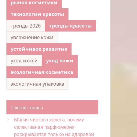
рынок косметики
технологии красоты
тренды 2026
тренды красоты
увлажнение кожи
устойчивое развитие
уход кожей
уход кожи
экологичная косметика
экологичная упаковка
Свежие записи
Магия чистого холста: почему
селективная парфюмерия
раскрывается только на здоровой