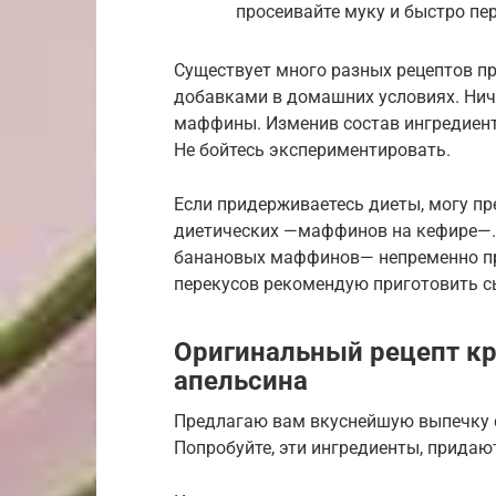
просеивайте муку и быстро пе
Существует много разных рецептов 
добавками в домашних условиях. Нич
маффины. Изменив состав ингредиент
Не бойтесь экспериментировать.
Если придерживаетесь диеты, могу п
диетических —маффинов на кефире—. 
банановых маффинов— непременно при
перекусов рекомендую приготовить 
Оригинальный рецепт кр
апельсина
Предлагаю вам вкуснейшую выпечку с
Попробуйте, эти ингредиенты, придаю