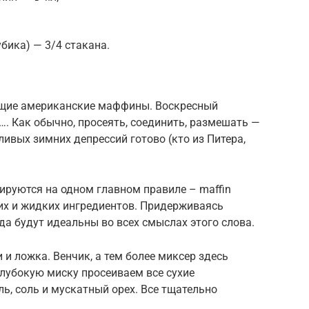
бика) — 3/4 стакана.
ящие американские маффины. Воскресный
…. Как обычно, просеять, соединить, размешать —
ливых зимних депрессий готово (кто из Питера,
ируются на одном главном правиле – maffin
их и жидких ингредиентов. Придерживаясь
а будут идеальны во всех смыслах этого слова.
и ложка. Венчик, а тем более миксер здесь
глубокую миску просеиваем все сухие
ль, соль и мускатный орех. Все тщательно