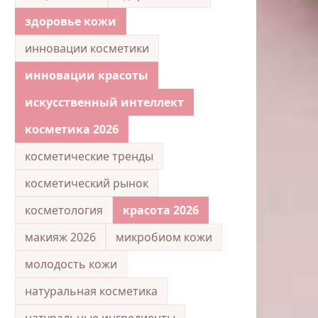
здоровье кожи
инновации косметики
инновации красоты
искусственный интеллект
косметика 2026
косметические тренды
косметический рынок
косметология
красота 2026
макияж 2026
микробиом кожи
молодость кожи
натуральная косметика
натуральные ингредиенты