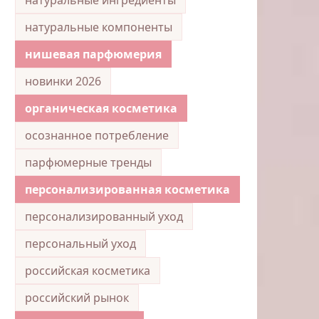
натуральные компоненты
нишевая парфюмерия
новинки 2026
органическая косметика
осознанное потребление
парфюмерные тренды
персонализированная косметика
персонализированный уход
персональный уход
российская косметика
российский рынок