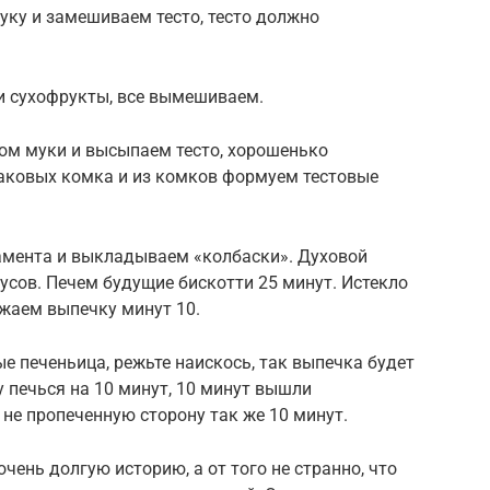
уку и замешиваем тесто, тесто должно
и сухофрукты, все вымешиваем.
ом муки и высыпаем тесто, хорошенько
наковых комка и из комков формуем тестовые
амента и выкладываем «колбаски». Духовой
усов. Печем будущие бискотти 25 минут. Истекло
ужаем выпечку минут 10.
 печеньица, режьте наискось, так выпечка будет
 печься на 10 минут, 10 минут вышли
не пропеченную сторону так же 10 минут.
чень долгую историю, а от того не странно, что