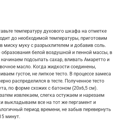
ставьте температуру духового шкафа на отметке
ходит до необходимой температуры, приготовим
 в миску муку с разрыхлителем и добавив соль.
 образования белой воздушной и пенной массы, в
, начинаем подсыпать сахар, вливать Амаретто и
ивочное масло. Когда жидкости соединены,
ваем густое, не липкое тесто. В процессе замеса
рно распределился в тесте. Полученное тесто
а, по форме схожих с батоном (20х6,5 см).
 затем извлекаем, слегка остужаем и нарезаем
и выкладываем все на тот же пергамент и
алогичный период времени, не забыв перевернуть
15 минут.