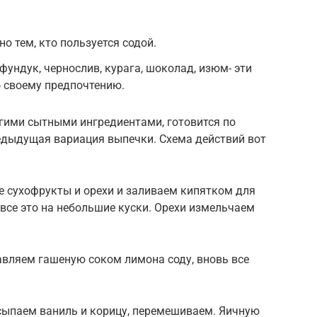
но тем, кто пользуется содой.
ундук, чернослив, курага, шоколад, изюм- эти
 своему предпочтению.
угими сытными ингредиентами, готовится по
редыдущая вариация выпечки. Схема действий вот
 сухофрукты и орехи и заливаем кипятком для
все это на небольшие куски. Орехи измельчаем
авляем гашеную соком лимона соду, вновь все
сыпаем ваниль и корицу, перемешиваем. Яичную