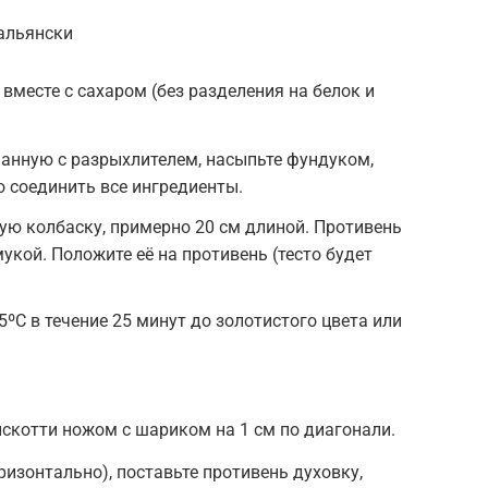
тальянски
вместе с сахаром (без разделения на белок и
шанную с разрыхлителем, насыпьте фундуком,
о соединить все ингредиенты.
тую колбаску, примерно 20 см длиной. Противень
укой. Положите её на противень (тесто будет
ºC в течение 25 минут до золотистого цвета или
скотти ножом с шариком на 1 см по диагонали.
ризонтально), поставьте противень духовку,