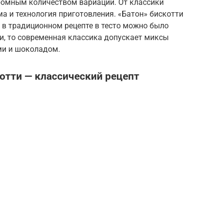
громным количеством вариаций. От классики
а и технология приготовления. «Батон» бискотти
 в традиционном рецепте в тесто можно было
и, то современная классика допускает миксы
ми и шоколадом.
отти — классический рецепт