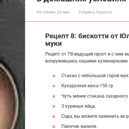
На чтение:
23 мин
Рубрика:
Красота
Рецепт 8: бискотти от Ю
муки
Рецепт от ТВ-ведущей прост и с ним 
вооружившись нашими кулинарными 
Стакан с небольшой горой мук
Кукурузная мука-150 гр.
Чуть менее стакана сахарного 
3 куриных яйца.
Сода, вы можете заменить ее 
Пакетик ванили.