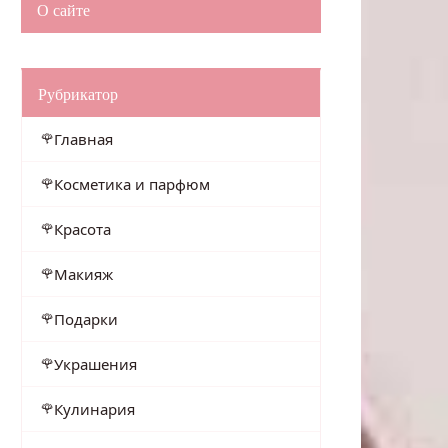
О сайте
Рубрикатор
Главная
Косметика и парфюм
Красота
Макияж
Подарки
Украшения
Кулинария