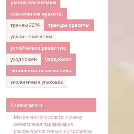
рынок косметики
технологии красоты
тренды 2026
тренды красоты
увлажнение кожи
устойчивое развитие
уход кожей
уход кожи
экологичная косметика
экологичная упаковка
Свежие записи
Магия чистого холста: почему
селективная парфюмерия
раскрывается только на здоровой