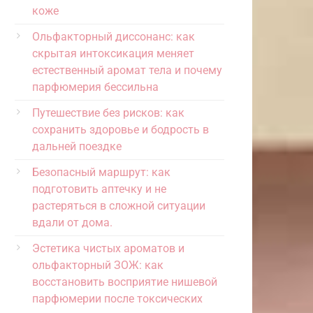
коже
Ольфакторный диссонанс: как
скрытая интоксикация меняет
естественный аромат тела и почему
парфюмерия бессильна
Путешествие без рисков: как
сохранить здоровье и бодрость в
дальней поездке
Безопасный маршрут: как
подготовить аптечку и не
растеряться в сложной ситуации
вдали от дома.
Эстетика чистых ароматов и
ольфакторный ЗОЖ: как
восстановить восприятие нишевой
парфюмерии после токсических