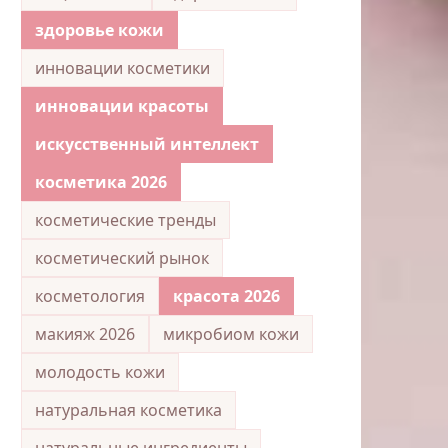
здоровье кожи
инновации косметики
инновации красоты
искусственный интеллект
косметика 2026
косметические тренды
косметический рынок
косметология
красота 2026
макияж 2026
микробиом кожи
молодость кожи
натуральная косметика
натуральные ингредиенты