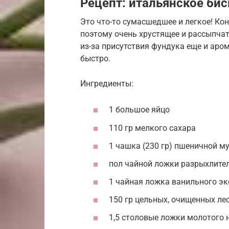
Рецепт: итальянское би
Это что-то сумасшедшее и легкое! Кон
поэтому очень хрустящее и рассыпчато
из-за присутствия фундука еще и аро
быстро.
Ингредиенты:
1 большое яйцо
110 гр мелкого сахара
1 чашка (230 гр) пшеничной м
пол чайной ложки разрыхлите
1 чайная ложка ванильного эк
150 гр цельных, очищенных ле
1,5 столовые ложки молотого 