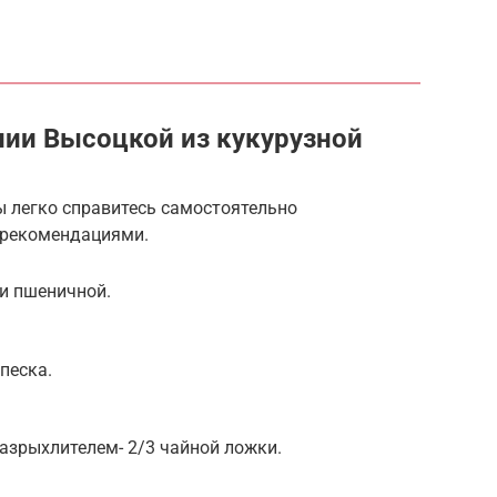
лии Высоцкой из кукурузной
вы легко справитесь самостоятельно
рекомендациями.
и пшеничной.
песка.
разрыхлителем- 2/3 чайной ложки.